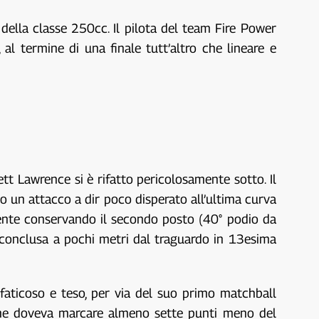
ella classe 250cc. Il pilota del team Fire Power
l termine di una finale tutt’altro che lineare e
t Lawrence si è rifatto pericolosamente sotto. Il
to un attacco a dir poco disperato all’ultima curva
mente conservando il secondo posto (40° podio da
è conclusa a pochi metri dal traguardo in 13esima
aticoso e teso, per via del suo primo matchball
 che doveva marcare almeno sette punti meno del