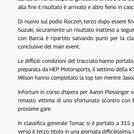
alla fine il risultato è arrivato e altro fieno in ca
Di nuovo sul podio Roczen, terzo dopo essere finit
Suzuki, sicuramente un risultato inatteso a seguit
con Barcia è ripartito salvando punti per la cl
conclusive del main event.
Le difficili condizioni del tracciato hanno porta
preparata da HEP Motorsports, il settimo della KT
Wilson hanno completato la top ten mentre Jason
Infortuni in corso d’opera per Aaron Plessinger e
rimasto vittima di uno sfortunato scontro con Bar
prossime gare.
In classifica generale Tomac si è portato a 315
verso il terzo titolo in una giornata difficilissima