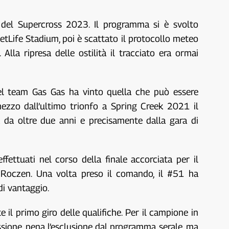
 del Supercross 2023. Il programma si è svolto
tLife Stadium, poi è scattato il protocollo meteo
Alla ripresa delle ostilità il tracciato era ormai
 del team Gas Gas ha vinto quella che può essere
zzo dall’ultimo trionfo a Spring Creek 2021 il
a da oltre due anni e precisamente dalla gara di
fettuati nel corso della finale accorciata per il
Roczen. Una volta preso il comando, il #51 ha
i vantaggio.
l primo giro delle qualifiche. Per il campione in
ssione, pena l’esclusione dal programma serale, ma