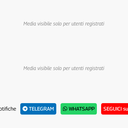
Media visibile solo per utenti registrati
Media visibile solo per utenti registrati
otifiche
TELEGRAM
WHATSAPP
SEGUICI s