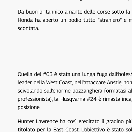
Da buon britannico amante delle corse sotto la 
Honda ha aperto un podio tutto “straniero” e mo
scontata.
Quella del #63 è stata una lunga fuga dall’holes
leader della West Coast, nell’attaccare Anstie, no
scivolando sull’enorme pozzanghera formatasi al
professionista), la Husqvarna #24 è rimasta inca
posizione.
Hunter Lawrence ha così ereditato il gradino p
titolato per la East Coast. L’obiettivo è stat