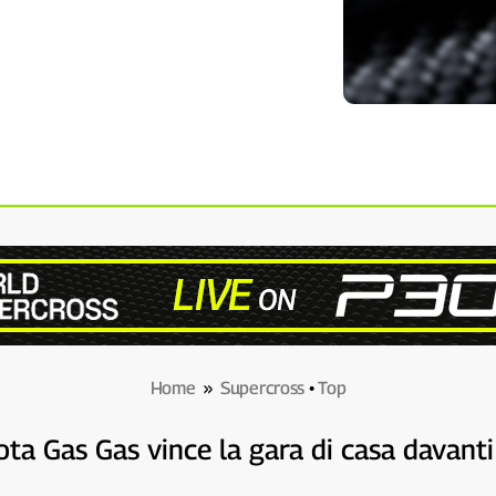
Home
»
Supercross
•
Top
ilota Gas Gas vince la gara di casa davan