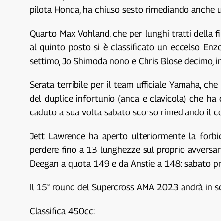
pilota Honda, ha chiuso sesto rimediando anche u
Quarto Max Vohland, che per lunghi tratti della
al quinto posto si è classificato un eccelso E
settimo, Jo Shimoda nono e Chris Blose decimo, i
Serata terribile per il team ufficiale Yamaha, che
del duplice infortunio (anca e clavicola) che ha 
caduto a sua volta sabato scorso rimediando il c
Jett Lawrence ha aperto ulteriormente la forbi
perdere fino a 13 lunghezze sul proprio avversar
Deegan a quota 149 e da Anstie a 148: sabato pr
Il 15° round del Supercross AMA 2023 andrà in sc
Classifica 450cc: