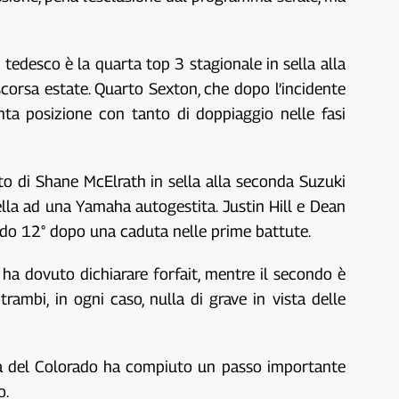
 tedesco è la quarta top 3 stagionale in sella alla
 scorsa estate. Quarto Sexton, che dopo l’incidente
nta posizione con tanto di doppiaggio nelle fasi
sto di Shane McElrath in sella alla seconda Suzuki
ella ad una Yamaha autogestita. Justin Hill e Dean
do 12° dopo una caduta nelle prime battute.
 ha dovuto dichiarare forfait, mentre il secondo è
rambi, in ogni caso, nulla di grave in vista delle
ota del Colorado ha compiuto un passo importante
o.