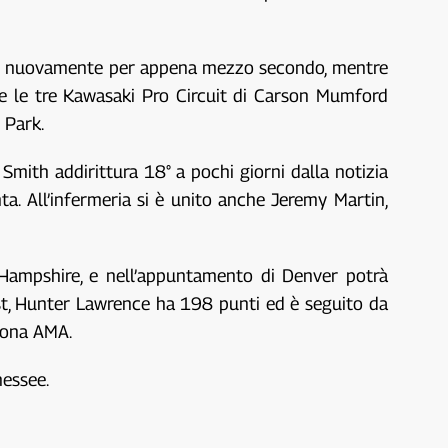
dolo nuovamente per appena mezzo secondo, mentre
e le tre Kawasaki Pro Circuit di Carson Mumford
 Park.
 Smith addirittura 18° a pochi giorni dalla notizia
ta. All’infermeria si è unito anche Jeremy Martin,
 Hampshire, e nell’appuntamento di Denver potrà
ast, Hunter Lawrence ha 198 punti ed è seguito da
rona AMA.
nessee.