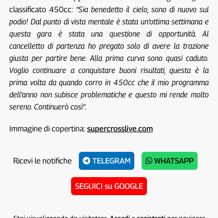
classificato 450cc:
“Sia benedetto il cielo, sono di nuovo sul
podio! Dal punto di vista mentale è stata un’ottima settimana e
questa gara è stata una questione di opportunità. Al
cancelletto di partenza ho pregato solo di avere la trazione
giusta per partire bene. Alla prima curva sono quasi caduto.
Voglio continuare a conquistare buoni risultati, questa è la
prima volta da quando corro in 450cc che il mio programma
dell’anno non subisce problematiche e questo mi rende molto
sereno. Continuerò così”
.
Immagine di copertina:
supercrosslive.com
Ricevi le notifiche
TELEGRAM
WHATSAPP
SEGUICI su GOOGLE
Stai visualizzando da visitatore.
Accedi
o
registrati
per navigare