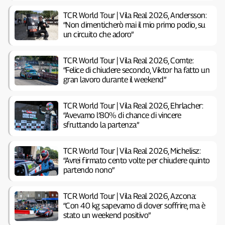
TCR World Tour | Vila Real 2026, Andersson:
“Non dimenticherò mai il mio primo podio, su
un circuito che adoro”
TCR World Tour | Vila Real 2026, Comte:
“Felice di chiudere secondo, Viktor ha fatto un
gran lavoro durante il weekend”
TCR World Tour | Vila Real 2026, Ehrlacher:
“Avevamo l’80% di chance di vincere
sfruttando la partenza”
TCR World Tour | Vila Real 2026, Michelisz:
“Avrei firmato cento volte per chiudere quinto
partendo nono”
TCR World Tour | Vila Real 2026, Azcona:
“Con 40 kg sapevamo di dover soffrire, ma è
stato un weekend positivo”