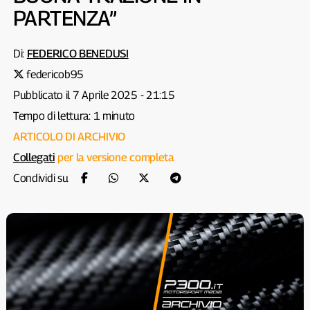
PARTENZA”
Di:
FEDERICO BENEDUSI
federicob95
Pubblicato il 7 Aprile 2025 - 21:15
Tempo di lettura: 1 minuto
ARTICOLO DI ARCHIVIO
Collegati
per la versione completa
Condividi su