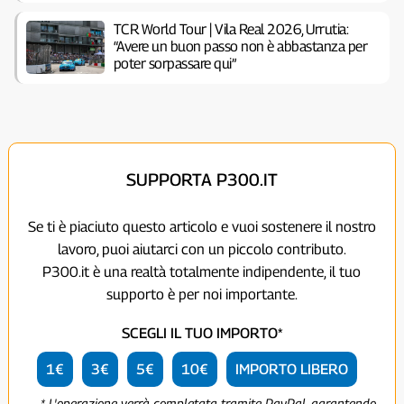
TCR World Tour | Vila Real 2026, Urrutia:
“Avere un buon passo non è abbastanza per
poter sorpassare qui”
SUPPORTA P300.IT
Se ti è piaciuto questo articolo e vuoi sostenere il nostro
lavoro, puoi aiutarci con un piccolo contributo.
P300.it è una realtà totalmente indipendente, il tuo
supporto è per noi importante.
SCEGLI IL TUO IMPORTO*
1€
3€
5€
10€
IMPORTO LIBERO
* L'operazione verrà completata tramite PayPal, garantendo