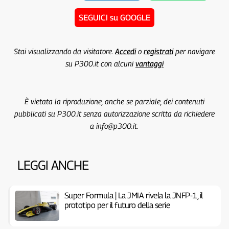
SEGUICI su GOOGLE
Stai visualizzando da visitatore.
Accedi
o
registrati
per navigare
su P300.it con alcuni
vantaggi
È vietata la riproduzione, anche se parziale, dei contenuti
pubblicati su P300.it senza autorizzazione scritta da richiedere
a info@p300.it.
LEGGI ANCHE
Super Formula | La JMIA rivela la JNFP-1, il
prototipo per il futuro della serie