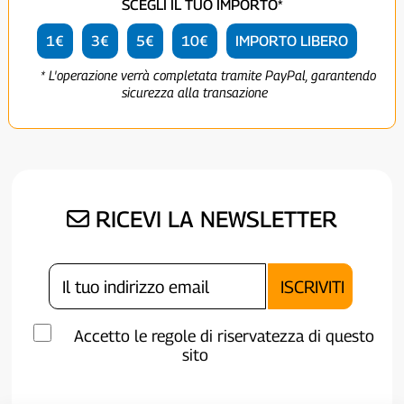
SCEGLI IL TUO IMPORTO*
1€
3€
5€
10€
IMPORTO LIBERO
* L'operazione verrà completata tramite PayPal, garantendo
sicurezza alla transazione
RICEVI LA NEWSLETTER
Accetto le regole di riservatezza di questo
sito