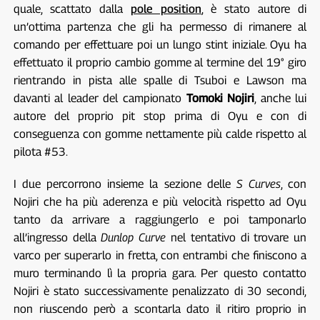
quale, scattato dalla
pole position
, è stato autore di
un’ottima partenza che gli ha permesso di rimanere al
comando per effettuare poi un lungo stint iniziale. Oyu ha
effettuato il proprio cambio gomme al termine del 19° giro
rientrando in pista alle spalle di Tsuboi e Lawson ma
davanti al leader del campionato
Tomoki Nojiri
, anche lui
autore del proprio pit stop prima di Oyu e con di
conseguenza con gomme nettamente più calde rispetto al
pilota #53.
I due percorrono insieme la sezione delle
S Curves
, con
Nojiri che ha più aderenza e più velocità rispetto ad Oyu
tanto da arrivare a raggiungerlo e poi tamponarlo
all’ingresso della
Dunlop Curve
nel tentativo di trovare un
varco per superarlo in fretta, con entrambi che finiscono a
muro terminando lì la propria gara. Per questo contatto
Nojiri è stato successivamente penalizzato di 30 secondi,
non riuscendo però a scontarla dato il ritiro proprio in