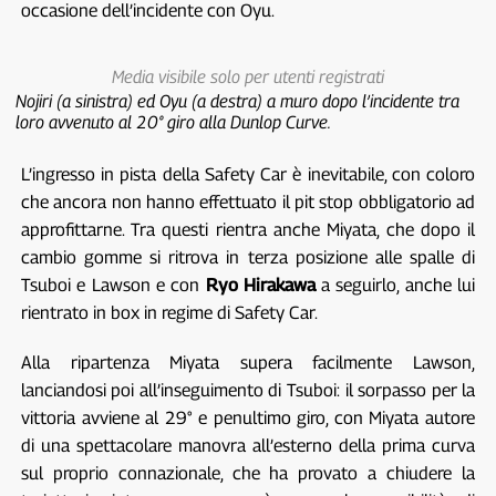
occasione dell’incidente con Oyu.
Media visibile solo per utenti registrati
Nojiri (a sinistra) ed Oyu (a destra) a muro dopo l’incidente tra
loro avvenuto al 20° giro alla Dunlop Curve.
L’ingresso in pista della Safety Car è inevitabile, con coloro
che ancora non hanno effettuato il pit stop obbligatorio ad
approfittarne. Tra questi rientra anche Miyata, che dopo il
cambio gomme si ritrova in terza posizione alle spalle di
Tsuboi e Lawson e con
Ryo Hirakawa
a seguirlo, anche lui
rientrato in box in regime di Safety Car.
Alla ripartenza Miyata supera facilmente Lawson,
lanciandosi poi all’inseguimento di Tsuboi: il sorpasso per la
vittoria avviene al 29° e penultimo giro, con Miyata autore
di una spettacolare manovra all’esterno della prima curva
sul proprio connazionale, che ha provato a chiudere la