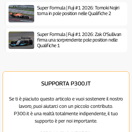
Super Formula | Fuji #1 2026: Tomoki Nojiri
torna in pole position nelle Qualifiche 2
Super Formula | Fuji #1 2026: Zak O’Sullivan
firma una sorprendente pole position nelle
Qualifiche 1
SUPPORTA P300.IT
Se ti è piaciuto questo articolo e vuoi sostenere il nostro
lavoro, puoi aiutarci con un piccolo contributo.
P300.it è una realtà totalmente indipendente, il tuo
supporto è per noi importante.