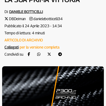
Di:
DANIELE BOTTICELLI
DBDeiman
danielebotticelli34
Pubblicato il 24 Aprile 2023 - 14:34
Tempo di lettura: 4 minuti
ARTICOLO DI ARCHIVIO
Collegati
per la versione completa
Condividi su