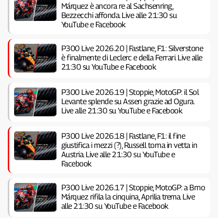
Márquez è ancora re al Sachsenring,
Bezzecchi affonda. Live alle 21:30 su
YouTube e Facebook
P300 Live 2026.20 | Fastlane, F1: Silverstone
è finalmente di Leclerc e della Ferrari. Live alle
21:30 su YouTube e Facebook
P300 Live 2026.19 | Stoppie, MotoGP: il Sol
Levante splende su Assen grazie ad Ogura.
Live alle 21:30 su YouTube e Facebook
P300 Live 2026.18 | Fastlane, F1: il fine
giustifica i mezzi (?), Russell torna in vetta in
Austria. Live alle 21:30 su YouTube e
Facebook
P300 Live 2026.17 | Stoppie, MotoGP: a Brno
Márquez rifila la cinquina, Aprilia trema. Live
alle 21:30 su YouTube e Facebook