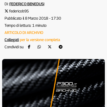
Di:
FEDERICO BENEDUSI
federicob95
Pubblicato il 8 Marzo 2018 - 17:30
Tempo di lettura: 1 minuto
ARTICOLO DI ARCHIVIO
Collegati
per la versione completa
Condividi su