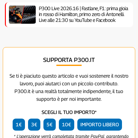
P300 Live 2026.16 | Fastlane, F1: prima gioia
in rosso di Hamilton, primo zero di Antonelli.
Live alle 21:30 su YouTube e Facebook
SUPPORTA P300.IT
Se ti è piaciuto questo articolo e vuoi sostenere il nostro
lavoro, puoi aiutarci con un piccolo contributo.
P300.it è una realtà totalmente indipendente, il tuo
supporto è per noi importante.
SCEGLI IL TUO IMPORTO*
1€
3€
5€
10€
IMPORTO LIBERO
* L'operazione verrà completata tramite PayPal, garantendo