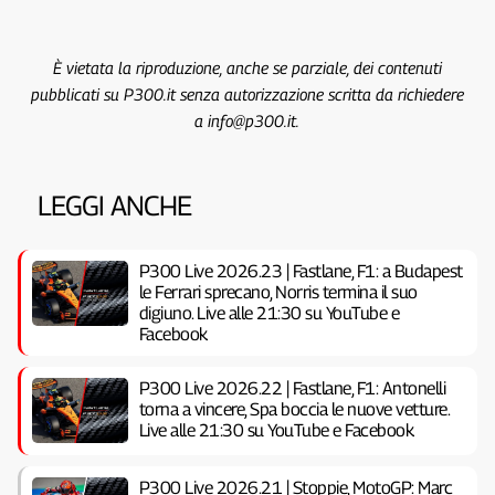
È vietata la riproduzione, anche se parziale, dei contenuti
pubblicati su P300.it senza autorizzazione scritta da richiedere
a info@p300.it.
LEGGI ANCHE
P300 Live 2026.23 | Fastlane, F1: a Budapest
le Ferrari sprecano, Norris termina il suo
digiuno. Live alle 21:30 su YouTube e
Facebook
P300 Live 2026.22 | Fastlane, F1: Antonelli
torna a vincere, Spa boccia le nuove vetture.
Live alle 21:30 su YouTube e Facebook
P300 Live 2026.21 | Stoppie, MotoGP: Marc