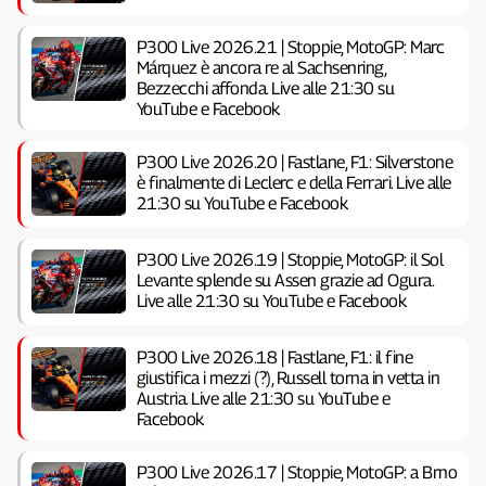
P300 Live 2026.21 | Stoppie, MotoGP: Marc
Márquez è ancora re al Sachsenring,
Bezzecchi affonda. Live alle 21:30 su
YouTube e Facebook
P300 Live 2026.20 | Fastlane, F1: Silverstone
è finalmente di Leclerc e della Ferrari. Live alle
21:30 su YouTube e Facebook
P300 Live 2026.19 | Stoppie, MotoGP: il Sol
Levante splende su Assen grazie ad Ogura.
Live alle 21:30 su YouTube e Facebook
P300 Live 2026.18 | Fastlane, F1: il fine
giustifica i mezzi (?), Russell torna in vetta in
Austria. Live alle 21:30 su YouTube e
Facebook
P300 Live 2026.17 | Stoppie, MotoGP: a Brno