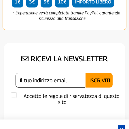
1€
3€
5€
10€
IMPORTO LIBERO
* L'operazione verrà completata tramite PayPal, garantendo
sicurezza alla transazione
RICEVI LA NEWSLETTER
Accetto le regole di riservatezza di questo
sito