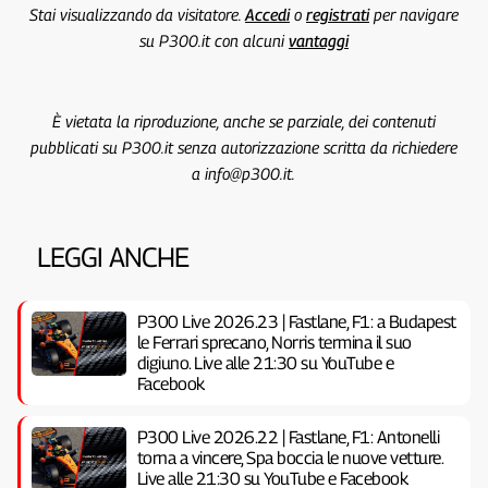
Stai visualizzando da visitatore.
Accedi
o
registrati
per navigare
su P300.it con alcuni
vantaggi
È vietata la riproduzione, anche se parziale, dei contenuti
pubblicati su P300.it senza autorizzazione scritta da richiedere
a info@p300.it.
LEGGI ANCHE
P300 Live 2026.23 | Fastlane, F1: a Budapest
le Ferrari sprecano, Norris termina il suo
digiuno. Live alle 21:30 su YouTube e
Facebook
P300 Live 2026.22 | Fastlane, F1: Antonelli
torna a vincere, Spa boccia le nuove vetture.
Live alle 21:30 su YouTube e Facebook