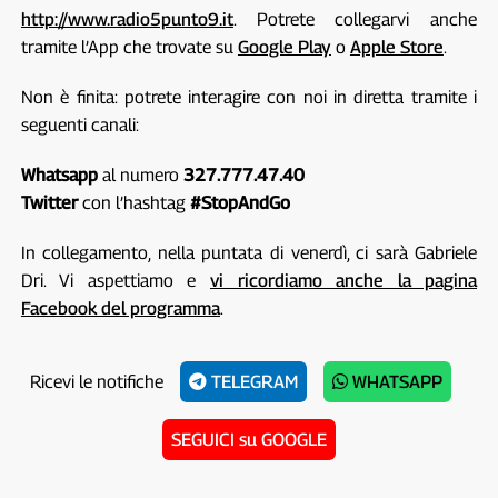
http://www.radio5punto9.it
. Potrete collegarvi anche
tramite l’App che trovate su
Google Play
o
Apple Store
.
Non è finita: potrete interagire con noi in diretta tramite i
seguenti canali:
Whatsapp
al numero
327.777.47.40
Twitter
con l’hashtag
#StopAndGo
In collegamento, nella puntata di venerdì, ci sarà Gabriele
Dri. Vi aspettiamo e
vi ricordiamo anche la pagina
Facebook del programma
.
Ricevi le notifiche
TELEGRAM
WHATSAPP
SEGUICI su GOOGLE