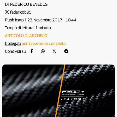
Di:
FEDERICO BENEDUSI
federicob95
Pubblicato il 23 Novembre 2017 - 18:44
Tempo di lettura: 1 minuto
ARTICOLO DI ARCHIVIO
Collegati
per la versione completa
Condividi su