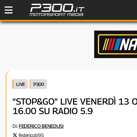
LIVE
P300
“STOP&GO” LIVE VENERDÌ 13 
16.00 SU RADIO 5.9
Di:
FEDERICO BENEDUSI
federicob95