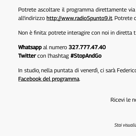
Potrete ascoltare il programma direttamente via 
all’indirizzo
http://www.radio5punto9.it
. Potrete 
Non è finita: potrete interagire con noi in diretta 
Whatsapp
al numero
327.777.47.40
Twitter
con l’hashtag
#StopAndGo
In studio, nella puntata di venerdì, ci sarà Feder
Facebook del programma
.
Ricevi le n
Stai visual