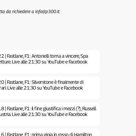
tta da richiedere a info@p300.it.
| Fastlane, F1: Antonelli torna a vincere, Spa
etture. Live alle 21:30 su YouTube e Facebook
| Fastlane, F1: Silverstone è finalmente di
rrari. Live alle 21:30 su YouTube e Facebook
 Fastlane, F1: il fine giustifica i mezzi (?), Russell
Austria. Live alle 21:30 su YouTube e Facebook
| Fastlane, F1: prima gioia in rosso di Hamilton,