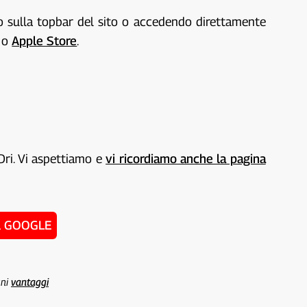
to sulla topbar del sito o accedendo direttamente
o
Apple Store
.
Dri. Vi aspettiamo e
vi ricordiamo anche la pagina
u GOOGLE
uni
vantaggi