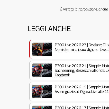
È vietata la riproduzione, anche
LEGGI ANCHE
P300 Live 2026.23 | Fastlane, F1: 
Norris termina il suo digiuno. Live
P300 Live 2026.21 | Stoppie, Moto
Sachsenring, Bezzecchi affonda. Li
Facebook
P300 Live 2026.19 | Stoppie, Moto
Assen grazie ad Ogura. Live alle 
P300 Live 2026.17 | Stoppie, Moto