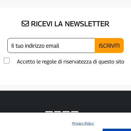
RICEVI LA NEWSLETTER
Accetto le regole di riservatezza di questo sito
Privacy Policy
P300.it è una Testata Giornalistica indipendente