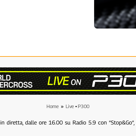
Home
»
Live
•
P300
in diretta, dalle ore 16.00 su Radio 5.9 con “Stop&Go”