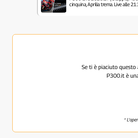
cinquina, Aprilia trema. Live alle 
Se ti è piaciuto questo 
P300.it è un
* L'ope