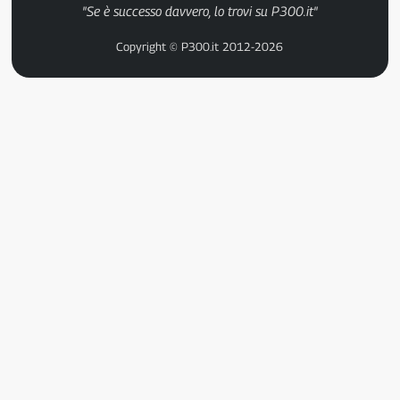
"Se è successo davvero, lo trovi su P300.it"
Copyright © P300.it 2012-2026