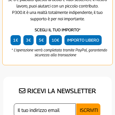
lavoro, puoi aiutarci con un piccolo contributo.
P300.it è una realtà totalmente indipendente, il tuo
supporto è per noi importante.
SCEGLI IL TUO IMPORTO*
1€
3€
5€
10€
IMPORTO LIBERO
* L'operazione verrà completata tramite PayPal, garantendo
sicurezza alla transazione
RICEVI LA NEWSLETTER