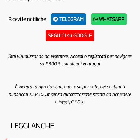
Ricevi le notifiche
TELEGRAM
WHATSAPP
SEGUICI su GOOGLE
Stai visualizzando da visitatore.
Accedi
o
registrati
per navigare
su P300.it con alcuni
vantaggi
È vietata la riproduzione, anche se parziale, dei contenuti
pubblicati su P300.it senza autorizzazione scritta da richiedere
a info@p300.it.
LEGGI ANCHE