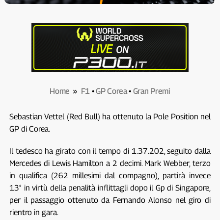
Home
»
F1
•
GP Corea
•
Gran Premi
Sebastian Vettel (Red Bull) ha ottenuto la Pole Position nel
GP di Corea.
Il tedesco ha girato con il tempo di 1.37.202, seguito dalla
Mercedes di Lewis Hamilton a 2 decimi. Mark Webber, terzo
in qualifica (262 millesimi dal compagno), partirà invece
13° in virtù della penalità inflittagli dopo il Gp di Singapore,
per il passaggio ottenuto da Fernando Alonso nel giro di
rientro in gara.