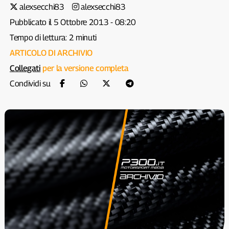
alexsecchi83
alexsecchi83
Pubblicato il 5 Ottobre 2013 - 08:20
Tempo di lettura: 2 minuti
ARTICOLO DI ARCHIVIO
Collegati
per la versione completa
Condividi su