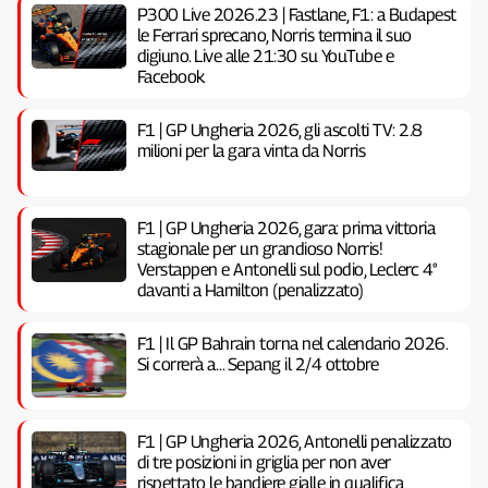
P300 Live 2026.23 | Fastlane, F1: a Budapest
le Ferrari sprecano, Norris termina il suo
digiuno. Live alle 21:30 su YouTube e
Facebook
F1 | GP Ungheria 2026, gli ascolti TV: 2.8
milioni per la gara vinta da Norris
F1 | GP Ungheria 2026, gara: prima vittoria
stagionale per un grandioso Norris!
Verstappen e Antonelli sul podio, Leclerc 4°
davanti a Hamilton (penalizzato)
F1 | Il GP Bahrain torna nel calendario 2026.
Si correrà a… Sepang il 2/4 ottobre
F1 | GP Ungheria 2026, Antonelli penalizzato
di tre posizioni in griglia per non aver
rispettato le bandiere gialle in qualifica