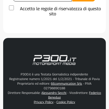
Accetto le regole di riservatezza di questo
sito
P300.it è una Testata Giornalistica indipendente
Registrazione numero 1/2021 del 1/2/2021 - Tribunale di Pavia
Proprietario ed editore:
66communication Srls
- P.IVA
02798890188
Direttore Responsabile:
Alessandro Secchi
- Vicedirettore:
Federico
Benedusi
Privacy Policy
-
Cookie Policy