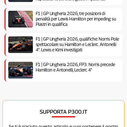
F1 | GP Ungheria 2026, tre posizioni di
penalità per Lewis Hamilton per impeding su
Piastri in qualifica
F1 | GP Ungheria 2026, qualifiche: Norris Pole
spettacolare su Hamilton e Leclerc. Antonelli
4°. Lewis e Kimi investigati
F1 | GP Ungheria 2026, FP3: Norris precede
Hamilton e Antonelli, Leclerc 4°
SUPPORTA P300.IT
Se ti è piaciuto questo articolo e vuoi sostenere il nostro