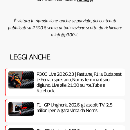
È vietata la riproduzione, anche se parziale, dei contenuti
pubblicati su P300.it senza autorizzazione scritta da richiedere
a info@p300.it.
LEGGI ANCHE
P300 Live 2026.23 | Fastlane, F1: a Budapest
le Ferrari sprecano, Norris termina il suo
digiuno. Live alle 21:30 su YouTube e
Facebook
F1 | GP Ungheria 2026, gli ascolti TV: 2.8
milioni per la gara vinta da Norris