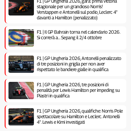
F1 | GP Ungheria 2026, gara: prima vittoria
stagionale per un grandioso Norris!
Verstappen e Antonelli sul podio, Leclerc 4°
davanti a Hamilton (penalizzato)
F1 | Il GP Bahrain torna nel calendario 2026.
Si correrà a… Sepang il 2/4 ottobre
F1 | GP Ungheria 2026, Antonelli penalizzato
di tre posizioni in griglia per non aver
rispettato le bandiere gialle in qualifica
F1 | GP Ungheria 2026, tre posizioni di
penalità per Lewis Hamilton per impeding su
Piastri in qualifica
F1 | GP Ungheria 2026, qualifiche: Norris Pole
spettacolare su Hamilton e Leclerc. Antonelli
4°. Lewis e Kimi investigati