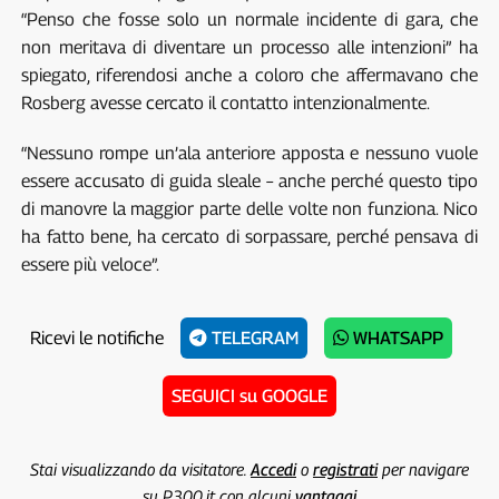
“Penso che fosse solo un normale incidente di gara, che
non meritava di diventare un processo alle intenzioni” ha
spiegato, riferendosi anche a coloro che affermavano che
Rosberg avesse cercato il contatto intenzionalmente.
“Nessuno rompe un’ala anteriore apposta e nessuno vuole
essere accusato di guida sleale – anche perché questo tipo
di manovre la maggior parte delle volte non funziona. Nico
ha fatto bene, ha cercato di sorpassare, perché pensava di
essere più veloce”.
Ricevi le notifiche
TELEGRAM
WHATSAPP
SEGUICI su GOOGLE
Stai visualizzando da visitatore.
Accedi
o
registrati
per navigare
su P300.it con alcuni
vantaggi