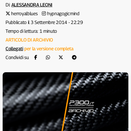
Di:
ALESSANDRA LEONI
herroyalblues
hypnagogicmind
Pubblicato il 3 Settembre 2014 - 22:29
Tempo di lettura: 1 minuto
ARTICOLO DI ARCHIVIO
Collegati
per la versione completa
Condividi su