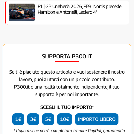
F1 | GP Ungheria 2026, FP3: Norris precede
Hamilton e Antonelli, Leclerc 4°
SUPPORTA P300.IT
Se ti è piaciuto questo articolo e vuoi sostenere il nostro
lavoro, puoi aiutarci con un piccolo contributo.
P300.it è una realtà totalmente indipendente, il tuo
supporto è per noi importante.
SCEGLI IL TUO IMPORTO*
1€
3€
5€
10€
IMPORTO LIBERO
* L'operazione verrà completata tramite PayPal, garantendo