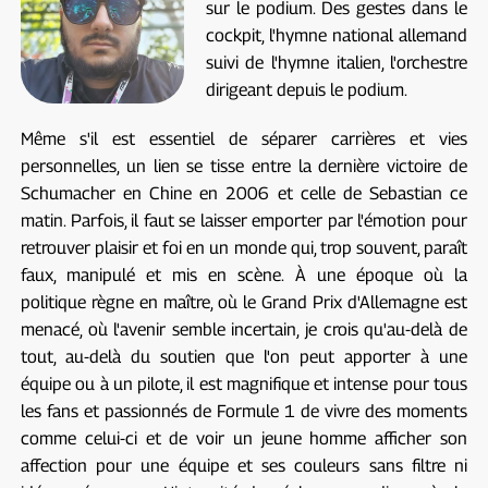
sur le podium. Des gestes dans le
cockpit, l'hymne national allemand
suivi de l'hymne italien, l'orchestre
dirigeant depuis le podium.
Même s'il est essentiel de séparer carrières et vies
personnelles, un lien se tisse entre la dernière victoire de
Schumacher en Chine en 2006 et celle de Sebastian ce
matin. Parfois, il faut se laisser emporter par l'émotion pour
retrouver plaisir et foi en un monde qui, trop souvent, paraît
faux, manipulé et mis en scène. À une époque où la
politique règne en maître, où le Grand Prix d'Allemagne est
menacé, où l'avenir semble incertain, je crois qu'au-delà de
tout, au-delà du soutien que l'on peut apporter à une
équipe ou à un pilote, il est magnifique et intense pour tous
les fans et passionnés de Formule 1 de vivre des moments
comme celui-ci et de voir un jeune homme afficher son
affection pour une équipe et ses couleurs sans filtre ni