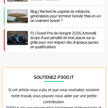
Blog | Recherche urgente de médecins
généralistes pour terminer l'année. Mais en a-t-
on vraiment besoin ?
F1 | Grand Prix de Hongrie 2026, Antonelli
écope d'une pénalité de trois places sur la
grille pour non-respect des drapeaux jaunes
en qualifications
SOUTENEZ P300.IT
Si cet article vous a plu et que vous souhaitez soutenir
notre travail, vous pouvez nous aider par une petite
contribution.
P300.it est une organisation totalement indépendante et