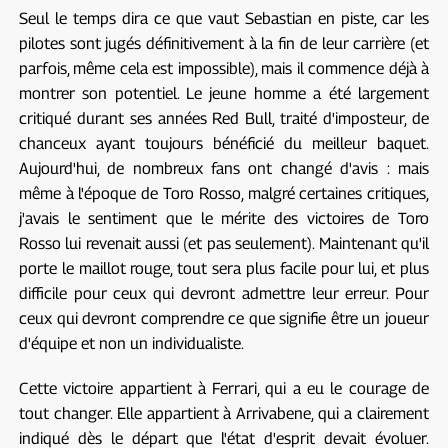
Seul le temps dira ce que vaut Sebastian en piste, car les
pilotes sont jugés définitivement à la fin de leur carrière (et
parfois, même cela est impossible), mais il commence déjà à
montrer son potentiel. Le jeune homme a été largement
critiqué durant ses années Red Bull, traité d'imposteur, de
chanceux ayant toujours bénéficié du meilleur baquet.
Aujourd'hui, de nombreux fans ont changé d'avis : mais
même à l'époque de Toro Rosso, malgré certaines critiques,
j'avais le sentiment que le mérite des victoires de Toro
Rosso lui revenait aussi (et pas seulement). Maintenant qu'il
porte le maillot rouge, tout sera plus facile pour lui, et plus
difficile pour ceux qui devront admettre leur erreur. Pour
ceux qui devront comprendre ce que signifie être un joueur
d'équipe et non un individualiste.
Cette victoire appartient à Ferrari, qui a eu le courage de
tout changer. Elle appartient à Arrivabene, qui a clairement
indiqué dès le départ que l'état d'esprit devait évoluer.