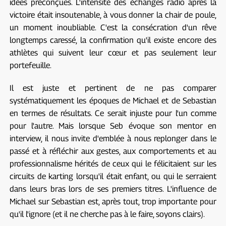
idées préconçues. L'intensité des échanges radio après la
victoire était insoutenable, à vous donner la chair de poule,
un moment inoubliable. C'est la consécration d'un rêve
longtemps caressé, la confirmation qu'il existe encore des
athlètes qui suivent leur cœur et pas seulement leur
portefeuille.
Il est juste et pertinent de ne pas comparer
systématiquement les époques de Michael et de Sebastian
en termes de résultats. Ce serait injuste pour l'un comme
pour l'autre. Mais lorsque Seb évoque son mentor en
interview, il nous invite d'emblée à nous replonger dans le
passé et à réfléchir aux gestes, aux comportements et au
professionnalisme hérités de ceux qui le félicitaient sur les
circuits de karting lorsqu'il était enfant, ou qui le serraient
dans leurs bras lors de ses premiers titres. L'influence de
Michael sur Sebastian est, après tout, trop importante pour
qu'il l'ignore (et il ne cherche pas à le faire, soyons clairs).