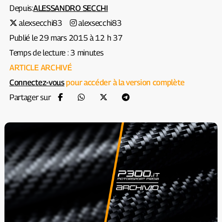
Depuis:
ALESSANDRO SECCHI
alexsecchi83
alexsecchi83
Publié le 29 mars 2015 à 12 h 37
Temps de lecture : 3 minutes
ARTICLE ARCHIVÉ
Connectez-vous
pour accéder à la version complète
Partager sur