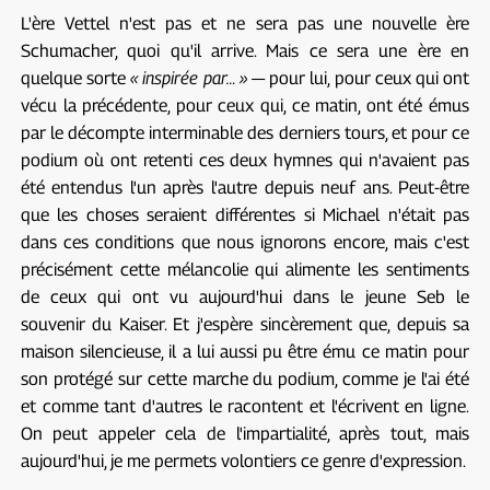
L'ère Vettel n'est pas et ne sera pas une nouvelle ère
Schumacher, quoi qu'il arrive. Mais ce sera une ère en
quelque sorte
« inspirée par… »
— pour lui, pour ceux qui ont
vécu la précédente, pour ceux qui, ce matin, ont été émus
par le décompte interminable des derniers tours, et pour ce
podium où ont retenti ces deux hymnes qui n'avaient pas
été entendus l'un après l'autre depuis neuf ans. Peut-être
que les choses seraient différentes si Michael n'était pas
dans ces conditions que nous ignorons encore, mais c'est
précisément cette mélancolie qui alimente les sentiments
de ceux qui ont vu aujourd'hui dans le jeune Seb le
souvenir du Kaiser. Et j'espère sincèrement que, depuis sa
maison silencieuse, il a lui aussi pu être ému ce matin pour
son protégé sur cette marche du podium, comme je l'ai été
et comme tant d'autres le racontent et l'écrivent en ligne.
On peut appeler cela de l'impartialité, après tout, mais
aujourd'hui, je me permets volontiers ce genre d'expression.