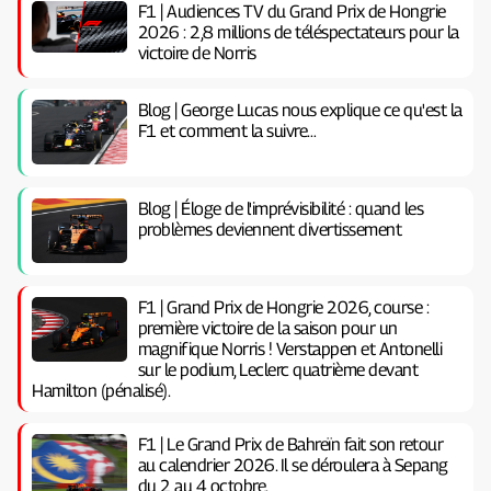
F1 | Audiences TV du Grand Prix de Hongrie
2026 : 2,8 millions de téléspectateurs pour la
victoire de Norris
Blog | George Lucas nous explique ce qu'est la
F1 et comment la suivre…
Blog | Éloge de l'imprévisibilité : quand les
problèmes deviennent divertissement
F1 | Grand Prix de Hongrie 2026, course :
première victoire de la saison pour un
magnifique Norris ! Verstappen et Antonelli
sur le podium, Leclerc quatrième devant
Hamilton (pénalisé).
F1 | Le Grand Prix de Bahreïn fait son retour
au calendrier 2026. Il se déroulera à Sepang
du 2 au 4 octobre.