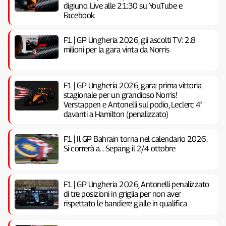
digiuno. Live alle 21:30 su YouTube e
Facebook
F1 | GP Ungheria 2026, gli ascolti TV: 2.8
milioni per la gara vinta da Norris
F1 | GP Ungheria 2026, gara: prima vittoria
stagionale per un grandioso Norris!
Verstappen e Antonelli sul podio, Leclerc 4°
davanti a Hamilton (penalizzato)
F1 | Il GP Bahrain torna nel calendario 2026.
Si correrà a… Sepang il 2/4 ottobre
F1 | GP Ungheria 2026, Antonelli penalizzato
di tre posizioni in griglia per non aver
rispettato le bandiere gialle in qualifica