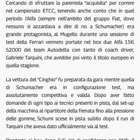
Cercando di sfruttare la parentela “acquisita” per correre
nel campionato ETCC, tenendo anche conto che in quel
periodo l’Alfa (sempre nell’ambito del gruppo Fiat, dove
nessuno si azzardava a dire di no a Schumacher) era
grande protagonista, al Mugello durante una sessione di
test della Ferrari vennero portate nel box due Alfa 156
S2000 del team Autodelta con tanto di coach driver,
Gabriele Tarquini, che avrebbe poi vinto il titolo europeo in
quella stagione.
La vettura del “Cinghio” fu preparata da gara mentre quella
di Schumacher era in configurazione test, ma
assolutamente competitiva e valida. Dopo aver fatto
domande di ogni tipo ai tecnici presenti in pista, dal set-up
della macchina al ripartitore della frenata fino alla pressione
delle gomme, Schumi scese in pista subito dopo il run di
Tarquini che aveva dato ufficialmente via al test.