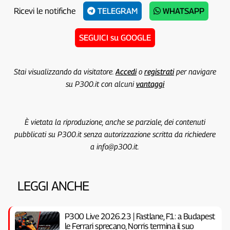
Ricevi le notifiche
TELEGRAM
WHATSAPP
SEGUICI su GOOGLE
Stai visualizzando da visitatore.
Accedi
o
registrati
per navigare
su P300.it con alcuni
vantaggi
È vietata la riproduzione, anche se parziale, dei contenuti
pubblicati su P300.it senza autorizzazione scritta da richiedere
a info@p300.it.
LEGGI ANCHE
P300 Live 2026.23 | Fastlane, F1: a Budapest
le Ferrari sprecano, Norris termina il suo