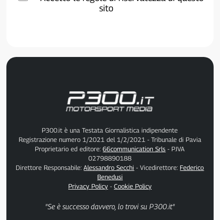
sito
P300.it è una Testata Giornalistica indipendente
Registrazione numero 1/2021 del 1/2/2021 - Tribunale di Pavia
Proprietario ed editore:
66communication Srls
- P.IVA
02798890188
Direttore Responsabile:
Alessandro Secchi
- Vicedirettore:
Federico
Benedusi
Privacy Policy
-
Cookie Policy
"Se è successo davvero, lo trovi su P300.it"