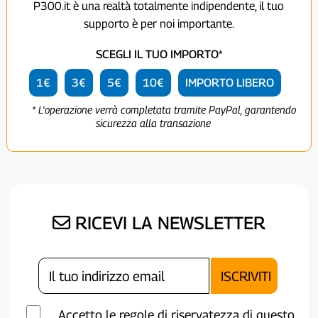
P300.it è una realtà totalmente indipendente, il tuo
supporto è per noi importante.
SCEGLI IL TUO IMPORTO*
1€
3€
5€
10€
IMPORTO LIBERO
* L'operazione verrà completata tramite PayPal, garantendo
sicurezza alla transazione
RICEVI LA NEWSLETTER
Accetto le regole di riservatezza di questo