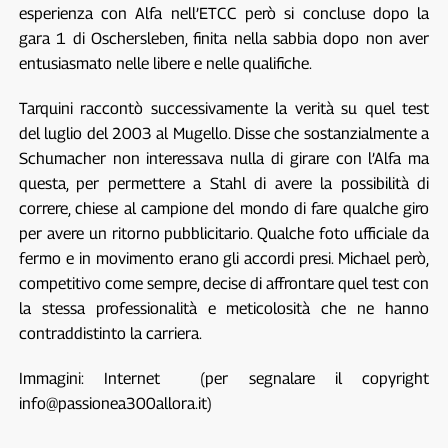
esperienza con Alfa nell’ETCC però si concluse dopo la
gara 1 di Oschersleben, finita nella sabbia dopo non aver
entusiasmato nelle libere e nelle qualifiche.
Tarquini raccontò successivamente la verità su quel test
del luglio del 2003 al Mugello. Disse che sostanzialmente a
Schumacher non interessava nulla di girare con l’Alfa ma
questa, per permettere a Stahl di avere la possibilità di
correre, chiese al campione del mondo di fare qualche giro
per avere un ritorno pubblicitario. Qualche foto ufficiale da
fermo e in movimento erano gli accordi presi. Michael però,
competitivo come sempre, decise di affrontare quel test con
la stessa professionalità e meticolosità che ne hanno
contraddistinto la carriera.
Immagini: Internet (per segnalare il copyright
info@passionea300allora.it)