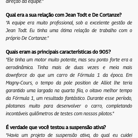
direção da equipe.”
Qual era a sua relação com Jean Todt e De Cortanze?
“A equipe era muito profissional, sob a excelente gestão de
Jean Todt. Eu tinha uma ótima relação de trabalho com o
próprio De Cortanze.”
Quais eram as principais características do 905?
"Ele tinha um motor muito potente, mas seu ponto forte era a
aerodinâmica. Tinha mais de duas vezes e meia mais
downforce do que um carro de Fórmula 1 da época. Em
Magny-Cours, o tempo da pole position de Alliot lhe teria
garantido uma largada na quarta fila, o oitavo melhor tempo
da Fórmula 1, um resultado fantástico. Durante esse período,
pilotamos muito para desenvolver o carro, completando
incontáveis ​​quilômetros de testes com nossos pilotos."
É verdade que você testou a suspensão ativa?
"Havia um projeto de suspensão ativa, do qual eu cuidei