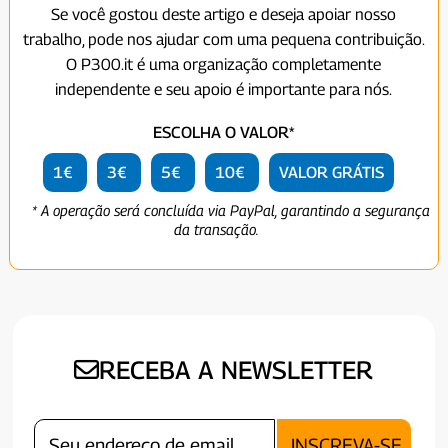
Se você gostou deste artigo e deseja apoiar nosso
trabalho, pode nos ajudar com uma pequena contribuição.
O P300.it é uma organização completamente
independente e seu apoio é importante para nós.
ESCOLHA O VALOR*
1€
3€
5€
10€
VALOR GRÁTIS
* A operação será concluída via PayPal, garantindo a segurança
da transação.
RECEBA A NEWSLETTER