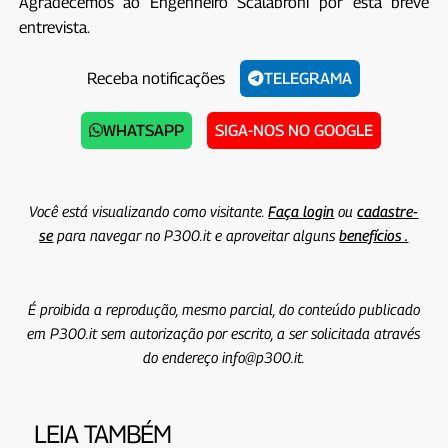
Agradecemos ao Engenheiro Scalabroni por esta breve
entrevista.
Receba notificações
TELEGRAMA
WHATSAPP
SIGA-NOS NO GOOGLE
Você está visualizando como visitante.
Faça login
ou
cadastre-
se
para navegar no P300.it e aproveitar alguns
benefícios .
É proibida a reprodução, mesmo parcial, do conteúdo publicado
em P300.it sem autorização por escrito, a ser solicitada através
do endereço info@p300.it.
LEIA TAMBÉM