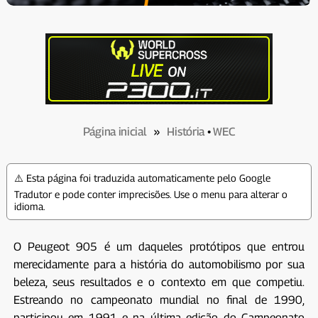
Página inicial
»
História
•
WEC
⚠️ Esta página foi traduzida automaticamente pelo Google
Tradutor e pode conter imprecisões. Use o menu para alterar o
idioma.
O Peugeot 905 é um daqueles protótipos que entrou
merecidamente para a história do automobilismo por sua
beleza, seus resultados e o contexto em que competiu.
Estreando no campeonato mundial no final de 1990,
participou em 1991 e na última edição do Campeonato