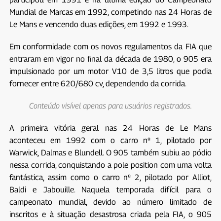
Mundial de Marcas em 1992, competindo nas 24 Horas de
Le Mans e vencendo duas edições, em 1992 e 1993.
Em conformidade com os novos regulamentos da FIA que
entraram em vigor no final da década de 1980, o 905 era
impulsionado por um motor V10 de 3,5 litros que podia
fornecer entre 620/680 cv, dependendo da corrida.
Conteúdo visível apenas para usuários registrados.
A primeira vitória geral nas 24 Horas de Le Mans
aconteceu em 1992 com o carro nº 1, pilotado por
Warwick, Dalmas e Blundell. O 905 também subiu ao pódio
nessa corrida, conquistando a pole position com uma volta
fantástica, assim como o carro nº 2, pilotado por Alliot,
Baldi e Jabouille. Naquela temporada difícil para o
campeonato mundial, devido ao número limitado de
inscritos e à situação desastrosa criada pela FIA, o 905