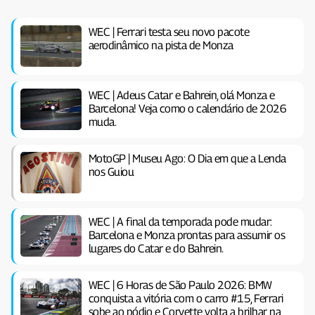
WEC | Ferrari testa seu novo pacote
aerodinâmico na pista de Monza
WEC | Adeus Catar e Bahrein, olá Monza e
Barcelona! Veja como o calendário de 2026
muda.
MotoGP | Museu Ago: O Dia em que a Lenda
nos Guiou
WEC | A final da temporada pode mudar:
Barcelona e Monza prontas para assumir os
lugares do Catar e do Bahrein.
WEC | 6 Horas de São Paulo 2026: BMW
conquista a vitória com o carro #15, Ferrari
sobe ao pódio e Corvette volta a brilhar na