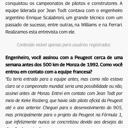
conquistou os campeonatos de pilotos e construtores. A
equipe liderada por Jean Todt contava com o engenheiro
argentino Enrique Scalabroni, um grande técnico com um
passado de sucesso, entre outras, na Williams e na Ferrari.
Realizamos esta entrevista com ele.
Conteúdo visível apenas para usuários registrados.
Engenheiro, você assinou com a Peugeot cerca de uma
semana antes dos 500 km de Monza de 1992. Como você
entrou em contato com a equipe francesa?
“Eu teria entrado para a equipe antes, mas como não estava
claro se o campeonato mundial seria uma possibilidade ou não,
assinei antes de Monza. Entrei em contato com Jean Todt por
meio de Keke Rosberg, que havia sido piloto oficial da Peugeot
até o ano anterior. Cheguei para o desenvolvimento do 905,
mas principalmente para o projeto da Peugeot na Fórmula 1,
que infelizmente nunca se concretizou devido aos desejos da