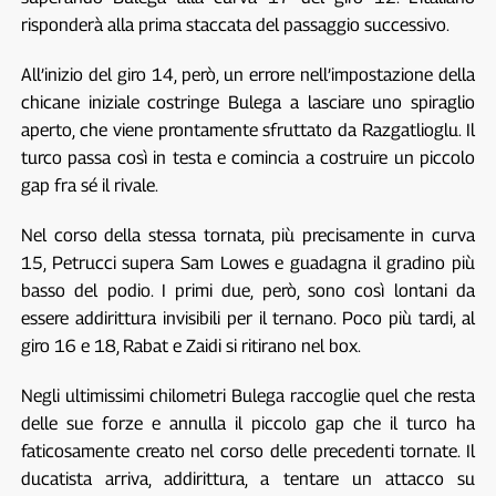
risponderà alla prima staccata del passaggio successivo.
All’inizio del giro 14, però, un errore nell’impostazione della
chicane iniziale costringe Bulega a lasciare uno spiraglio
aperto, che viene prontamente sfruttato da Razgatlioglu. Il
turco passa così in testa e comincia a costruire un piccolo
gap fra sé il rivale.
Nel corso della stessa tornata, più precisamente in curva
15, Petrucci supera Sam Lowes e guadagna il gradino più
basso del podio. I primi due, però, sono così lontani da
essere addirittura invisibili per il ternano. Poco più tardi, al
giro 16 e 18, Rabat e Zaidi si ritirano nel box.
Negli ultimissimi chilometri Bulega raccoglie quel che resta
delle sue forze e annulla il piccolo gap che il turco ha
faticosamente creato nel corso delle precedenti tornate. Il
ducatista arriva, addirittura, a tentare un attacco su