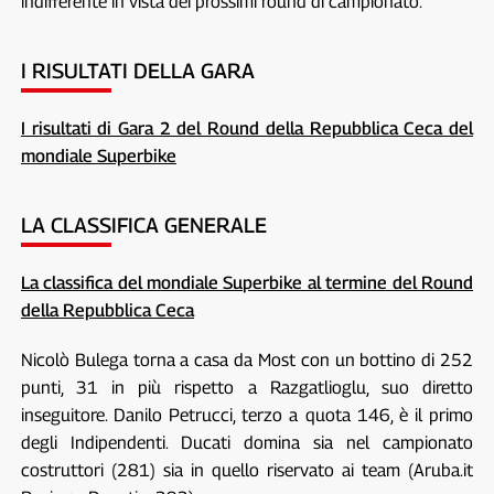
indifferente in vista dei prossimi round di campionato.
I RISULTATI DELLA GARA
I risultati di Gara 2 del Round della Repubblica Ceca del
mondiale Superbike
LA CLASSIFICA GENERALE
La classifica del mondiale Superbike al termine del Round
della Repubblica Ceca
Nicolò Bulega torna a casa da Most con un bottino di 252
punti, 31 in più rispetto a Razgatlioglu, suo diretto
inseguitore. Danilo Petrucci, terzo a quota 146, è il primo
degli Indipendenti. Ducati domina sia nel campionato
costruttori (281) sia in quello riservato ai team (Aruba.it