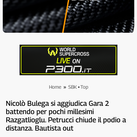
Home
»
SBK
•
Top
Nicolò Bulega si aggiudica Gara 2
battendo per pochi millesimi
Razgatlioglu. Petrucci chiude il podio a
distanza. Bautista out