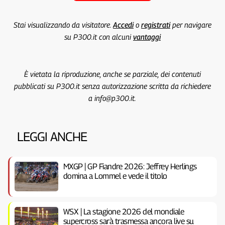
Stai visualizzando da visitatore.
Accedi
o
registrati
per navigare
su P300.it con alcuni
vantaggi
È vietata la riproduzione, anche se parziale, dei contenuti
pubblicati su P300.it senza autorizzazione scritta da richiedere
a info@p300.it.
LEGGI ANCHE
MXGP | GP Fiandre 2026: Jeffrey Herlings
domina a Lommel e vede il titolo
WSX | La stagione 2026 del mondiale
supercross sarà trasmessa ancora live su