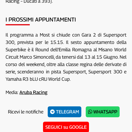
Racing – Ducati a 393).
I PROSSIMI APPUNTAMENTI
Il programma a Most si chiude con Gara 2 di Supersport
300, prevista per le 15.15. Il sesto appuntamento della
Superbike è il Round dell’Emilia Romagna al Misano World
Circuit Marco Simoncelli, da tenersi dal 13 al 15 Giugno. Nel
corso del weekend, oltre alla classe regina delle derivate di
serie, scenderanno in pista Supersport, Supersport 300 e
Yamaha R3 bLU cRU World Cup.
Media:
Aruba Racing
Ricevi le notifiche
TELEGRAM
WHATSAPP
SEGUICI su GOOGLE