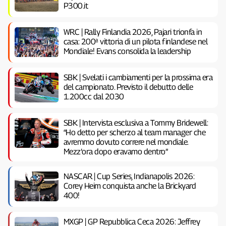
P300.it
WRC | Rally Finlandia 2026, Pajari trionfa in
casa: 200ª vittoria di un pilota finlandese nel
Mondiale! Evans consolida la leadership
SBK | Svelati i cambiamenti per la prossima era
del campionato. Previsto il debutto delle
1.200cc dal 2030
SBK | Intervista esclusiva a Tommy Bridewell:
“Ho detto per scherzo al team manager che
avremmo dovuto correre nel mondiale.
Mezz’ora dopo eravamo dentro”
NASCAR | Cup Series, Indianapolis 2026:
Corey Heim conquista anche la Brickyard
400!
MXGP | GP Repubblica Ceca 2026: Jeffrey