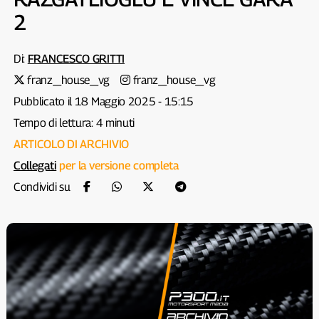
2
Di:
FRANCESCO GRITTI
franz_house_vg
franz_house_vg
Pubblicato il 18 Maggio 2025 - 15:15
Tempo di lettura: 4 minuti
ARTICOLO DI ARCHIVIO
Collegati
per la versione completa
Condividi su