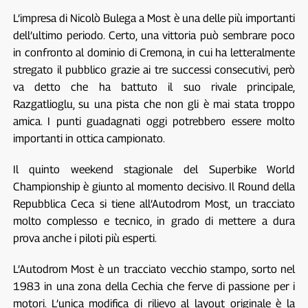
L’impresa di Nicolò Bulega a Most è una delle più importanti
dell’ultimo periodo. Certo, una vittoria può sembrare poco
in confronto al dominio di Cremona, in cui ha letteralmente
stregato il pubblico grazie ai tre successi consecutivi, però
va detto che ha battuto il suo rivale principale,
Razgatlioglu, su una pista che non gli è mai stata troppo
amica. I punti guadagnati oggi potrebbero essere molto
importanti in ottica campionato.
Il quinto weekend stagionale del Superbike World
Championship è giunto al momento decisivo. Il Round della
Repubblica Ceca si tiene all’Autodrom Most, un tracciato
molto complesso e tecnico, in grado di mettere a dura
prova anche i piloti più esperti.
L’Autodrom Most è un tracciato vecchio stampo, sorto nel
1983 in una zona della Cechia che ferve di passione per i
motori. L’unica modifica di rilievo al layout originale è la