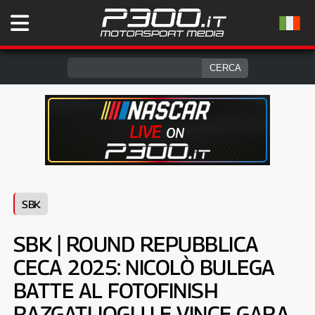
SBK
SBK | ROUND REPUBBLICA
CECA 2025: NICOLÒ BULEGA
BATTE AL FOTOFINISH
RAZGATLIOGLU E VINCE GARA