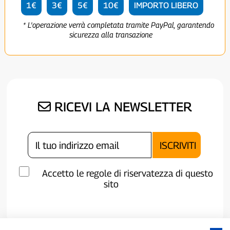
1€
3€
5€
10€
IMPORTO LIBERO
* L'operazione verrà completata tramite PayPal, garantendo
sicurezza alla transazione
RICEVI LA NEWSLETTER
Accetto le regole di riservatezza di questo
sito