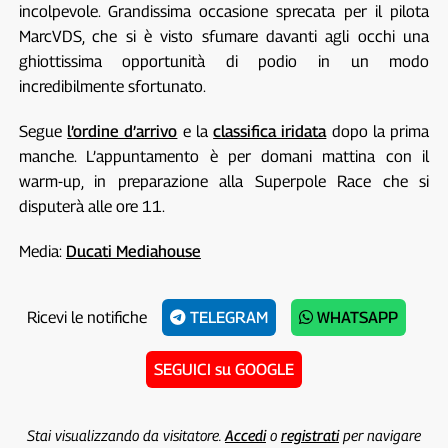
incolpevole. Grandissima occasione sprecata per il pilota
MarcVDS, che si è visto sfumare davanti agli occhi una
ghiottissima opportunità di podio in un modo
incredibilmente sfortunato.
Segue
l’ordine d’arrivo
e la
classifica iridata
dopo la prima
manche. L’appuntamento è per domani mattina con il
warm-up, in preparazione alla Superpole Race che si
disputerà alle ore 11.
Media:
Ducati Mediahouse
Ricevi le notifiche
TELEGRAM
WHATSAPP
SEGUICI su GOOGLE
Stai visualizzando da visitatore.
Accedi
o
registrati
per navigare