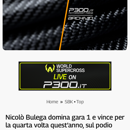
Home
»
SBK
•
Top
Nicolò Bulega domina gara 1 e vince per
la quarta volta quest’anno, sul podio