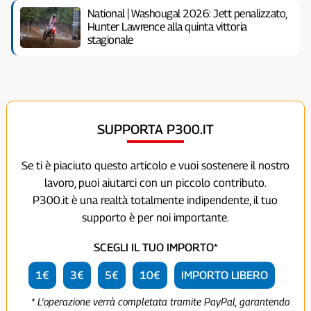
National | Washougal 2026: Jett penalizzato,
Hunter Lawrence alla quinta vittoria
stagionale
SUPPORTA P300.IT
Se ti è piaciuto questo articolo e vuoi sostenere il nostro
lavoro, puoi aiutarci con un piccolo contributo.
P300.it è una realtà totalmente indipendente, il tuo
supporto è per noi importante.
SCEGLI IL TUO IMPORTO*
1€
3€
5€
10€
IMPORTO LIBERO
* L'operazione verrà completata tramite PayPal, garantendo