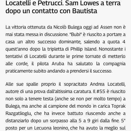
Locatelli e Petrucci. Sam Lowes a terra
dopo un contatto con Bautista
La vittoria ottenuta da Nicolò Bulega oggi ad Assen non è
mai stata messa in discussione. “Bubi” è riuscito a portare a
casa un altro successo dominante, salendo a quota 4
quest’anno dopo la tripletta di Phillip Island. Nonostante i
tentativi di Locatelli durante le prime tornate di metterlo
alle corde, il pilota Aruba ha salutato la compagnia
praticamente subito andando a prendersi il successo.
Alle sue spalle proprio il sopracitato Andrea Locatelli,
autore di una prova dall’altissima caratura. Il #55 è riuscito
non solo a tenere testa (anche se non per molto tempo) a
Bulega, ma anche al campione del mondo in carica Toprak
Razgatlioglu, che ha invece battuto riuscendo anche a
distanziarlo dopo un sorpasso alla 5 a 9 giri dalla fine. 5°
posto per un Lecuona leonino, che ha avuto la meglio sul