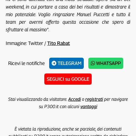
weekend, in cui portare a casa dei bei risultati e dimostrare il
mio potenziale. Voglio ringraziare Manuel Puccetti e tutto il
team per avermi offerto questa occasione che spero di
sfruttare al massimo”
.
Immagine: Twitter /
Tito Rabat
Ricevi le notifiche
TELEGRAM
WHATSAPP
SEGUICI su GOOGLE
Stai visualizzando da visitatore.
Accedi
o
registrati
per navigare
su P300.it con alcuni
vantaggi
È vietata la riproduzione, anche se parziale, dei contenuti
pubblicati su P300.it senza autorizzazione scritta da richiedere