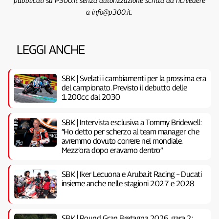
a info@p300.it.
LEGGI ANCHE
SBK | Svelati i cambiamenti per la prossima era
del campionato. Previsto il debutto delle
1.200cc dal 2030
SBK | Intervista esclusiva a Tommy Bridewell:
“Ho detto per scherzo al team manager che
avremmo dovuto correre nel mondiale.
Mezz’ora dopo eravamo dentro”
SBK | Iker Lecuona e Aruba.it Racing – Ducati
insieme anche nelle stagioni 2027 e 2028
SBK | Round Gran Bretagna 2026, gara 2: