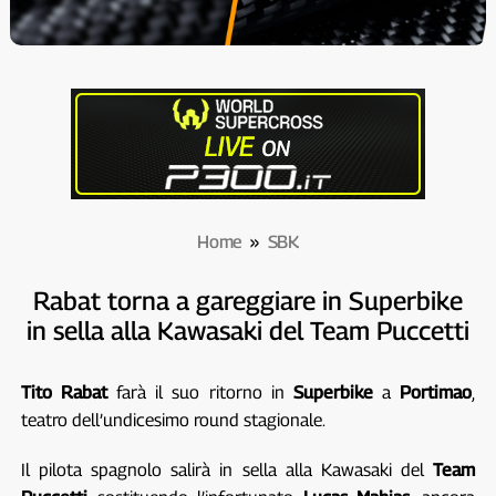
Home
»
SBK
Rabat torna a gareggiare in Superbike
in sella alla Kawasaki del Team Puccetti
Tito Rabat
farà il suo ritorno in
Superbike
a
Portimao
,
teatro dell’undicesimo round stagionale.
Il pilota spagnolo salirà in sella alla Kawasaki del
Team