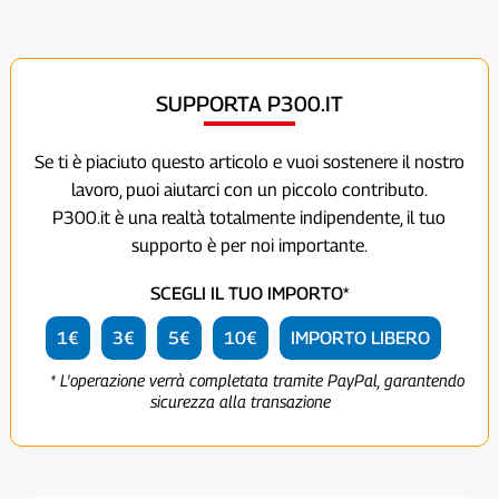
SUPPORTA P300.IT
Se ti è piaciuto questo articolo e vuoi sostenere il nostro
lavoro, puoi aiutarci con un piccolo contributo.
P300.it è una realtà totalmente indipendente, il tuo
supporto è per noi importante.
SCEGLI IL TUO IMPORTO*
1€
3€
5€
10€
IMPORTO LIBERO
* L'operazione verrà completata tramite PayPal, garantendo
sicurezza alla transazione