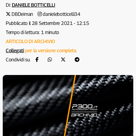
Di:
DANIELE BOTTICELLI
DBDeiman
danielebotticelli34
Pubblicato il 28 Settembre 2021 - 12:15
Tempo di lettura: 1 minuto
ARTICOLO DI ARCHIVIO
Collegati
per la versione completa
Condividi su