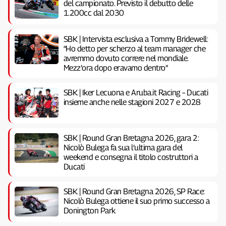
del campionato. Previsto il debutto delle
1.200cc dal 2030
SBK | Intervista esclusiva a Tommy Bridewell:
“Ho detto per scherzo al team manager che
avremmo dovuto correre nel mondiale.
Mezz’ora dopo eravamo dentro”
SBK | Iker Lecuona e Aruba.it Racing – Ducati
insieme anche nelle stagioni 2027 e 2028
SBK | Round Gran Bretagna 2026, gara 2:
Nicolò Bulega fa sua l’ultima gara del
weekend e consegna il titolo costruttori a
Ducati
SBK | Round Gran Bretagna 2026, SP Race:
Nicolò Bulega ottiene il suo primo successo a
Donington Park