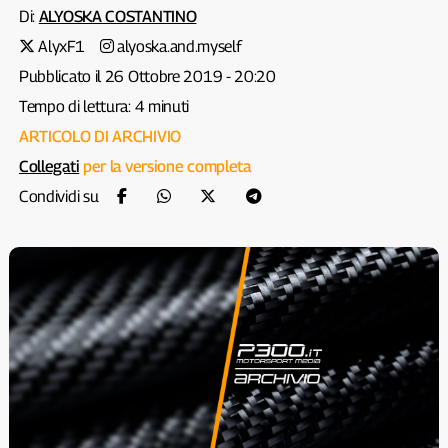
Di:
ALYOSKA COSTANTINO
AlyxF1
alyoska.and.myself
Pubblicato il 26 Ottobre 2019 - 20:20
Tempo di lettura: 4 minuti
ARTICOLO DI ARCHIVIO
Collegati
per la versione completa
Condividi su