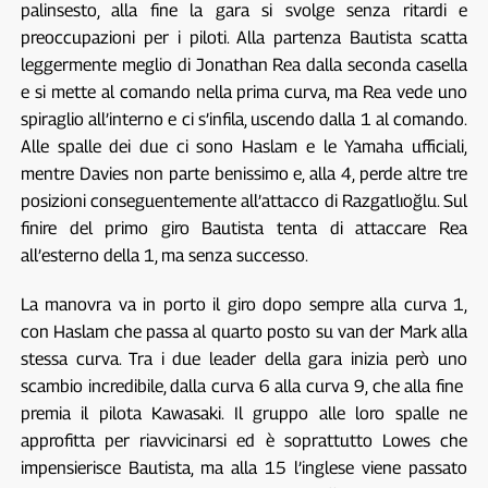
palinsesto, alla fine la gara si svolge senza ritardi e
preoccupazioni per i piloti. Alla partenza Bautista scatta
leggermente meglio di Jonathan Rea dalla seconda casella
e si mette al comando nella prima curva, ma Rea vede uno
spiraglio all’interno e ci s’infila, uscendo dalla 1 al comando.
Alle spalle dei due ci sono Haslam e le Yamaha ufficiali,
mentre Davies non parte benissimo e, alla 4, perde altre tre
posizioni conseguentemente all’attacco di Razgatlıoğlu. Sul
finire del primo giro Bautista tenta di attaccare Rea
all’esterno della 1, ma senza successo.
La manovra va in porto il giro dopo sempre alla curva 1,
con Haslam che passa al quarto posto su van der Mark alla
stessa curva. Tra i due leader della gara inizia però uno
scambio incredibile, dalla curva 6 alla curva 9, che alla fine
premia il pilota Kawasaki. Il gruppo alle loro spalle ne
approfitta per riavvicinarsi ed è soprattutto Lowes che
impensierisce Bautista, ma alla 15 l’inglese viene passato