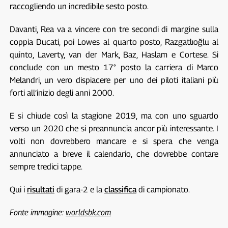
raccogliendo un incredibile sesto posto.
Davanti, Rea va a vincere con tre secondi di margine sulla
coppia Ducati, poi Lowes al quarto posto, Razgatlıoğlu al
quinto, Laverty, van der Mark, Baz, Haslam e Cortese. Si
conclude con un mesto 17° posto la carriera di Marco
Melandri, un vero dispiacere per uno dei piloti italiani più
forti all’inizio degli anni 2000.
E si chiude così la stagione 2019, ma con uno sguardo
verso un 2020 che si preannuncia ancor più interessante. I
volti non dovrebbero mancare e si spera che venga
annunciato a breve il calendario, che dovrebbe contare
sempre tredici tappe.
Qui i
risultati
di gara-2 e la
classifica
di campionato.
Fonte immagine:
worldsbk.com