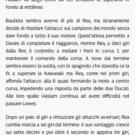
fondo al rettilineo.
Bautista sembra averne di più di Rea, ma stranamente
decide di ritardare l’attacco sul campione del mondo senza
dare fondo a tutto il suo motore. Quest’attesa permette a
Davies di completare il riaggancio, mentre Rea, a dieci giri
dalla fine, è costretto a mollare i freni in curva 1 per
mantenere il comando della corsa. A nove dal termine
sembra esserci la svolta, con lo spagnolo che stavolta ce la
fa a superare la Kawasaki ma Rea, come nei primi giri,
affonda l’attacco alla 6 quasi fermando la moto a centro
curva, impedendo una risposta da parte delle due Ducati.
Alle loro spalle Haslam continua ad avere difficoltà nel
passare Lowes.
Dopo un paio di giri a rintuzzare gli attacchi avversari, Rea
cambia marcia a sei giri dal termine: il suo vantaggio cresce
sui sette decimi e poi oltre il secondo in appena tre giri,