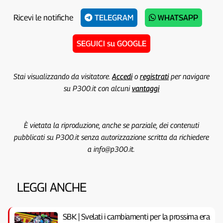
Ricevi le notifiche
TELEGRAM
WHATSAPP
SEGUICI su GOOGLE
Stai visualizzando da visitatore.
Accedi
o
registrati
per navigare
su P300.it con alcuni
vantaggi
È vietata la riproduzione, anche se parziale, dei contenuti
pubblicati su P300.it senza autorizzazione scritta da richiedere
a info@p300.it.
LEGGI ANCHE
SBK | Svelati i cambiamenti per la prossima era