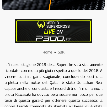
Home
»
SBK
Il finale di stagione 2019 della Superbike sarà sicuramente
ricordato con molta più gioia rispetto a quello del 2018. A
vincere l’ultima gara stagionale, concludendo così una
tripletta nella notte del Qatar, è stato Jonathan Rea,
capace anche di conquistare il record di trionfi in un anno. Il
pilota Kawasaki ha dovuto però sudare non poco per due
terzi di questa gara-2 per ottenere questo successo: la
coppia Ducati, composta da Bautista e Davies, gli è stata