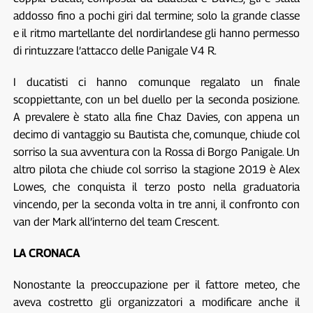
addosso fino a pochi giri dal termine; solo la grande classe
e il ritmo martellante del nordirlandese gli hanno permesso
di rintuzzare l’attacco delle Panigale V4 R.
I ducatisti ci hanno comunque regalato un finale
scoppiettante, con un bel duello per la seconda posizione.
A prevalere è stato alla fine Chaz Davies, con appena un
decimo di vantaggio su Bautista che, comunque, chiude col
sorriso la sua avventura con la Rossa di Borgo Panigale. Un
altro pilota che chiude col sorriso la stagione 2019 è Alex
Lowes, che conquista il terzo posto nella graduatoria
vincendo, per la seconda volta in tre anni, il confronto con
van der Mark all’interno del team Crescent.
LA CRONACA
Nonostante la preoccupazione per il fattore meteo, che
aveva costretto gli organizzatori a modificare anche il