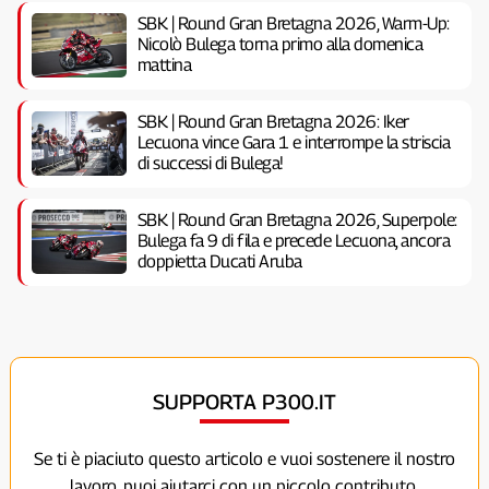
SBK | Round Gran Bretagna 2026, Warm-Up:
Nicolò Bulega torna primo alla domenica
mattina
SBK | Round Gran Bretagna 2026: Iker
Lecuona vince Gara 1 e interrompe la striscia
di successi di Bulega!
SBK | Round Gran Bretagna 2026, Superpole:
Bulega fa 9 di fila e precede Lecuona, ancora
doppietta Ducati Aruba
SUPPORTA P300.IT
Se ti è piaciuto questo articolo e vuoi sostenere il nostro
lavoro, puoi aiutarci con un piccolo contributo.