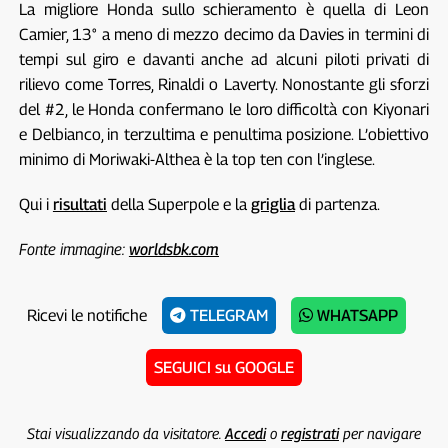
La migliore Honda sullo schieramento è quella di Leon
Camier, 13° a meno di mezzo decimo da Davies in termini di
tempi sul giro e davanti anche ad alcuni piloti privati di
rilievo come Torres, Rinaldi o Laverty. Nonostante gli sforzi
del #2, le Honda confermano le loro difficoltà con Kiyonari
e Delbianco, in terzultima e penultima posizione. L’obiettivo
minimo di Moriwaki-Althea è la top ten con l’inglese.
Qui i
risultati
della Superpole e la
griglia
di partenza.
Fonte immagine:
worldsbk.com
Ricevi le notifiche
TELEGRAM
WHATSAPP
SEGUICI su GOOGLE
Stai visualizzando da visitatore.
Accedi
o
registrati
per navigare