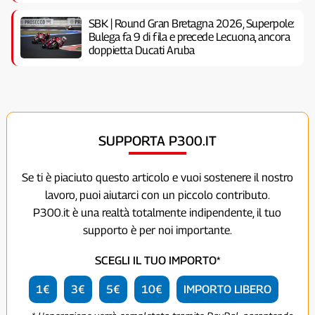
SBK | Round Gran Bretagna 2026, Superpole:
Bulega fa 9 di fila e precede Lecuona, ancora
doppietta Ducati Aruba
SUPPORTA P300.IT
Se ti è piaciuto questo articolo e vuoi sostenere il nostro
lavoro, puoi aiutarci con un piccolo contributo.
P300.it è una realtà totalmente indipendente, il tuo
supporto è per noi importante.
SCEGLI IL TUO IMPORTO*
1€
3€
5€
10€
IMPORTO LIBERO