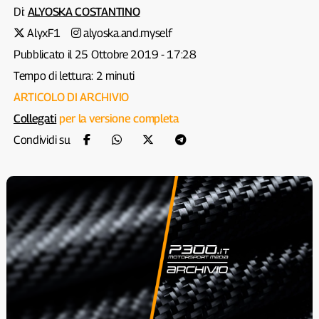
Di:
ALYOSKA COSTANTINO
AlyxF1
alyoska.and.myself
Pubblicato il 25 Ottobre 2019 - 17:28
Tempo di lettura: 2 minuti
ARTICOLO DI ARCHIVIO
Collegati
per la versione completa
Condividi su