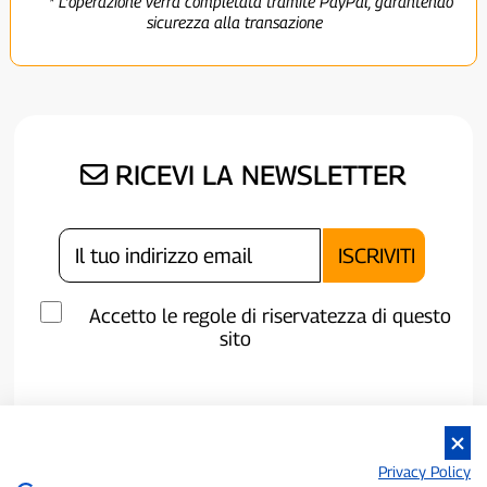
* L'operazione verrà completata tramite PayPal, garantendo
sicurezza alla transazione
RICEVI LA NEWSLETTER
Accetto le regole di riservatezza di questo
sito
Privacy Policy