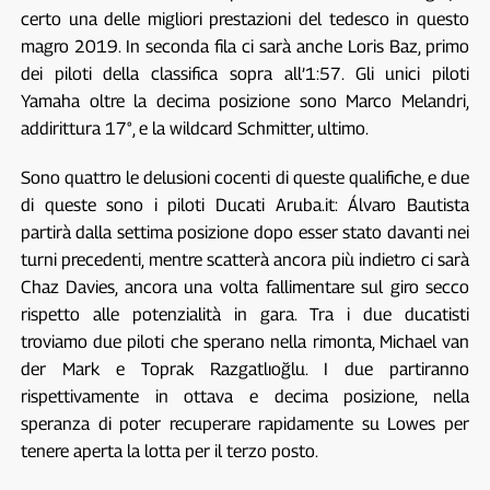
certo una delle migliori prestazioni del tedesco in questo
magro 2019. In seconda fila ci sarà anche Loris Baz, primo
dei piloti della classifica sopra all’1:57. Gli unici piloti
Yamaha oltre la decima posizione sono Marco Melandri,
addirittura 17°, e la wildcard Schmitter, ultimo.
Sono quattro le delusioni cocenti di queste qualifiche, e due
di queste sono i piloti Ducati Aruba.it: Álvaro Bautista
partirà dalla settima posizione dopo esser stato davanti nei
turni precedenti, mentre scatterà ancora più indietro ci sarà
Chaz Davies, ancora una volta fallimentare sul giro secco
rispetto alle potenzialità in gara. Tra i due ducatisti
troviamo due piloti che sperano nella rimonta, Michael van
der Mark e Toprak Razgatlıoğlu. I due partiranno
rispettivamente in ottava e decima posizione, nella
speranza di poter recuperare rapidamente su Lowes per
tenere aperta la lotta per il terzo posto.