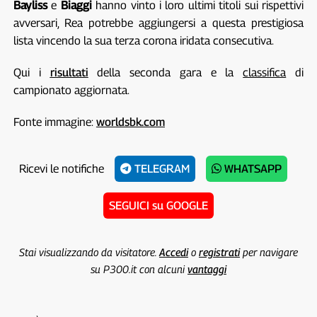
Bayliss
e
Biaggi
hanno vinto i loro ultimi titoli sui rispettivi
avversari, Rea potrebbe aggiungersi a questa prestigiosa
lista vincendo la sua terza corona iridata consecutiva.
Qui i
risultati
della seconda gara e la
classifica
di
campionato aggiornata.
Fonte immagine:
worldsbk.com
Ricevi le notifiche
TELEGRAM
WHATSAPP
SEGUICI su GOOGLE
Stai visualizzando da visitatore.
Accedi
o
registrati
per navigare
su P300.it con alcuni
vantaggi