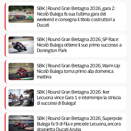
SBK | Round Gran Bretagna 2026, gara 2:
Nicolò Bulega fa sua l’ultima gara del
weekend e consegna il titolo costruttori a
Ducati
SBK | Round Gran Bretagna 2026, SP Race:
Nicolò Bulega ottiene il suo primo successo a
Donington Park
SBK | Round Gran Bretagna 2026, Warm-Up:
Nicolò Bulega torna primo alla domenica
mattina
SBK | Round Gran Bretagna 2026: Iker
Lecuona vince Gara 1 e interrompe la striscia
di successi di Bulega!
SBK | Round Gran Bretagna 2026, Superpole:
Bulega fa 9 di fila e precede Lecuona, ancora
doppietta Ducati Aruba