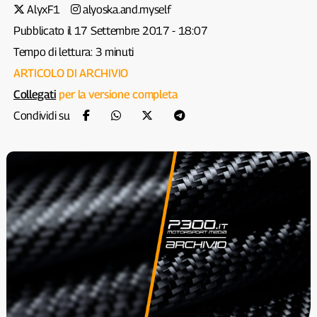
AlyxF1
alyoska.and.myself
Pubblicato il 17 Settembre 2017 - 18:07
Tempo di lettura: 3 minuti
ARTICOLO DI ARCHIVIO
Collegati
per la versione completa
Condividi su