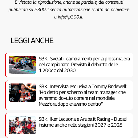
È vietata la riproduzione, anche se parziale, dei contenuti
pubblicati su P300.it senza autorizzazione scritta da richiedere
a info@p300.it.
LEGGI ANCHE
SBK | Svelati i cambiamenti per la prossima era
del campionato. Previsto il debutto delle
1.200cc dal 2030
SBK | Intervista esclusiva a Tommy Bridewell:
“Ho detto per scherzo al team manager che
avremmo dovuto correre nel mondiale.
Mezz’ora dopo eravamo dentro”
SBK | Iker Lecuona e Aruba.it Racing – Ducati
insieme anche nelle stagioni 2027 e 2028