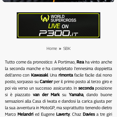
Home
»
SBK
Tutto come da pronostico: A Portimao,
Rea
ha vinto anche
la seconda manche e ha completato l’ennesima doppietta
dell’anno con
Kawasaki
. Una
rimonta
facile facile dal nono
posto, sorpasso su
Camier
per il primo posto al terzo giro e
poi via verso un successo assicurato. In
seconda
posizione
si è piazzato
van der Mark
su
Yamaha
, dando buone
sensazioni alla Casa di Iwata e dandosi la carica giusta per
la sua avventura in MotoGP, ma soprattutto tenendo dietro
Marco
Melandri
ed Eugene
Laverty
. Chaz
Davies
a tre giri