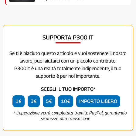
SUPPORTA P300.IT
Se ti è piaciuto questo articolo e vuoi sostenere il nostro
lavoro, puoi aiutarci con un piccolo contributo.
P300.it è una realtà totalmente indipendente, il tuo
supporto è per noi importante.
SCEGLI IL TUO IMPORTO*
1€
3€
5€
10€
IMPORTO LIBERO
* L'operazione verrà completata tramite PayPal, garantendo
sicurezza alla transazione