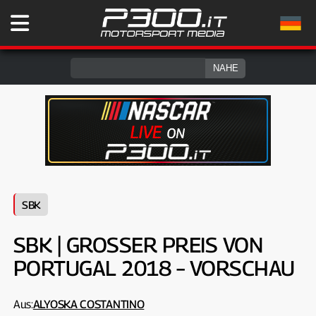
SBK
SBK | GROSSER PREIS VON P
ORTUGAL 2018 – VORSCHAU
Aus:
ALYOSKA COSTANTINO