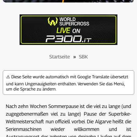
Startseite
»
SBK
⚠️ Diese Seite wurde automatisch mit Google Translate übersetzt
und kann Ungenauigkeiten enthalten. Verwenden Sie das Menü,
um die Sprache zu ändern.
Nach zehn Wochen Sommerpause ist die viel zu lange (und
zugegebenermaßen viel zu lange) Pause der Superbike-
Weltmeisterschaft nun offiziell vorbei. Die Algarve heißt die
Serienmaschinen wieder willkommen und ist
Austragungsort des zehnten von dreizehn Läufen auf dem