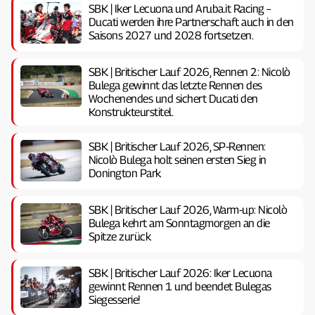
SBK | Iker Lecuona und Aruba.it Racing –
Ducati werden ihre Partnerschaft auch in den
Saisons 2027 und 2028 fortsetzen.
SBK | Britischer Lauf 2026, Rennen 2: Nicolò
Bulega gewinnt das letzte Rennen des
Wochenendes und sichert Ducati den
Konstrukteurstitel.
SBK | Britischer Lauf 2026, SP-Rennen:
Nicolò Bulega holt seinen ersten Sieg in
Donington Park
SBK | Britischer Lauf 2026, Warm-up: Nicolò
Bulega kehrt am Sonntagmorgen an die
Spitze zurück
SBK | Britischer Lauf 2026: Iker Lecuona
gewinnt Rennen 1 und beendet Bulegas
Siegesserie!