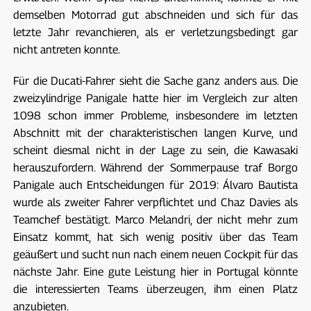
demselben Motorrad gut abschneiden und sich für das
letzte Jahr revanchieren, als er verletzungsbedingt gar
nicht antreten konnte.
Für die Ducati-Fahrer sieht die Sache ganz anders aus. Die
zweizylindrige Panigale hatte hier im Vergleich zur alten
1098 schon immer Probleme, insbesondere im letzten
Abschnitt mit der charakteristischen langen Kurve, und
scheint diesmal nicht in der Lage zu sein, die Kawasaki
herauszufordern. Während der Sommerpause traf Borgo
Panigale auch Entscheidungen für 2019: Álvaro Bautista
wurde als zweiter Fahrer verpflichtet und Chaz Davies als
Teamchef bestätigt. Marco Melandri, der nicht mehr zum
Einsatz kommt, hat sich wenig positiv über das Team
geäußert und sucht nun nach einem neuen Cockpit für das
nächste Jahr. Eine gute Leistung hier in Portugal könnte
die interessierten Teams überzeugen, ihm einen Platz
anzubieten.