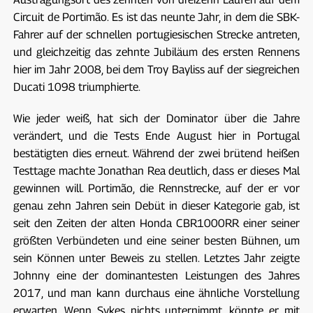
Circuit de Portimão. Es ist das neunte Jahr, in dem die SBK-
Fahrer auf der schnellen portugiesischen Strecke antreten,
und gleichzeitig das zehnte Jubiläum des ersten Rennens
hier im Jahr 2008, bei dem Troy Bayliss auf der siegreichen
Ducati 1098 triumphierte.
Wie jeder weiß, hat sich der Dominator über die Jahre
verändert, und die Tests Ende August hier in Portugal
bestätigten dies erneut. Während der zwei brütend heißen
Testtage machte Jonathan Rea deutlich, dass er dieses Mal
gewinnen will. Portimão, die Rennstrecke, auf der er vor
genau zehn Jahren sein Debüt in dieser Kategorie gab, ist
seit den Zeiten der alten Honda CBR1000RR einer seiner
größten Verbündeten und eine seiner besten Bühnen, um
sein Können unter Beweis zu stellen. Letztes Jahr zeigte
Johnny eine der dominantesten Leistungen des Jahres
2017, und man kann durchaus eine ähnliche Vorstellung
erwarten. Wenn Sykes nichts unternimmt, könnte er mit