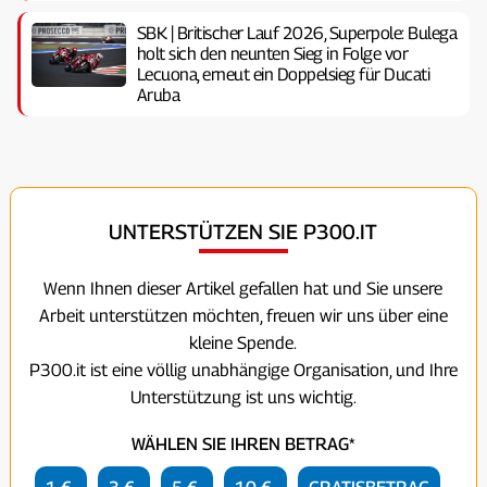
SBK | Britischer Lauf 2026, Superpole: Bulega
holt sich den neunten Sieg in Folge vor
Lecuona, erneut ein Doppelsieg für Ducati
Aruba
UNTERSTÜTZEN SIE P300.IT
Wenn Ihnen dieser Artikel gefallen hat und Sie unsere
Arbeit unterstützen möchten, freuen wir uns über eine
kleine Spende.
P300.it ist eine völlig unabhängige Organisation, und Ihre
Unterstützung ist uns wichtig.
WÄHLEN SIE IHREN BETRAG*