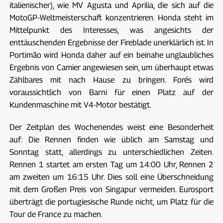
italienischer), wie MV Agusta und Aprilia, die sich auf die
MotoGP-Weltmeisterschaft konzentrieren. Honda steht im
Mittelpunkt des Interesses, was angesichts der
enttäuschenden Ergebnisse der Fireblade unerklärlich ist. In
Portimão wird Honda daher auf ein beinahe unglaubliches
Ergebnis von Camier angewiesen sein, um überhaupt etwas
Zählbares mit nach Hause zu bringen. Forés wird
voraussichtlich von Barni für einen Platz auf der
Kundenmaschine mit V4-Motor bestätigt.
Der Zeitplan des Wochenendes weist eine Besonderheit
auf: Die Rennen finden wie üblich am Samstag und
Sonntag statt, allerdings zu unterschiedlichen Zeiten.
Rennen 1 startet am ersten Tag um 14:00 Uhr, Rennen 2
am zweiten um 16:15 Uhr. Dies soll eine Überschneidung
mit dem Großen Preis von Singapur vermeiden. Eurosport
überträgt die portugiesische Runde nicht, um Platz für die
Tour de France zu machen.