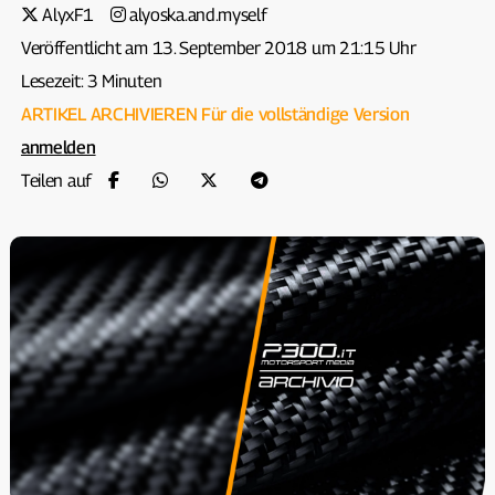
AlyxF1
alyoska.and.myself
Veröffentlicht am 13. September 2018 um 21:15 Uhr
Lesezeit: 3 Minuten
ARTIKEL ARCHIVIEREN
Für die vollständige Version
anmelden
Teilen auf