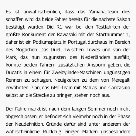
Es ist unwahrscheinlich, dass das Yamaha-Team dies
schaffen wird, da beide Fahrer bereits für die nächste Saison
bestätigt wurden. Die R1 war bei den Testfahrten der
größte Konkurrent der Kawasaki mit der Startnummer 1,
daher ist ein Podiumsplatz in Portugal durchaus im Bereich
des Möglichen. Das Duell zwischen Lowes und van der
Mark, das nun zugunsten des Niederländers ausfällt,
könnte beiden Fahrern zusätzlichen Ansporn geben, die
Ducatis in einem für Zweizylinder-Maschinen ungünstigen
Rennen zu schlagen. Neuigkeiten zu dem von Meregalli
erwähnten Plan, das GMT-Team mit Mahias und Caricasulo
selbst an die Strecke zu bringen, stehen noch aus.
Der Fahrermarkt ist nach dem langen Sommer noch nicht
abgeschlossen; er befindet sich vielmehr noch in der Phase
der Neudefinition. Gründe dafür sind unter anderem der
wahrscheinliche Rückzug einiger Marken (insbesondere