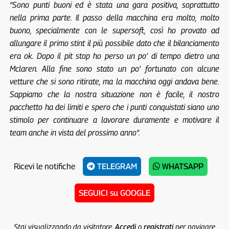
“Sono punti buoni ed è stata una gara positiva, soprattutto
nella prima parte. Il passo della macchina era molto, molto
buono, specialmente con le supersoft, così ho provato ad
allungare il primo stint il più possibile dato che il bilanciamento
era ok. Dopo il pit stop ho perso un po’ di tempo dietro una
Mclaren. Alla fine sono stato un po’ fortunato con alcune
vetture che si sono ritirate, ma la macchina oggi andava bene.
Sappiamo che la nostra situazione non è facile, il nostro
pacchetto ha dei limiti e spero che i punti conquistati siano uno
stimolo per continuare a lavorare duramente e motivare il
team anche in vista del prossimo anno”.
Ricevi le notifiche
TELEGRAM
WHATSAPP
SEGUICI su GOOGLE
Stai visualizzando da visitatore.
Accedi
o
registrati
per navigare