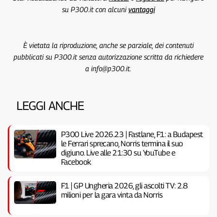
su P300.it con alcuni
vantaggi
È vietata la riproduzione, anche se parziale, dei contenuti
pubblicati su P300.it senza autorizzazione scritta da richiedere
a info@p300.it.
LEGGI ANCHE
P300 Live 2026.23 | Fastlane, F1: a Budapest
le Ferrari sprecano, Norris termina il suo
digiuno. Live alle 21:30 su YouTube e
Facebook
F1 | GP Ungheria 2026, gli ascolti TV: 2.8
milioni per la gara vinta da Norris