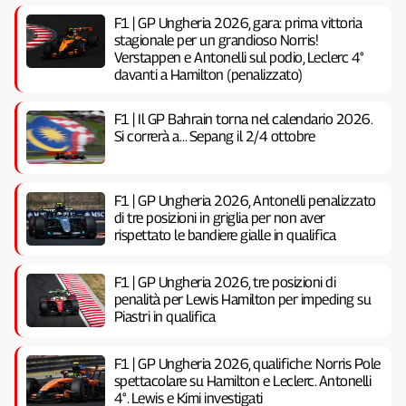
F1 | GP Ungheria 2026, gara: prima vittoria
stagionale per un grandioso Norris!
Verstappen e Antonelli sul podio, Leclerc 4°
davanti a Hamilton (penalizzato)
F1 | Il GP Bahrain torna nel calendario 2026.
Si correrà a… Sepang il 2/4 ottobre
F1 | GP Ungheria 2026, Antonelli penalizzato
di tre posizioni in griglia per non aver
rispettato le bandiere gialle in qualifica
F1 | GP Ungheria 2026, tre posizioni di
penalità per Lewis Hamilton per impeding su
Piastri in qualifica
F1 | GP Ungheria 2026, qualifiche: Norris Pole
spettacolare su Hamilton e Leclerc. Antonelli
4°. Lewis e Kimi investigati