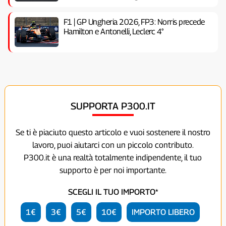
F1 | GP Ungheria 2026, FP3: Norris precede
Hamilton e Antonelli, Leclerc 4°
SUPPORTA P300.IT
Se ti è piaciuto questo articolo e vuoi sostenere il nostro
lavoro, puoi aiutarci con un piccolo contributo.
P300.it è una realtà totalmente indipendente, il tuo
supporto è per noi importante.
SCEGLI IL TUO IMPORTO*
1€
3€
5€
10€
IMPORTO LIBERO