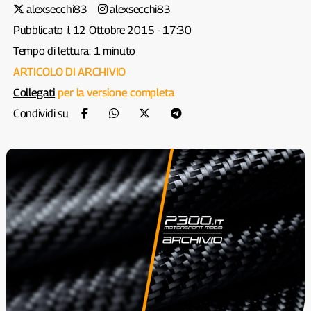
alexsecchi83
alexsecchi83
Pubblicato il 12 Ottobre 2015 - 17:30
Tempo di lettura: 1 minuto
ARTICOLO DI ARCHIVIO
Collegati
per la versione completa
Condividi su