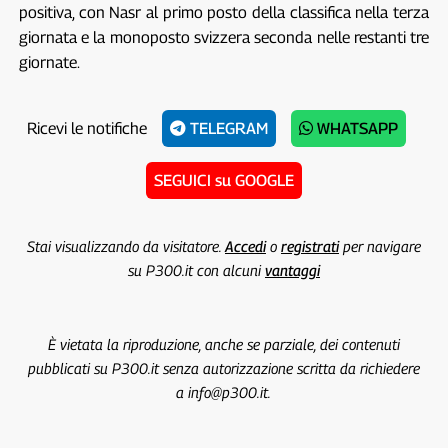
positiva, con Nasr al primo posto della classifica nella terza
giornata e la monoposto svizzera seconda nelle restanti tre
giornate.
Ricevi le notifiche
TELEGRAM
WHATSAPP
SEGUICI su GOOGLE
Stai visualizzando da visitatore.
Accedi
o
registrati
per navigare
su P300.it con alcuni
vantaggi
È vietata la riproduzione, anche se parziale, dei contenuti
pubblicati su P300.it senza autorizzazione scritta da richiedere
a info@p300.it.