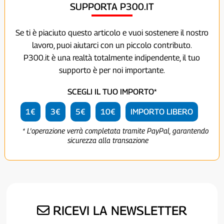
SUPPORTA P300.IT
Se ti è piaciuto questo articolo e vuoi sostenere il nostro
lavoro, puoi aiutarci con un piccolo contributo.
P300.it è una realtà totalmente indipendente, il tuo
supporto è per noi importante.
SCEGLI IL TUO IMPORTO*
1€
3€
5€
10€
IMPORTO LIBERO
* L'operazione verrà completata tramite PayPal, garantendo
sicurezza alla transazione
RICEVI LA NEWSLETTER