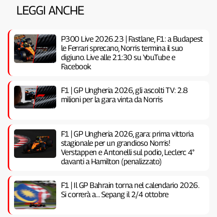
LEGGI ANCHE
P300 Live 2026.23 | Fastlane, F1: a Budapest
le Ferrari sprecano, Norris termina il suo
digiuno. Live alle 21:30 su YouTube e
Facebook
F1 | GP Ungheria 2026, gli ascolti TV: 2.8
milioni per la gara vinta da Norris
F1 | GP Ungheria 2026, gara: prima vittoria
stagionale per un grandioso Norris!
Verstappen e Antonelli sul podio, Leclerc 4°
davanti a Hamilton (penalizzato)
F1 | Il GP Bahrain torna nel calendario 2026.
Si correrà a… Sepang il 2/4 ottobre