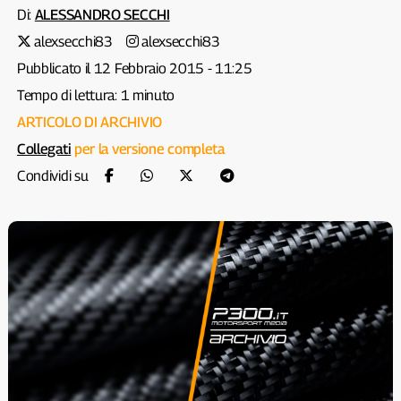
Di:
ALESSANDRO SECCHI
alexsecchi83
alexsecchi83
Pubblicato il 12 Febbraio 2015 - 11:25
Tempo di lettura: 1 minuto
ARTICOLO DI ARCHIVIO
Collegati
per la versione completa
Condividi su