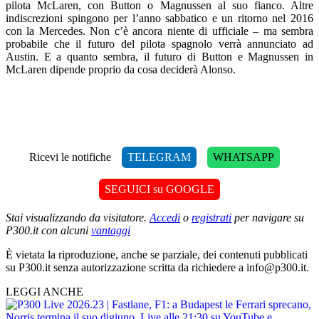
pilota McLaren, con Button o Magnussen al suo fianco. Altre
indiscrezioni spingono per l’anno sabbatico e un ritorno nel 2016
con la Mercedes. Non c’è ancora niente di ufficiale – ma sembra
probabile che il futuro del pilota spagnolo verrà annunciato ad
Austin. E a quanto sembra, il futuro di Button e Magnussen in
McLaren dipende proprio da cosa deciderà Alonso.
Ricevi le notifiche
TELEGRAM
WHATSAPP
SEGUICI su GOOGLE
Stai visualizzando da visitatore.
Accedi
o
registrati
per navigare su
P300.it con alcuni
vantaggi
È vietata la riproduzione, anche se parziale, dei contenuti pubblicati
su P300.it senza autorizzazione scritta da richiedere a info@p300.it.
LEGGI ANCHE