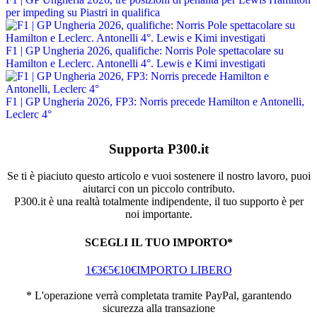
per impeding su Piastri in qualifica
F1 | GP Ungheria 2026, qualifiche: Norris Pole spettacolare su
Hamilton e Leclerc. Antonelli 4°. Lewis e Kimi investigati
F1 | GP Ungheria 2026, FP3: Norris precede Hamilton e Antonelli,
Leclerc 4°
Supporta P300.it
Se ti è piaciuto questo articolo e vuoi sostenere il nostro lavoro, puoi
aiutarci con un piccolo contributo.
P300.it è una realtà totalmente indipendente, il tuo supporto è per
noi importante.
SCEGLI IL TUO IMPORTO*
1€
3€
5€
10€
IMPORTO LIBERO
* L'operazione verrà completata tramite PayPal, garantendo
sicurezza alla transazione