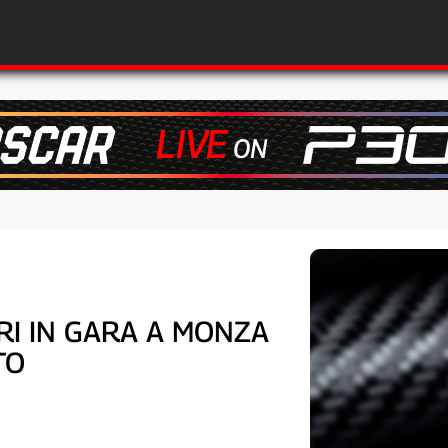
RI IN GARA A MONZA
TO