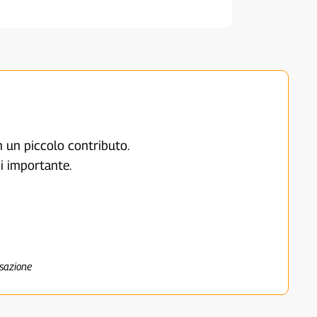
on un piccolo contributo.
i importante.
nsazione