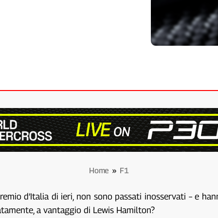
Home
»
F1
remio d’Italia di ieri, non sono passati inosservati – e ha
ratamente, a vantaggio di Lewis Hamilton?