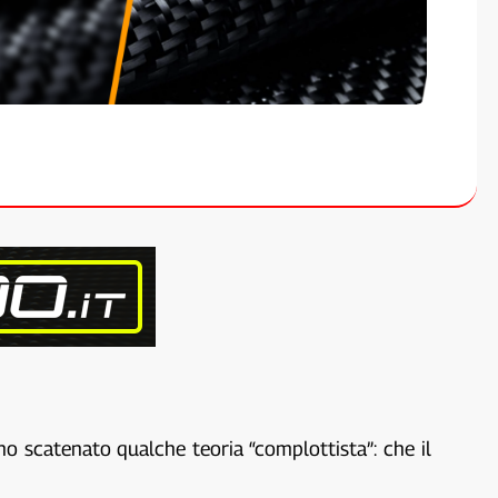
nno scatenato qualche teoria “complottista”: che il