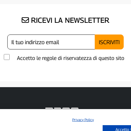
RICEVI LA NEWSLETTER
Accetto le regole di riservatezza di questo sito
Privacy Policy
P300.it è una Testata Giornalistica indipendente
Accetto 
Registrazione numero 1/2021 del 1/2/2021 - Tribunale di Pavia