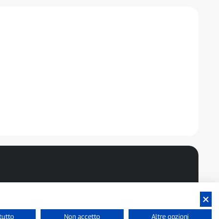
tutto
Non accetto
Altre opzioni