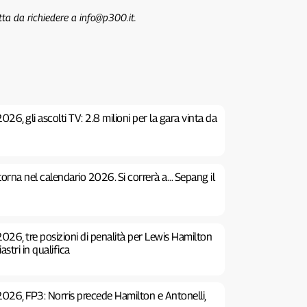
tta da richiedere a info@p300.it.
26, gli ascolti TV: 2.8 milioni per la gara vinta da
 torna nel calendario 2026. Si correrà a… Sepang il
026, tre posizioni di penalità per Lewis Hamilton
stri in qualifica
2026, FP3: Norris precede Hamilton e Antonelli,