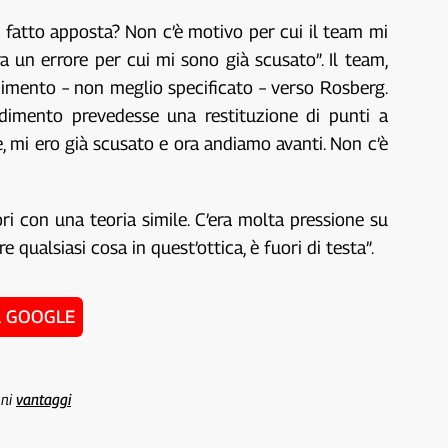
i fatto apposta? Non c’è motivo per cui il team mi
 un errore per cui mi sono già scusato”. Il team,
dimento – non meglio specificato – verso Rosberg.
vedimento prevedesse una restituzione di punti a
re, mi ero già scusato e ora andiamo avanti. Non c’è
ri con una teoria simile. C’era molta pressione su
qualsiasi cosa in quest’ottica, è fuori di testa”.
u GOOGLE
uni
vantaggi