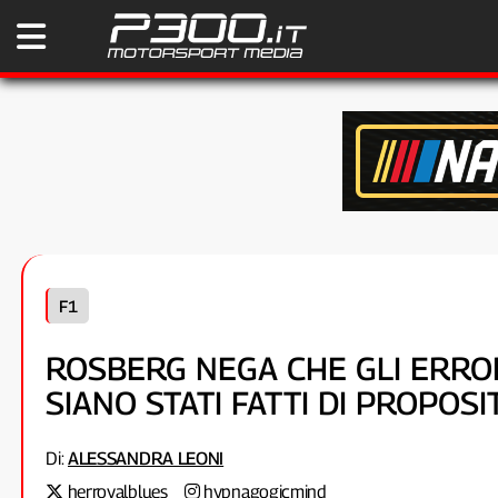
F1
ROSBERG NEGA CHE GLI ERRO
SIANO STATI FATTI DI PROPOSI
Di:
ALESSANDRA LEONI
herroyalblues
hypnagogicmind