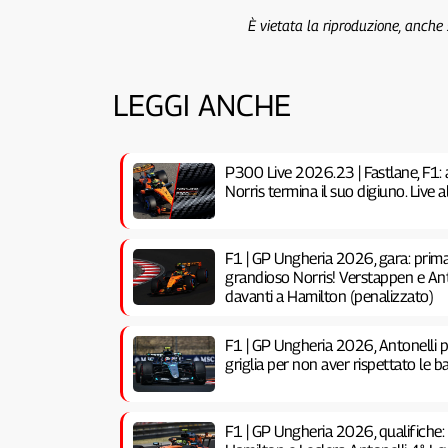
È vietata la riproduzione, anche
LEGGI ANCHE
P300 Live 2026.23 | Fastlane, F1: 
Norris termina il suo digiuno. Live
F1 | GP Ungheria 2026, gara: prima 
grandioso Norris! Verstappen e Anto
davanti a Hamilton (penalizzato)
F1 | GP Ungheria 2026, Antonelli pe
griglia per non aver rispettato le ba
F1 | GP Ungheria 2026, qualifiche: