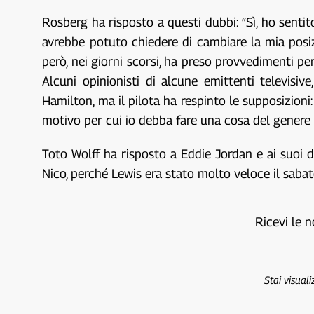
Rosberg ha risposto a questi dubbi: “Sì, ho senti
avrebbe potuto chiedere di cambiare la mia posiz
però, nei giorni scorsi, ha preso provvedimenti 
Alcuni opinionisti di alcune emittenti televisi
Hamilton, ma il pilota ha respinto le supposizioni:
motivo per cui io debba fare una cosa del genere 
Toto Wolff ha risposto a Eddie Jordan e ai suoi d
Nico, perché Lewis era stato molto veloce il sabato
Ricevi le n
Stai visual