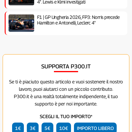
4°. Lewis e Kimi investigati
F1 | GP Ungheria 2026, FP3: Norris precede
Hamilton e Antonelli, Leclerc 4°
SUPPORTA P300.IT
Se ti è piaciuto questo articolo e vuoi sostenere il nostro
lavoro, puoi aiutarci con un piccolo contributo.
P300.it è una realtà totalmente indipendente, il tuo
supporto è per noi importante.
SCEGLI IL TUO IMPORTO*
1€
3€
5€
10€
IMPORTO LIBERO