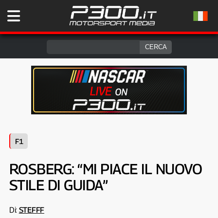
F1
ROSBERG: “MI PIACE IL NUOVO
STILE DI GUIDA”
Di:
STEFFF