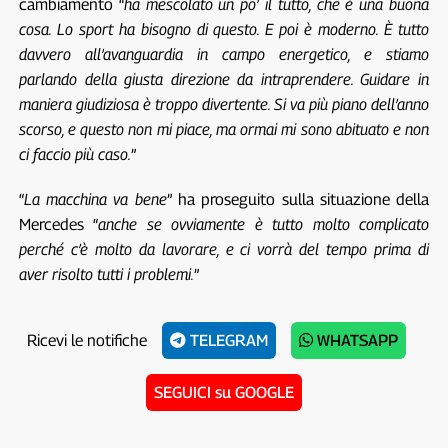
cambiamento “
ha mescolato un po’ il tutto, che è una buona
cosa. Lo sport ha bisogno di questo. E poi è moderno. È tutto
davvero all’avanguardia in campo energetico, e stiamo
parlando della giusta direzione da intraprendere. Guidare in
maniera giudiziosa è troppo divertente. Si va più piano dell’anno
scorso, e questo non mi piace, ma ormai mi sono abituato e non
ci faccio più caso.
”
“
La macchina va bene
” ha proseguito sulla situazione della
Mercedes “
anche se ovviamente è tutto molto complicato
perché c’è molto da lavorare, e ci vorrà del tempo prima di
aver risolto tutti i problemi.
”
Ricevi le notifiche
TELEGRAM
WHATSAPP
SEGUICI su GOOGLE