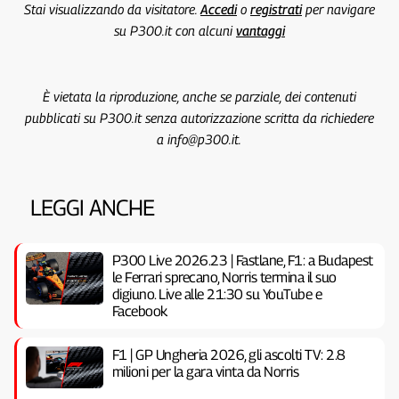
Stai visualizzando da visitatore.
Accedi
o
registrati
per navigare
su P300.it con alcuni
vantaggi
È vietata la riproduzione, anche se parziale, dei contenuti
pubblicati su P300.it senza autorizzazione scritta da richiedere
a info@p300.it.
LEGGI ANCHE
P300 Live 2026.23 | Fastlane, F1: a Budapest
le Ferrari sprecano, Norris termina il suo
digiuno. Live alle 21:30 su YouTube e
Facebook
F1 | GP Ungheria 2026, gli ascolti TV: 2.8
milioni per la gara vinta da Norris