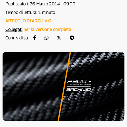
Pubblicato il 26 Marzo 2014 - 09:00
Tempo di lettura: 1 minuto
ARTICOLO DI ARCHIVIO
Collegati
per la versione completa
Condividi su