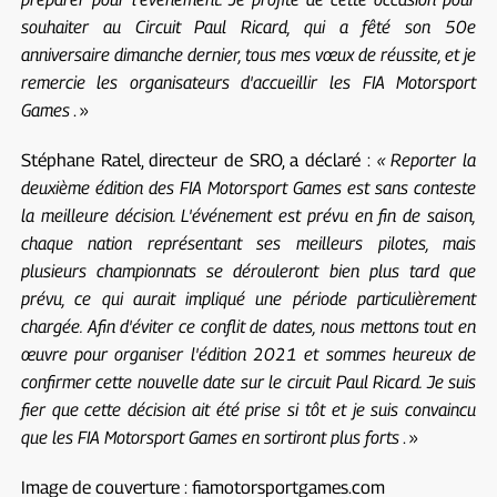
souhaiter au Circuit Paul Ricard, qui a fêté son 50e
anniversaire dimanche dernier, tous mes vœux de réussite, et je
remercie les organisateurs d'accueillir les FIA Motorsport
Games
. »
Stéphane Ratel, directeur de SRO, a déclaré :
« Reporter la
deuxième édition des FIA Motorsport Games est sans conteste
la meilleure décision. L'événement est prévu en fin de saison,
chaque nation représentant ses meilleurs pilotes, mais
plusieurs championnats se dérouleront bien plus tard que
prévu, ce qui aurait impliqué une période particulièrement
chargée. Afin d'éviter ce conflit de dates, nous mettons tout en
œuvre pour organiser l'édition 2021 et sommes heureux de
confirmer cette nouvelle date sur le circuit Paul Ricard. Je suis
fier que cette décision ait été prise si tôt et je suis convaincu
que les FIA Motorsport Games en sortiront plus forts
. »
Image de couverture : fiamotorsportgames.com