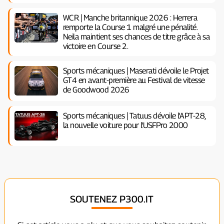
WCR | Manche britannique 2026 : Herrera
remporte la Course 1 malgré une pénalité.
Neila maintient ses chances de titre grâce à sa
victoire en Course 2.
Sports mécaniques | Maserati dévoile le Projet
GT4 en avant-première au Festival de vitesse
de Goodwood 2026
Sports mécaniques | Tatuus dévoile l'APT-28,
la nouvelle voiture pour l'USFPro 2000
SOUTENEZ P300.IT