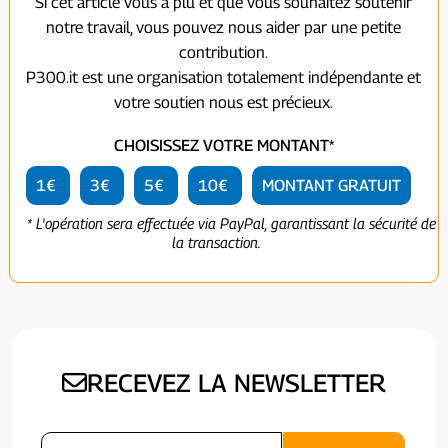
Si cet article vous a plu et que vous souhaitez soutenir
notre travail, vous pouvez nous aider par une petite
contribution.
P300.it est une organisation totalement indépendante et
votre soutien nous est précieux.
CHOISISSEZ VOTRE MONTANT*
1€
3€
5€
10€
MONTANT GRATUIT
* L'opération sera effectuée via PayPal, garantissant la sécurité de
la transaction.
RECEVEZ LA NEWSLETTER