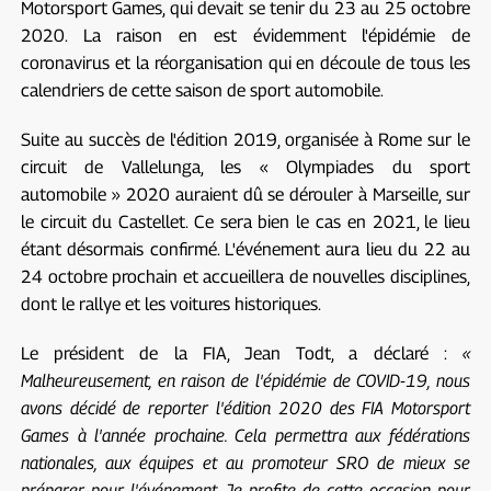
Motorsport Games, qui devait se tenir du 23 au 25 octobre
2020. La raison en est évidemment l'épidémie de
coronavirus et la réorganisation qui en découle de tous les
calendriers de cette saison de sport automobile.
Suite au succès de l'édition 2019, organisée à Rome sur le
circuit de Vallelunga, les « Olympiades du sport
automobile » 2020 auraient dû se dérouler à Marseille, sur
le circuit du Castellet. Ce sera bien le cas en 2021, le lieu
étant désormais confirmé. L'événement aura lieu du 22 au
24 octobre prochain et accueillera de nouvelles disciplines,
dont le rallye et les voitures historiques.
Le président de la FIA, Jean Todt, a déclaré :
«
Malheureusement, en raison de l'épidémie de COVID-19, nous
avons décidé de reporter l'édition 2020 des FIA Motorsport
Games à l'année prochaine. Cela permettra aux fédérations
nationales, aux équipes et au promoteur SRO de mieux se
préparer pour l'événement. Je profite de cette occasion pour