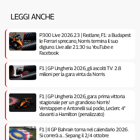
LEGGI ANCHE
P300 Live 2026.23 | Fastlane, F1: a Budapest
le Ferrari sprecano, Norris termina il suo
digiuno. Live alle 21:30 su YouTube e
Facebook
F1 | GP Ungheria 2026, gli ascolti TV: 2.8
milioni per la gara vinta da Norris
F1 | GP Ungheria 2026, gara: prima vittoria
stagionale per un grandioso Norris!
Verstappen e Antonelli sul podio, Leclerc 4°
davanti a Hamilton (penalizzato)
F1 | Il GP Bahrain torna nel calendario 2026.
Si correrà a… Sepang il 2/4 ottobre