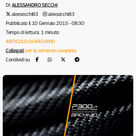
Di:
ALESSANDRO SECCHI
alexsecchi83
alexsecchi83
Pubblicato il 10 Gennaio 2015 - 08:30
Tempo di lettura: 1 minuto
ARTICOLO DI ARCHIVIO
Collegati
per la versione completa
Condividi su