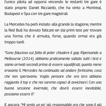
l’unico pilota ad opporsi vincendo le restanti tre gare è
stato proprio Daniel Ricciardo, che ha vinto a Montreal,
Budapest e Spa con tre gare magistrali.
La Mercedes ha però iniziato alla grande la stagione, mentre
la Red Bull ha dovuto faticare sin dai primi test per trovare
una forma che è arrivata, forse, quando ormai era già
troppo tardi.
“Sono fiducioso sul fatto di poter chiudere il gap. Ripensando a
Melbourne (2014), abbiamo praticamente saltato tutti i test e
siamo arrivati secondi prima di essere squalificati, quanto meno
eravamo lì. Mercedes ha continuato ad andare fortissimo, cosa
che non speravamo. Voglio pensare che ora loro abbiano
raggiunto il top e che noi saremo capaci di avvicinarci. Con una
buona sessione invernale, che dovrà essere inevitabile,
possiamo essere lì”.
E ancora:
“Mi sento un po’ più responsabile ora che sono il più