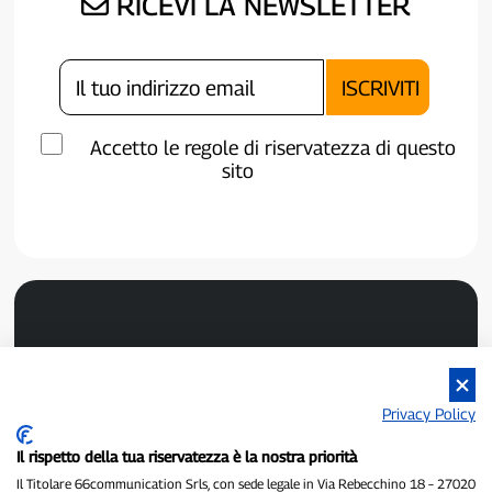
RICEVI LA NEWSLETTER
Accetto le regole di riservatezza di questo
sito
Privacy Policy
P300.it è una Testata Giornalistica indipendente
Il rispetto della tua riservatezza è la nostra priorità
Registrazione numero 1/2021 del 1/2/2021 - Tribunale di Pavia
Il Titolare 66communication Srls, con sede legale in Via Rebecchino 18 – 27020
Proprietario ed editore:
66communication Srls
- P.IVA