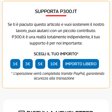
SUPPORTA P300.IT
Se ti è piaciuto questo articolo e vuoi sostenere il nostro
lavoro, puoi aiutarci con un piccolo contributo.
P300.it è una realtà totalmente indipendente, il tuo
supporto è per noi importante.
SCEGLI IL TUO IMPORTO*
1€
3€
5€
10€
IMPORTO LIBERO
* L'operazione verrà completata tramite PayPal, garantendo
sicurezza alla transazione