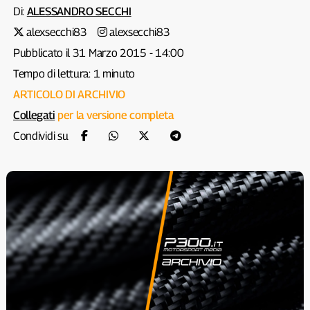
Di:
ALESSANDRO SECCHI
alexsecchi83
alexsecchi83
Pubblicato il 31 Marzo 2015 - 14:00
Tempo di lettura: 1 minuto
ARTICOLO DI ARCHIVIO
Collegati
per la versione completa
Condividi su