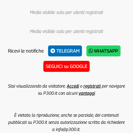
Media visibile solo per utenti registrati
Media visibile solo per utenti registrati
Ricevi le notifiche
TELEGRAM
WHATSAPP
SEGUICI su GOOGLE
Stai visualizzando da visitatore.
Accedi
o
registrati
per navigare
su P300.it con alcuni
vantaggi
È vietata la riproduzione, anche se parziale, dei contenuti
pubblicati su P300.it senza autorizzazione scritta da richiedere
a info@p300.it.