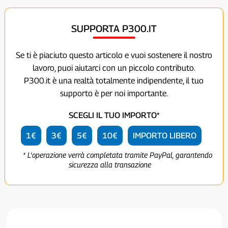
SUPPORTA P300.IT
Se ti è piaciuto questo articolo e vuoi sostenere il nostro
lavoro, puoi aiutarci con un piccolo contributo.
P300.it è una realtà totalmente indipendente, il tuo
supporto è per noi importante.
SCEGLI IL TUO IMPORTO*
1€
3€
5€
10€
IMPORTO LIBERO
* L'operazione verrà completata tramite PayPal, garantendo
sicurezza alla transazione