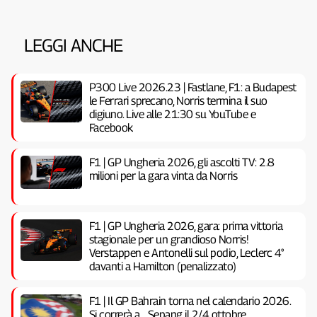
LEGGI ANCHE
P300 Live 2026.23 | Fastlane, F1: a Budapest
le Ferrari sprecano, Norris termina il suo
digiuno. Live alle 21:30 su YouTube e
Facebook
F1 | GP Ungheria 2026, gli ascolti TV: 2.8
milioni per la gara vinta da Norris
F1 | GP Ungheria 2026, gara: prima vittoria
stagionale per un grandioso Norris!
Verstappen e Antonelli sul podio, Leclerc 4°
davanti a Hamilton (penalizzato)
F1 | Il GP Bahrain torna nel calendario 2026.
Si correrà a… Sepang il 2/4 ottobre