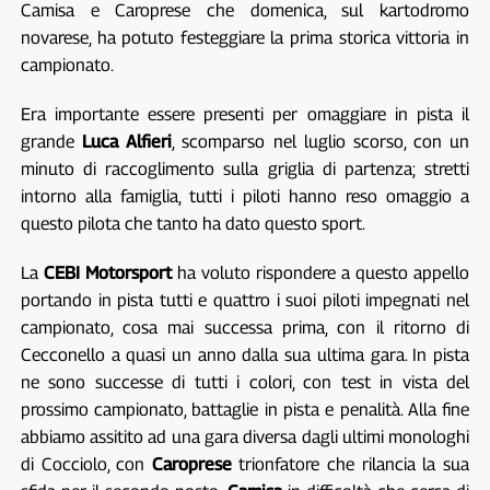
Camisa e Caroprese che domenica, sul kartodromo
novarese, ha potuto festeggiare la prima storica vittoria in
campionato.
Era importante essere presenti per omaggiare in pista il
grande
Luca Alfieri
, scomparso nel luglio scorso, con un
minuto di raccoglimento sulla griglia di partenza; stretti
intorno alla famiglia, tutti i piloti hanno reso omaggio a
questo pilota che tanto ha dato questo sport.
La
CEBI Motorsport
ha voluto rispondere a questo appello
portando in pista tutti e quattro i suoi piloti impegnati nel
campionato, cosa mai successa prima, con il ritorno di
Cecconello a quasi un anno dalla sua ultima gara. In pista
ne sono successe di tutti i colori, con test in vista del
prossimo campionato, battaglie in pista e penalità. Alla fine
abbiamo assitito ad una gara diversa dagli ultimi monologhi
di Cocciolo, con
Caroprese
trionfatore che rilancia la sua