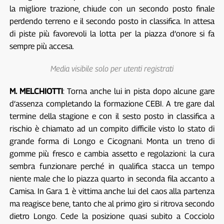
la migliore trazione, chiude con un secondo posto finale
perdendo terreno e il secondo posto in classifica. In attesa
di piste più favorevoli la lotta per la piazza d’onore si fa
sempre più accesa.
Media visibile solo per utenti registrati
M. MELCHIOTTI
: Torna anche lui in pista dopo alcune gare
d’assenza completando la formazione CEBI. A tre gare dal
termine della stagione e con il sesto posto in classifica a
rischio è chiamato ad un compito difficile visto lo stato di
grande forma di Longo e Cicognani. Monta un treno di
gomme più fresco e cambia assetto e regolazioni: la cura
sembra funzionare perché in qualifica stacca un tempo
niente male che lo piazza quarto in seconda fila accanto a
Camisa. In Gara 1 è vittima anche lui del caos alla partenza
ma reagisce bene, tanto che al primo giro si ritrova secondo
dietro Longo. Cede la posizione quasi subito a Cocciolo