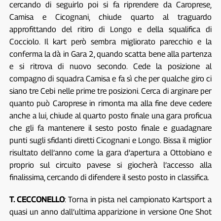
cercando di seguirlo poi si fa riprendere da Caroprese,
Camisa e Cicognani, chiude quarto al traguardo
approfittando del ritiro di Longo e della squalifica di
Cocciolo. Il kart però sembra migliorato parecchio e la
conferma la dà in Gara 2, quando scatta bene alla partenza
e si ritrova di nuovo secondo. Cede la posizione al
compagno di squadra Camisa e fa sì che per qualche giro ci
siano tre Cebi nelle prime tre posizioni. Cerca di arginare per
quanto può Caroprese in rimonta ma alla fine deve cedere
anche a lui, chiude al quarto posto finale una gara proficua
che gli fa mantenere il sesto posto finale e guadagnare
punti sugli sfidanti diretti Cicognani e Longo. Bissa il miglior
risultato dell’anno come la gara d’apertura a Ottobiano e
proprio sul circuito pavese si giocherà l’accesso alla
finalissima, cercando di difendere il sesto posto in classifica.
T. CECCONELLO
: Torna in pista nel campionato Kartsport a
quasi un anno dall’ultima apparizione in versione One Shot