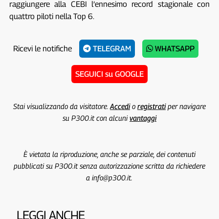
raggiungere alla CEBI l’ennesimo record stagionale con
quattro piloti nella Top 6.
Ricevi le notifiche
TELEGRAM
WHATSAPP
SEGUICI su GOOGLE
Stai visualizzando da visitatore.
Accedi
o
registrati
per navigare
su P300.it con alcuni
vantaggi
È vietata la riproduzione, anche se parziale, dei contenuti
pubblicati su P300.it senza autorizzazione scritta da richiedere
a info@p300.it.
LEGGI ANCHE