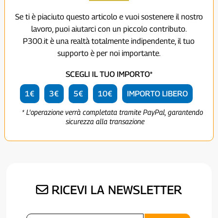
Se ti è piaciuto questo articolo e vuoi sostenere il nostro
lavoro, puoi aiutarci con un piccolo contributo.
P300.it è una realtà totalmente indipendente, il tuo
supporto è per noi importante.
SCEGLI IL TUO IMPORTO*
1€
3€
5€
10€
IMPORTO LIBERO
* L'operazione verrà completata tramite PayPal, garantendo
sicurezza alla transazione
RICEVI LA NEWSLETTER