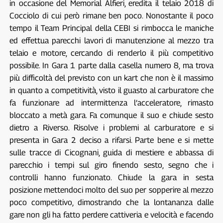
in occasione del Memorial Alfieri, eredita il telaio 2018 di
Cocciolo di cui però rimane ben poco. Nonostante il poco
tempo il Team Principal della CEBI si rimbocca le maniche
ed effettua parecchi lavori di manutenzione al mezzo tra
telaio e motore, cercando di renderlo il più competitivo
possibile. In Gara 1 parte dalla casella numero 8, ma trova
più difficoltà del previsto con un kart che non è il massimo
in quanto a competitività, visto il guasto al carburatore che
fa funzionare ad intermittenza l’acceleratore, rimasto
bloccato a metà gara. Fa comunque il suo e chiude sesto
dietro a Riverso. Risolve i problemi al carburatore e si
presenta in Gara 2 deciso a rifarsi. Parte bene e si mette
sulle tracce di Cicognani, guida di mestiere e abbassa di
parecchio i tempi sul giro finendo sesto, segno che i
controlli hanno funzionato. Chiude la gara in sesta
posizione mettendoci molto del suo per sopperire al mezzo
poco competitivo, dimostrando che la lontananza dalle
gare non gli ha fatto perdere cattiveria e velocità e facendo