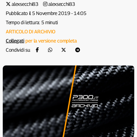
alexsecchi83
alexsecchi83
Pubblicato il 5 Novembre 2019 - 14:05
Tempo di lettura: 5 minuti
ARTICOLO DI ARCHIVIO
Collegati
per la versione completa
Condividi su