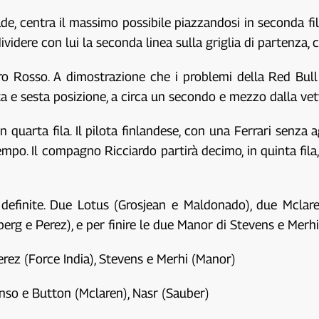
e, centra il massimo possibile piazzandosi in seconda fil
ividere con lui la seconda linea sulla griglia di partenza, c
 Toro Rosso. A dimostrazione che i problemi della Red Bu
 e sesta posizione, a circa un secondo e mezzo dalla vet
quarta fila. Il pilota finlandese, con una Ferrari senza 
mpo. Il compagno Ricciardo partirà decimo, in quinta fila,
 definite. Due Lotus (Grosjean e Maldonado), due Mclare
erg e Perez), e per finire le due Manor di Stevens e Merhi
erez (Force India), Stevens e Merhi (Manor)
onso e Button (Mclaren), Nasr (Sauber)