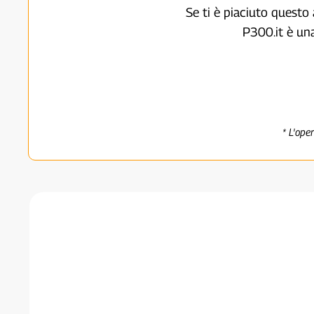
Se ti è piaciuto questo 
P300.it è un
* L'ope