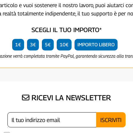
articolo e vuoi sostenere il nostro lavoro, puoi aiutarci c
a realtà totalmente indipendente, il tuo supporto è per no
SCEGLI IL TUO IMPORTO*
1€
3€
5€
10€
IMPORTO LIBERO
razione verrà completata tramite PayPal, garantendo sicurezza alla tra
RICEVI LA NEWSLETTER