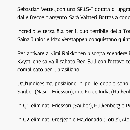
Sebastian Vettel, con una SF15-T dotata di upgrad
dalle frecce d’argento. Sarà Valtteri Bottas a cond
Incredibile terza fila per il duo terribile della
Sainz Junior e Max Verstappen conquistano quinta
Per arrivare a Kimi Raikkonen bisogna scendere in 
Kvyat, che salva il sabato Red Bull con l’ottavo te
complicato per il brasiliano.
Dall’undicesima posizione in poi le coppie sono
Sauber (Nasr – Ericsson), due Force India (Hulkenb
In Q1 eliminati Ericsson (Sauber), Hulkenberg e P
In Q2 eliminati Grosjean e Maldonado (Lotus), Al