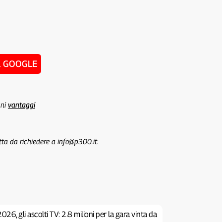
u GOOGLE
uni
vantaggi
tta da richiedere a info@p300.it.
26, gli ascolti TV: 2.8 milioni per la gara vinta da