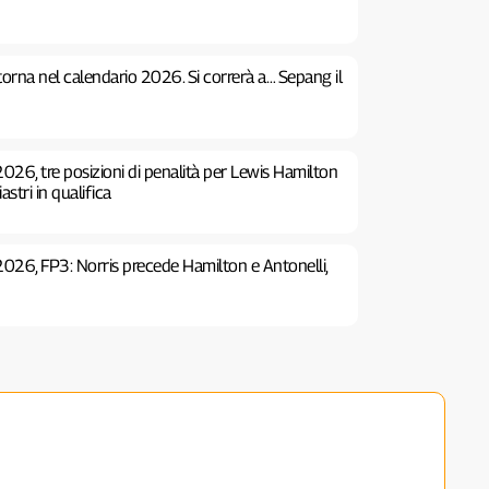
 torna nel calendario 2026. Si correrà a… Sepang il
026, tre posizioni di penalità per Lewis Hamilton
stri in qualifica
2026, FP3: Norris precede Hamilton e Antonelli,