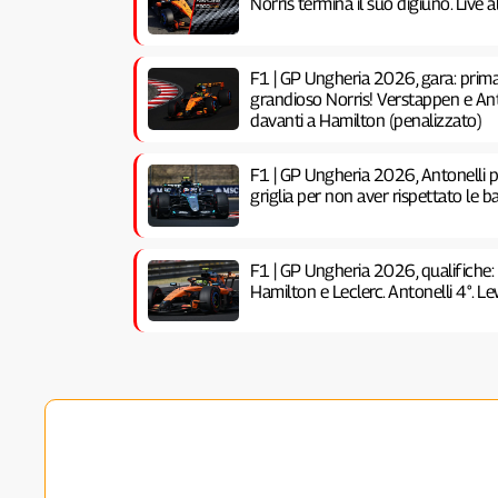
Norris termina il suo digiuno. Live
F1 | GP Ungheria 2026, gara: prima 
grandioso Norris! Verstappen e Anto
davanti a Hamilton (penalizzato)
F1 | GP Ungheria 2026, Antonelli pe
griglia per non aver rispettato le ba
F1 | GP Ungheria 2026, qualifiche:
Hamilton e Leclerc. Antonelli 4°. Lew