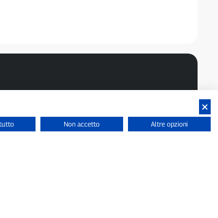
tutto
Non accetto
Altre opzioni