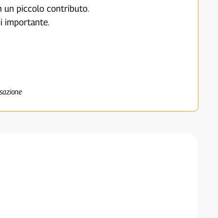
on un piccolo contributo.
i importante.
nsazione