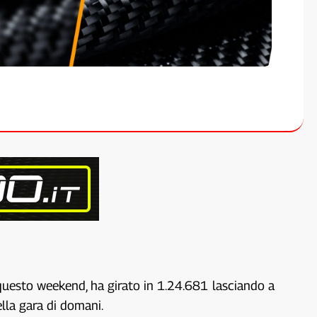
 questo weekend, ha girato in 1.24.681 lasciando a
lla gara di domani.