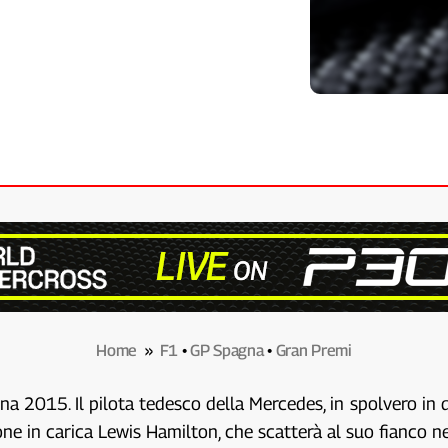
Home
»
F1
•
GP Spagna
•
Gran Premi
gna 2015. Il pilota tedesco della Mercedes, in spolvero in
e in carica Lewis Hamilton, che scatterà al suo fianco ne