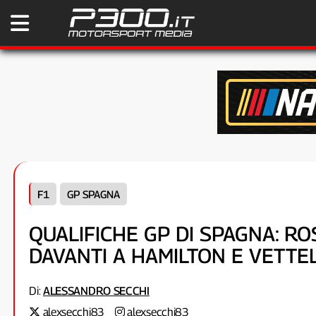
F1
GP SPAGNA
QUALIFICHE GP DI SPAGNA: RO
DAVANTI A HAMILTON E VETTEL
Di:
ALESSANDRO SECCHI
alexsecchi83
alexsecchi83