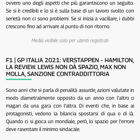
ovvero uno degli aspetti che più garantiscono un seguito.
Se si è credibili e lo si è sulla base di un lavoro svolto con
serietà non ci sono problemi. Se si inizia a vacillare, i dubbi
crescono fino ad arrivare al punto di non ritorno.
Media visibile solo per utenti registrati
F1 | GP ITALIA 2021: VERSTAPPEN – HAMILTON,
LA REVIEW. LEWIS NON DÀ SPAZIO, MAX NON
MOLLA, SANZIONE CONTRADDITTORIA
Sono anni che si parla di penalità assurde, azioni valutate in
modo diametralmente opposto da un anno con l’altro o
magari da una gara con l’altra. Di eventi che, in base ai
protagonisti, vedono la bilancia spostarsi di qua o di là.
Quando ci si gioca un mondiale, però, lo spazio per l’errore
deve rasentare il minimo sindacale.