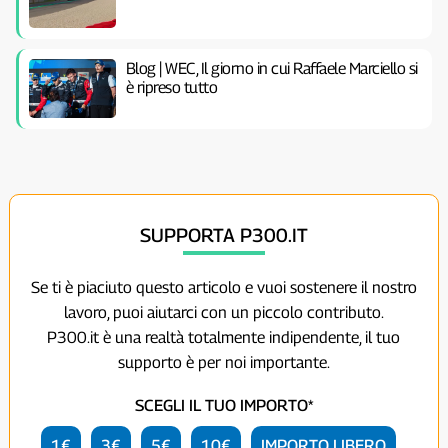
Blog | WEC, Il giorno in cui Raffaele Marciello si
è ripreso tutto
SUPPORTA P300.IT
Se ti è piaciuto questo articolo e vuoi sostenere il nostro
lavoro, puoi aiutarci con un piccolo contributo.
P300.it è una realtà totalmente indipendente, il tuo
supporto è per noi importante.
SCEGLI IL TUO IMPORTO*
1€
3€
5€
10€
IMPORTO LIBERO