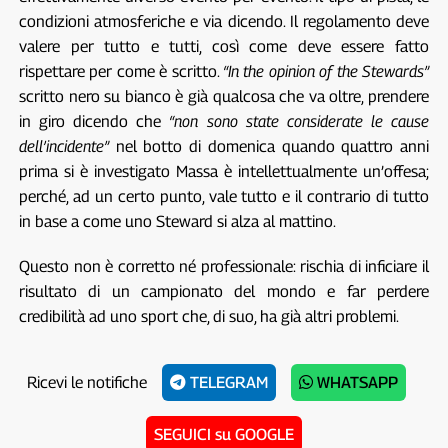
condizioni atmosferiche e via dicendo. Il regolamento deve
valere per tutto e tutti, così come deve essere fatto
rispettare per come è scritto.
“In the opinion of the Stewards”
scritto nero su bianco è già qualcosa che va oltre, prendere
in giro dicendo che
“non sono state considerate le cause
dell’incidente”
nel botto di domenica quando quattro anni
prima si è investigato Massa è intellettualmente un’offesa;
perché, ad un certo punto, vale tutto e il contrario di tutto
in base a come uno Steward si alza al mattino.
Questo non è corretto né professionale: rischia di inficiare il
risultato di un campionato del mondo e far perdere
credibilità ad uno sport che, di suo, ha già altri problemi.
Ricevi le notifiche
TELEGRAM
WHATSAPP
SEGUICI su GOOGLE