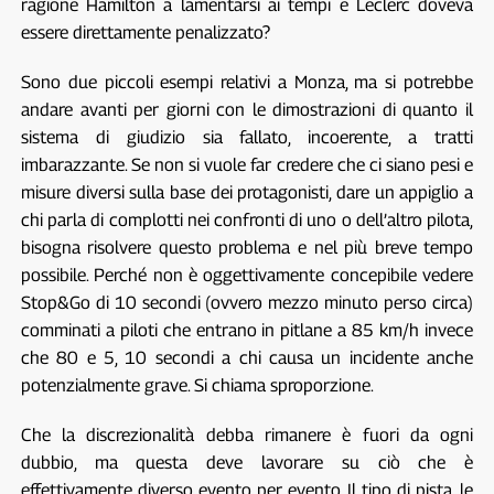
ragione Hamilton a lamentarsi ai tempi e Leclerc doveva
essere direttamente penalizzato?
Sono due piccoli esempi relativi a Monza, ma si potrebbe
andare avanti per giorni con le dimostrazioni di quanto il
sistema di giudizio sia fallato, incoerente, a tratti
imbarazzante. Se non si vuole far credere che ci siano pesi e
misure diversi sulla base dei protagonisti, dare un appiglio a
chi parla di complotti nei confronti di uno o dell’altro pilota,
bisogna risolvere questo problema e nel più breve tempo
possibile. Perché non è oggettivamente concepibile vedere
Stop&Go di 10 secondi (ovvero mezzo minuto perso circa)
comminati a piloti che entrano in pitlane a 85 km/h invece
che 80 e 5, 10 secondi a chi causa un incidente anche
potenzialmente grave. Si chiama sproporzione.
Che la discrezionalità debba rimanere è fuori da ogni
dubbio, ma questa deve lavorare su ciò che è
effettivamente diverso evento per evento. Il tipo di pista, le