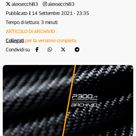
alexsecchi83
alexsecchi83
Pubblicato il 14 Settembre 2021 - 23:35
Tempo di lettura: 3 minuti
ARTICOLO DI ARCHIVIO
Collegati
per la versione completa
Condividi su