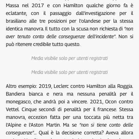
Massa nel 2017 e con Hamilton qualche giorno fa è
eclatante, con il passaggio dall’investigazione per il
brasiliano alle tre posizioni per l’olandese per la stessa
identica manovra. Il tutto con la scusa non richiesta di
“non
aver tenuto conto delle conseguenze dell’incidente”
. Non si
può ritenere credibile tutto questo.
Media visibile solo per utenti registrati
Media visibile solo per utenti registrati
Altro esempio: 2019, Leclerc contro Hamilton alla Roggia.
Bandiera bianca e nera ma nessuna penalità per il
monegasco, che andrà poi a vincere. 2021, Ocon contro
Vettel. Cinque secondi di penalità per il francese. Stessa
manovra, eccezion fatta per una toccata più netta tra
l’Alpine e l’Aston Martin. Ma se
“non si tiene conto delle
conseguenze”
… Qual è la decisione corretta? Aveva allora