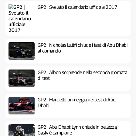
GP2 | Svelato il calendario ufficiale 2017
GP2 | Nicholas Latifi chiude i test di Abu Dhabi
al comando
GP2 | Albon sorprende nella seconda giornata
di test
GP2 | Marciello primeggia nei test di Abu
Dhabi
GP2 | Abu Dhabi: Lynn chiude in bellezza,
Gasly è campione