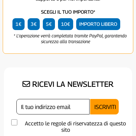
SCEGLI IL TUO IMPORTO*
1€
3€
5€
10€
IMPORTO LIBERO
* L'operazione verrà completata tramite PayPal, garantendo
sicurezza alla transazione
RICEVI LA NEWSLETTER
Accetto le regole di riservatezza di questo
sito