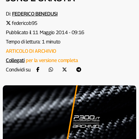
Di:
FEDERICO BENEDUSI
federicob95
Pubblicato il 11 Maggio 2014 - 09:16
Tempo di lettura: 1 minuto
ARTICOLO DI ARCHIVIO
Collegati
per la versione completa
Condividi su