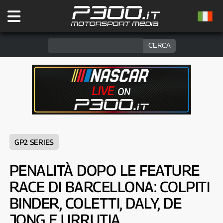
GP2 SERIES
PENALITÀ DOPO LE FEATURE
RACE DI BARCELLONA: COLPITI
BINDER, COLETTI, DALY, DE
JONG E URRUTIA