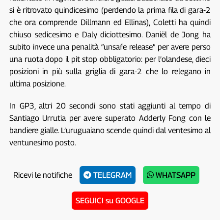
si è ritrovato quindicesimo (perdendo la prima fila di gara-2
che ora comprende Dillmann ed Ellinas), Coletti ha quindi
chiuso sedicesimo e Daly diciottesimo. Daniël de Jong ha
subito invece una penalità “unsafe release” per avere perso
una ruota dopo il pit stop obbligatorio: per l’olandese, dieci
posizioni in più sulla griglia di gara-2 che lo relegano in
ultima posizione.
In GP3, altri 20 secondi sono stati aggiunti al tempo di
Santiago Urrutia per avere superato Adderly Fong con le
bandiere gialle. L’uruguaiano scende quindi dal ventesimo al
ventunesimo posto.
Ricevi le notifiche
TELEGRAM
WHATSAPP
SEGUICI su GOOGLE