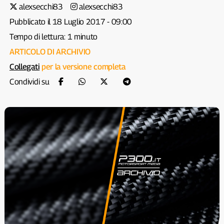
alexsecchi83
alexsecchi83
Pubblicato il 18 Luglio 2017 - 09:00
Tempo di lettura: 1 minuto
ARTICOLO DI ARCHIVIO
Collegati
per la versione completa
Condividi su