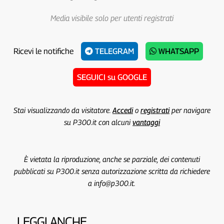
Media visibile solo per utenti registrati
Ricevi le notifiche
TELEGRAM
WHATSAPP
SEGUICI su GOOGLE
Stai visualizzando da visitatore.
Accedi
o
registrati
per navigare
su P300.it con alcuni
vantaggi
È vietata la riproduzione, anche se parziale, dei contenuti
pubblicati su P300.it senza autorizzazione scritta da richiedere
a info@p300.it.
LEGGI ANCHE