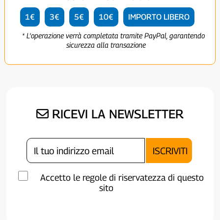
1€
3€
5€
10€
IMPORTO LIBERO
* L'operazione verrà completata tramite PayPal, garantendo
sicurezza alla transazione
RICEVI LA NEWSLETTER
Accetto le regole di riservatezza di questo
sito