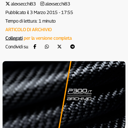
alexsecchi83
alexsecchi83
Pubblicato il 3 Marzo 2015 - 17:55
Tempo di lettura: 1 minuto
ARTICOLO DI ARCHIVIO
Collegati
per la versione completa
Condividi su