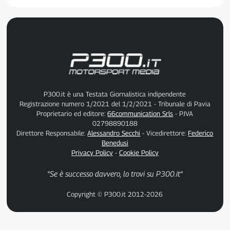
P300.it è una Testata Giornalistica indipendente
Registrazione numero 1/2021 del 1/2/2021 - Tribunale di Pavia
Proprietario ed editore:
66communication Srls
- P.IVA
02798890188
Direttore Responsabile:
Alessandro Secchi
- Vicedirettore:
Federico
Benedusi
Privacy Policy
-
Cookie Policy
"Se è successo davvero, lo trovi su P300.it"
Copyright © P300.it 2012-2026