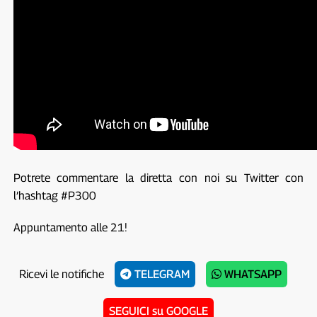
Potrete commentare la diretta con noi su Twitter con
l’hashtag #P300
Appuntamento alle 21!
Ricevi le notifiche
TELEGRAM
WHATSAPP
SEGUICI su GOOGLE