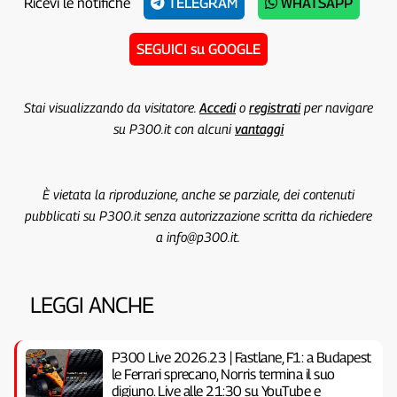
Ricevi le notifiche
TELEGRAM
WHATSAPP
SEGUICI su GOOGLE
Stai visualizzando da visitatore.
Accedi
o
registrati
per navigare
su P300.it con alcuni
vantaggi
È vietata la riproduzione, anche se parziale, dei contenuti
pubblicati su P300.it senza autorizzazione scritta da richiedere
a info@p300.it.
LEGGI ANCHE
P300 Live 2026.23 | Fastlane, F1: a Budapest
le Ferrari sprecano, Norris termina il suo
digiuno. Live alle 21:30 su YouTube e