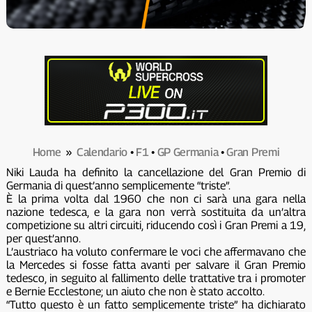
Home
»
Calendario
•
F1
•
GP Germania
•
Gran Premi
Niki Lauda ha definito la cancellazione del Gran Premio di
Germania di quest’anno semplicemente “triste”.
È la prima volta dal 1960 che non ci sarà una gara nella
nazione tedesca, e la gara non verrà sostituita da un’altra
competizione su altri circuiti, riducendo così i Gran Premi a 19,
per quest’anno.
L’austriaco ha voluto confermare le voci che affermavano che
la Mercedes si fosse fatta avanti per salvare il Gran Premio
tedesco, in seguito al fallimento delle trattative tra i promoter
e Bernie Ecclestone; un aiuto che non è stato accolto.
“Tutto questo è un fatto semplicemente triste” ha dichiarato