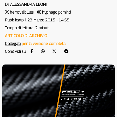
Di:
ALESSANDRA LEONI
herroyalblues
hypnagogicmind
Pubblicato il 23 Marzo 2015 - 14:55
Tempo di lettura: 2 minuti
ARTICOLO DI ARCHIVIO
Collegati
per la versione completa
Condividi su