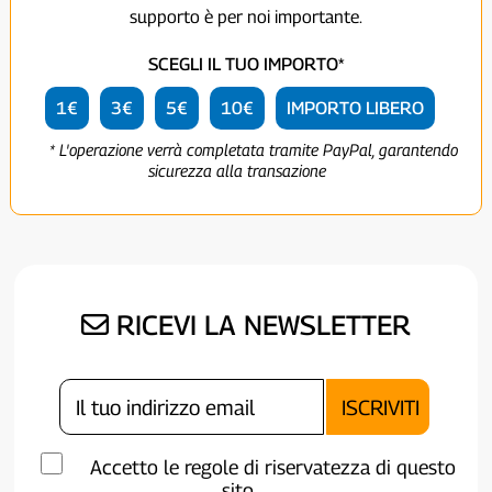
supporto è per noi importante.
SCEGLI IL TUO IMPORTO*
1€
3€
5€
10€
IMPORTO LIBERO
* L'operazione verrà completata tramite PayPal, garantendo
sicurezza alla transazione
RICEVI LA NEWSLETTER
Accetto le regole di riservatezza di questo
sito