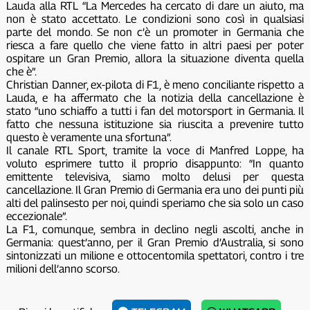
Lauda alla RTL “La Mercedes ha cercato di dare un aiuto, ma
non è stato accettato. Le condizioni sono così in qualsiasi
parte del mondo. Se non c’è un promoter in Germania che
riesca a fare quello che viene fatto in altri paesi per poter
ospitare un Gran Premio, allora la situazione diventa quella
che è”.
Christian Danner, ex-pilota di F1, è meno conciliante rispetto a
Lauda, e ha affermato che la notizia della cancellazione è
stato “uno schiaffo a tutti i fan del motorsport in Germania. Il
fatto che nessuna istituzione sia riuscita a prevenire tutto
questo è veramente una sfortuna”.
Il canale RTL Sport, tramite la voce di Manfred Loppe, ha
voluto esprimere tutto il proprio disappunto: “In quanto
emittente televisiva, siamo molto delusi per questa
cancellazione. Il Gran Premio di Germania era uno dei punti più
alti del palinsesto per noi, quindi speriamo che sia solo un caso
eccezionale”.
La F1, comunque, sembra in declino negli ascolti, anche in
Germania: quest’anno, per il Gran Premio d’Australia, si sono
sintonizzati un milione e ottocentomila spettatori, contro i tre
milioni dell’anno scorso.