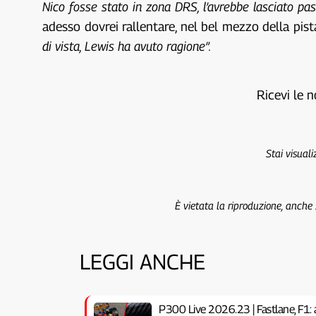
Nico fosse stato in zona DRS, l’avrebbe lasciato pa
adesso dovrei rallentare, nel bel mezzo della pis
di vista, Lewis ha avuto ragione”.
Ricevi le n
Stai visual
È vietata la riproduzione, anche
LEGGI ANCHE
P300 Live 2026.23 | Fastlane, F1: 