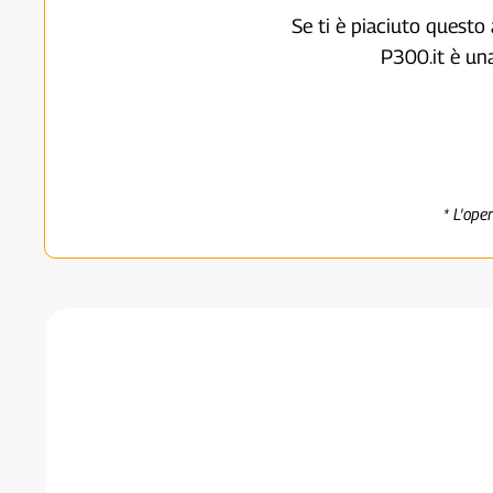
Se ti è piaciuto questo 
P300.it è un
* L'ope