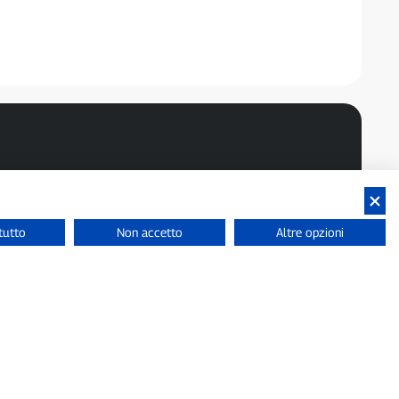
tutto
Non accetto
Altre opzioni