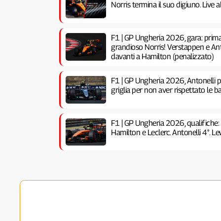
Norris termina il suo digiuno. Live
F1 | GP Ungheria 2026, gara: prima 
grandioso Norris! Verstappen e Anto
davanti a Hamilton (penalizzato)
F1 | GP Ungheria 2026, Antonelli pe
griglia per non aver rispettato le ba
F1 | GP Ungheria 2026, qualifiche:
Hamilton e Leclerc. Antonelli 4°. Lew