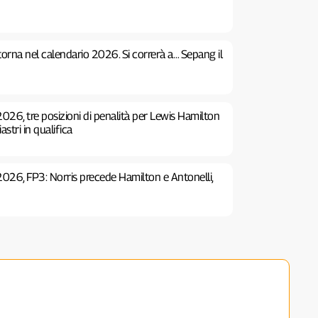
 torna nel calendario 2026. Si correrà a… Sepang il
026, tre posizioni di penalità per Lewis Hamilton
stri in qualifica
2026, FP3: Norris precede Hamilton e Antonelli,