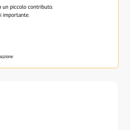
on un piccolo contributo.
i importante.
nsazione