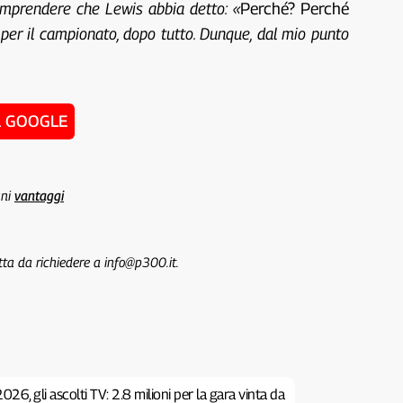
comprendere che Lewis abbia detto: «
Perché? Perché
a per il campionato, dopo tutto. Dunque, dal mio punto
u GOOGLE
uni
vantaggi
tta da richiedere a info@p300.it.
26, gli ascolti TV: 2.8 milioni per la gara vinta da