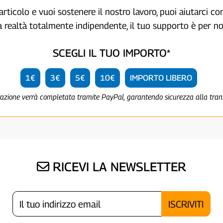
articolo e vuoi sostenere il nostro lavoro, puoi aiutarci c
a realtà totalmente indipendente, il tuo supporto è per no
SCEGLI IL TUO IMPORTO*
1€
3€
5€
10€
IMPORTO LIBERO
razione verrà completata tramite PayPal, garantendo sicurezza alla tra
RICEVI LA NEWSLETTER