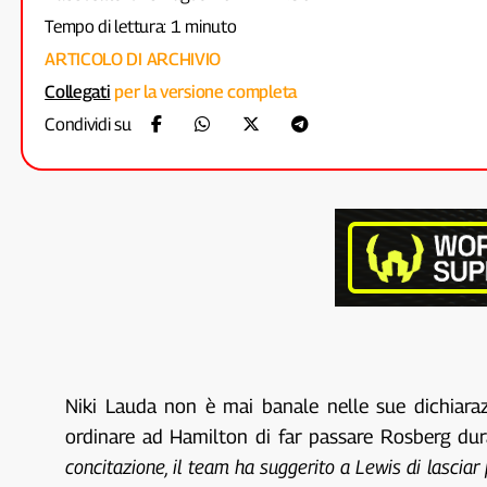
Tempo di lettura: 1 minuto
ARTICOLO DI ARCHIVIO
Collegati
per la versione completa
Condividi su
Niki Lauda non è mai banale nelle sue dichiara
ordinare ad Hamilton di far passare Rosberg duran
concitazione, il team ha suggerito a Lewis di lasci