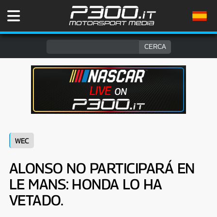
WEC
ALONSO NO PARTICIPARÁ EN
LE MANS: HONDA LO HA
VETADO.