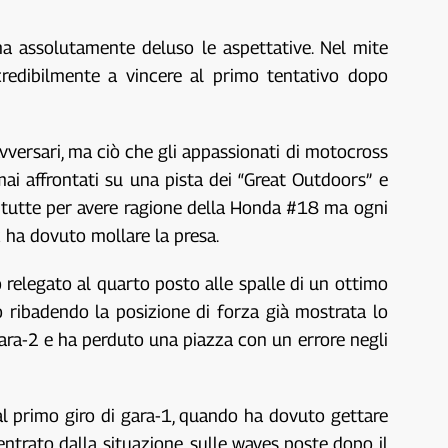
a assolutamente deluso le aspettative. Nel mite
ncredibilmente a vincere al primo tentativo dopo
ersari, ma ciò che gli appassionati di motocross
i affrontati su una pista dei “Great Outdoors” e
e tutte per avere ragione della Honda #18 ma ogni
 ha dovuto mollare la presa.
 relegato al quarto posto alle spalle di un ottimo
 ribadendo la posizione di forza già mostrata lo
gara-2 e ha perduto una piazza con un errore negli
 al primo giro di gara-1, quando ha dovuto gettare
centrato dalla situazione, sulle waves poste dopo il