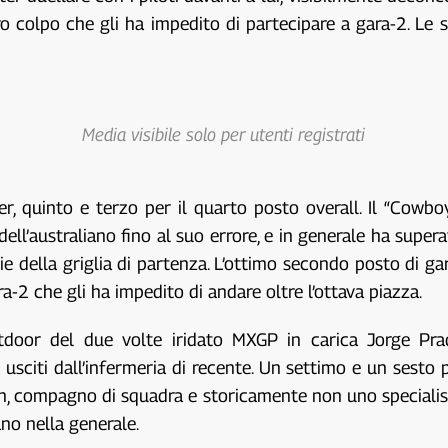
o colpo che gli ha impedito di partecipare a gara-2. Le 
Media visibile solo per utenti registrati
r, quinto e terzo per il quarto posto overall. Il “Cowbo
’australiano fino al suo errore, e in generale ha superat
chie della griglia di partenza. L’ottimo secondo posto d
ra-2 che gli ha impedito di andare oltre l’ottava piazza.
tdoor del due volte iridato MXGP in carica Jorge Pra
usciti dall’infermeria di recente. Un settimo e un sesto
, compagno di squadra e storicamente non uno specialist
ano nella generale.