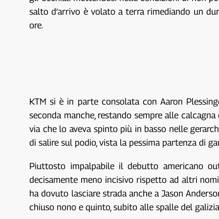
salto d’arrivo è volato a terra rimediando un dur
ore.
KTM si è in parte consolata con Aaron Plessinge
seconda manche, restando sempre alle calcagna dell
via che lo aveva spinto più in basso nelle gerar
di salire sul podio, vista la pessima partenza di ga
Piuttosto impalpabile il debutto americano ou
decisamente meno incisivo rispetto ad altri nomi 
ha dovuto lasciare strada anche a Jason Anderson
chiuso nono e quinto, subito alle spalle del galizi