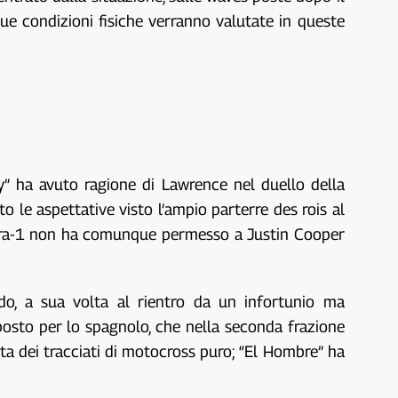
sue condizioni fisiche verranno valutate in queste
y” ha avuto ragione di Lawrence nel duello della
o le aspettative visto l’ampio parterre des rois al
i gara-1 non ha comunque permesso a Justin Cooper
do, a sua volta al rientro da un infortunio ma
 posto per lo spagnolo, che nella seconda frazione
a dei tracciati di motocross puro; “El Hombre” ha