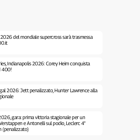
 2026 del mondiale supercross sarà trasmessa
0.it
es, Indianapolis 2026: Corey Heim conquista
d 400!
gal 2026: Jett penalizzato, Hunter Lawrence alla
agionale
026, gara: prima vittoria stagionale per un
Verstappen e Antonelli sul podio, Leclerc 4°
n (penalizzato)