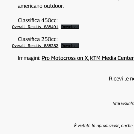
americano outdoor.
Classifica 450cc:
Overall_Results_888491
Download
Classifica 250cc:
Overall_Results_888282
Download
Immagini:
Pro Motocross on X
,
KTM Media Cente
Ricevi le n
Stai visual
È vietata la riproduzione, anche