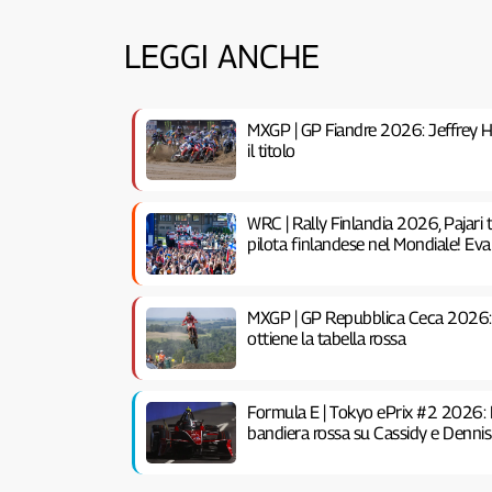
LEGGI ANCHE
MXGP | GP Fiandre 2026: Jeffrey 
il titolo
WRC | Rally Finlandia 2026, Pajari t
pilota finlandese nel Mondiale! Eva
MXGP | GP Repubblica Ceca 2026: Je
ottiene la tabella rossa
Formula E | Tokyo ePrix #2 2026: D
bandiera rossa su Cassidy e Dennis