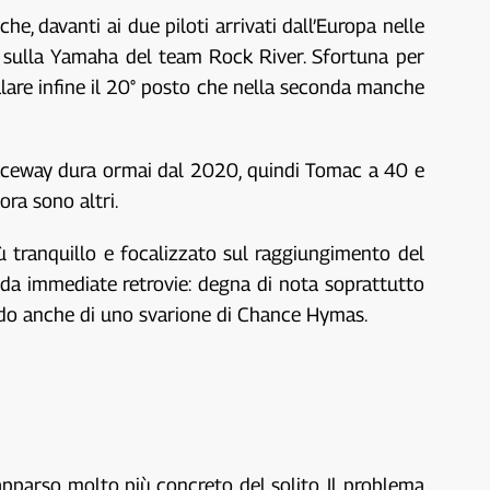
, davanti ai due piloti arrivati dall’Europa nelle
) sulla Yamaha del team Rock River. Sfortuna per
alare infine il 20° posto che nella seconda manche
Raceway dura ormai dal 2020, quindi Tomac a 40 e
ora sono altri.
ù tranquillo e focalizzato sul raggiungimento del
da immediate retrovie: degna di nota soprattutto
ndo anche di uno svarione di Chance Hymas.
apparso molto più concreto del solito. Il problema