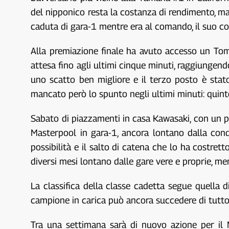
del nipponico resta la costanza di rendimento, ma
caduta di gara-1 mentre era al comando, il suo c
Alla premiazione finale ha avuto accesso un Tom
attesa fino agli ultimi cinque minuti, raggiungend
uno scatto ben migliore e il terzo posto è stato
mancato però lo spunto negli ultimi minuti: quint
Sabato di piazzamenti in casa Kawasaki, con un p
Masterpool in gara-1, ancora lontano dalla con
possibilità e il salto di catena che lo ha costre
diversi mesi lontano dalle gare vere e proprie, m
La classifica della classe cadetta segue quella
campione in carica può ancora succedere di tutto,
Tra una settimana sarà di nuovo azione per il N