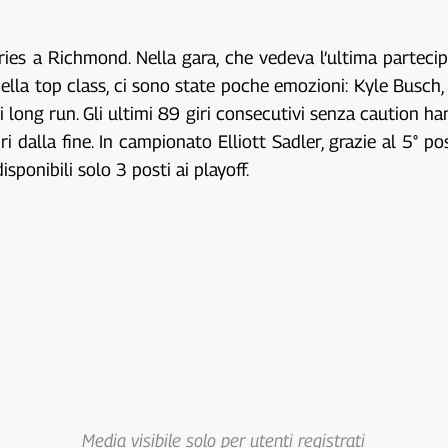
eries a Richmond. Nella gara, che vedeva l’ultima parteci
ella top class, ci sono state poche emozioni: Kyle Busch, p
 long run. Gli ultimi 89 giri consecutivi senza caution h
ri dalla fine. In campionato Elliott Sadler, grazie al 5° 
sponibili solo 3 posti ai playoff.
Media visibile solo per utenti registrati