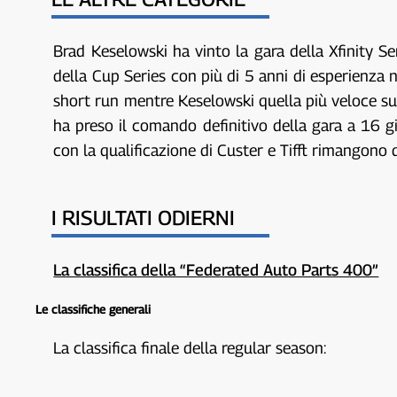
Brad Keselowski ha vinto la gara della Xfinity S
della Cup Series con più di 5 anni di esperienza n
short run mentre Keselowski quella più veloce sui
ha preso il comando definitivo della gara a 16 gi
con la qualificazione di Custer e Tifft rimangono di
I RISULTATI ODIERNI
La classifica della “Federated Auto Parts 400”
Le classifiche generali
La classifica finale della regular season: