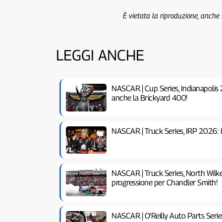
È vietata la riproduzione, anche
LEGGI ANCHE
NASCAR | Cup Series, Indianapolis
anche la Brickyard 400!
NASCAR | Truck Series, IRP 2026: L
NASCAR | Truck Series, North Wilk
progressione per Chandler Smith!
NASCAR | O’Reilly Auto Parts Seri