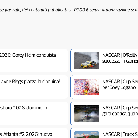
 se parziale, dei contenuti pubblicati su P300.it senza autorizzazione scri
 2026: Corey Heim conquista
NASCAR | O’Reilly
successo in carrie
ayne Riggs piazza la cinquina!
NASCAR | Cup Seri
per Joey Logano!
esboro 2026: dominio in
NASCAR | Cup Ser
gara caotica qua
es, Atlanta #2 2026: nuovo
NASCAR | Truck Se