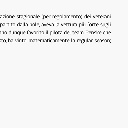
pazione stagionale (per regolamento) dei veterani
artito dalla pole, aveva la vettura più forte sugli
anno dunque favorito il pilota del team Penske che
posto, ha vinto matematicamente la regular season;