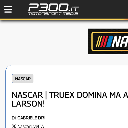
NASCAR
NASCAR | TRUEX DOMINA MA 
LARSON!
Di:
GABRIELE DRI
NascarLiveITA