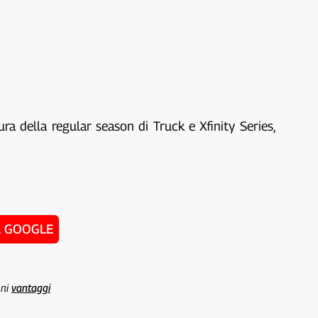
a della regular season di Truck e Xfinity Series,
u GOOGLE
uni
vantaggi