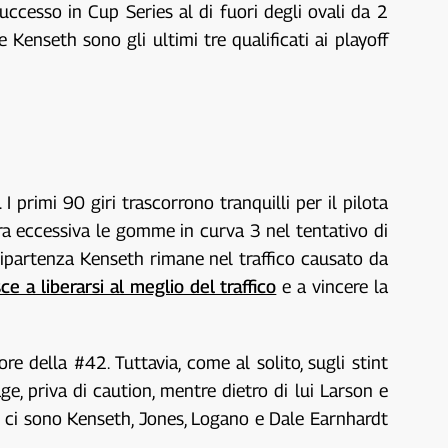
uccesso in Cup Series al di fuori degli ovali da 2
 Kenseth sono gli ultimi tre qualificati ai playoff
 primi 90 giri trascorrono tranquilli per il pilota
ra eccessiva le gomme in curva 3 nel tentativo di
ripartenza Kenseth rimane nel traffico causato da
e a liberarsi al meglio del traffico
e a vincere la
 della #42. Tuttavia, come al solito, sugli stint
age, priva di caution, mentre dietro di lui Larson e
 ci sono Kenseth, Jones, Logano e Dale Earnhardt