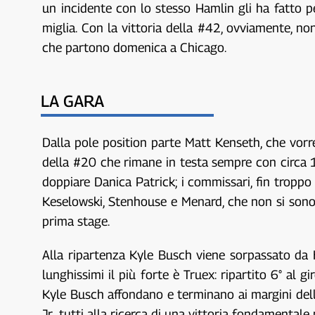
un incidente con lo stesso Hamlin gli ha fatto pe
miglia. Con la vittoria della #42, ovviamente, non
che partono domenica a Chicago.
LA GARA
Dalla pole position parte Matt Kenseth, che vorreb
della #20 che rimane in testa sempre con circa 1
doppiare Danica Patrick; i commissari, fin tropp
Keselowski, Stenhouse e Menard, che non si sono 
prima stage.
Alla ripartenza Kyle Busch viene sorpassato da K
lunghissimi il più forte è Truex: ripartito 6° al g
Kyle Busch affondano e terminano ai margini del
Jr., tutti alla ricerca di una vittoria fondamentale p