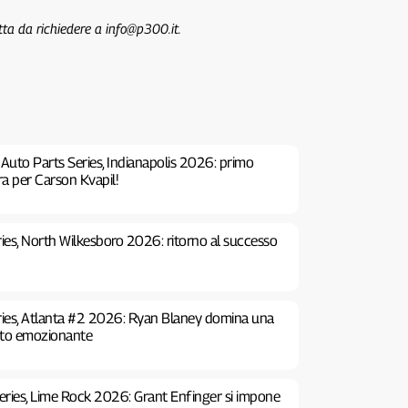
tta da richiedere a info@p300.it.
 Auto Parts Series, Indianapolis 2026: primo
ra per Carson Kvapil!
es, North Wilkesboro 2026: ritorno al successo
ies, Atlanta #2 2026: Ryan Blaney domina una
nto emozionante
ries, Lime Rock 2026: Grant Enfinger si impone