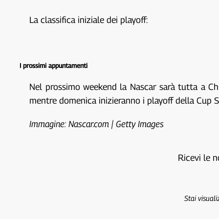
La classifica iniziale dei playoff:
I prossimi appuntamenti
Nel prossimo weekend la Nascar sarà tutta a Chic
mentre domenica inizieranno i playoff della Cup S
Immagine: Nascar.com | Getty Images
Ricevi le n
Stai visual