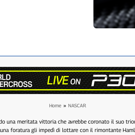
Home
»
NASCAR
do una meritata vittoria che avrebbe coronato il suo tri
ton una foratura gli impedì di lottare con il rimontante H