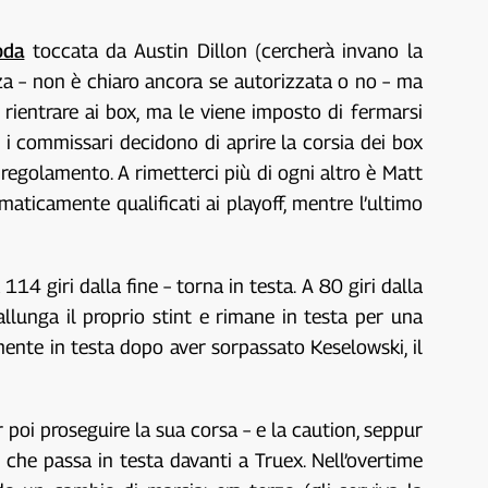
oda
toccata da Austin Dillon (cercherà invano la
za – non è chiaro ancora se autorizzata o no – ma
 rientrare ai box, ma le viene imposto di fermarsi
 i commissari decidono di aprire la corsia dei box
 regolamento. A rimetterci più di ogni altro è Matt
maticamente qualificati ai playoff, mentre l’ultimo
14 giri dalla fine – torna in testa. A 80 giri dalla
 allunga il proprio stint e rimane in testa per una
amente in testa dopo aver sorpassato Keselowski, il
 poi proseguire la sua corsa – e la caution, seppur
che passa in testa davanti a Truex. Nell’overtime