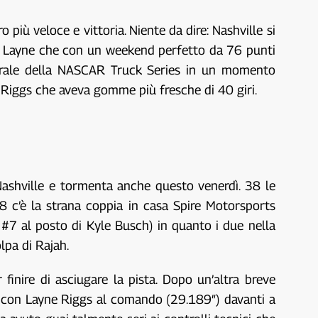
o più veloce e vittoria. Niente da dire: Nashville si
 di Layne che con un weekend perfetto da 76 punti
enerale della NASCAR Truck Series in un momento
 Riggs che aveva gomme più fresche di 40 giri.
ashville e tormenta anche questo venerdì. 38 le
38 c’è la strana coppia in casa Spire Motorsports
 #7 al posto di Kyle Busch) in quanto i due nella
lpa di Rajah.
 finire di asciugare la pista. Dopo un’altra breve
usa con Layne Riggs al comando (29.189″) davanti a