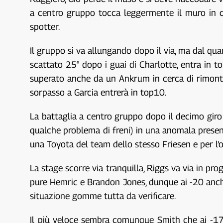
a centro gruppo tocca leggermente il muro in cu
spotter.
Il gruppo si va allungando dopo il via, ma dal quar
scattato 25° dopo i guai di Charlotte, entra in 
superato anche da un Ankrum in cerca di rimonta p
sorpasso a Garcia entrerà in top10.
La battaglia a centro gruppo dopo il decimo giro 
qualche problema di freni) in una anomala presenz
una Toyota del team dello stesso Friesen e per l’
La stage scorre via tranquilla, Riggs va via in p
pure Hemric e Brandon Jones, dunque ai -20 anch
situazione gomme tutta da verificare.
Il più veloce sembra comunque Smith che ai -17 