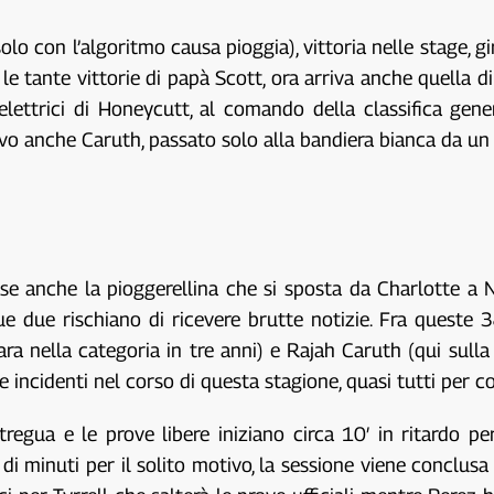
solo con l’algoritmo causa pioggia), vittoria nelle stage, gir
 le tante vittorie di papà Scott, ora arriva anche quella
i elettrici di Honeycutt, al comando della classifica g
avo anche Caruth, passato solo alla bandiera bianca da un
e anche la pioggerellina che si sposta da Charlotte a N
ue due rischiano di ricevere brutte notizie. Fra queste 
a nella categoria in tre anni) e Rajah Caruth (qui sulla
e incidenti nel corso di questa stagione, quasi tutti per co
regua e le prove libere iniziano circa 10′ in ritardo per
 di minuti per il solito motivo, la sessione viene concl