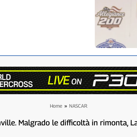
Home
»
NASCAR
lle. Malgrado le difficoltà in rimonta, L