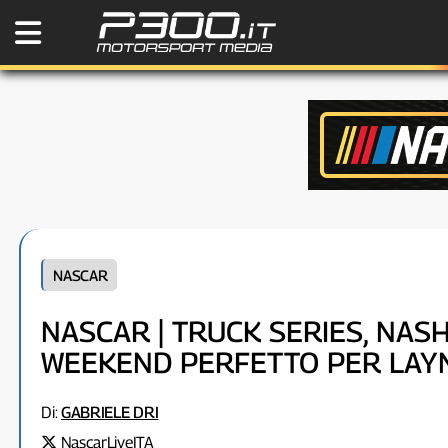
NASCAR
NASCAR | TRUCK SERIES, NASH
WEEKEND PERFETTO PER LAYN
Di:
GABRIELE DRI
NascarLiveITA