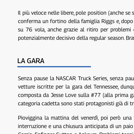
Il più veloce nelle libere, pole position (anche se 
conferma un fortino della famiglia Riggs e, dopo
su 76 vola, anche grazie al ritiro per problem
potenzialmente decisivo della regular season. Br
LA GARA
Senza pause la NASCAR Truck Series, senza paus
vetture iscritte per la gara del Tennessee, dunq
composta da Jesse Love sulla #77 (alla prima gar
categoria cadetta sono stati protagonisti già di tr
Pioviggina la mattina del venerdì, poi però una t
interruzione e una chiusura anticipata di un paio