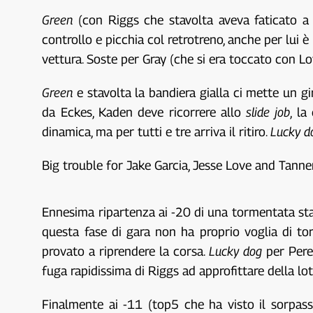
Green
(con Riggs che stavolta aveva faticato a 
controllo e picchia col retrotreno, anche per lui è 
vettura. Soste per Gray (che si era toccato con Lo
Green
e stavolta la bandiera gialla ci mette un g
da Eckes, Kaden deve ricorrere allo
slide job
, la
dinamica, ma per tutti e tre arriva il ritiro.
Lucky d
Big trouble for Jake Garcia, Jesse Love and Tanne
Ennesima ripartenza ai -20 di una tormentata sta
questa fase di gara non ha proprio voglia di tor
provato a riprendere la corsa.
Lucky dog
per Pere
fuga rapidissima di Riggs ad approfittare della lo
Finalmente ai -11 (top5 che ha visto il sorpa