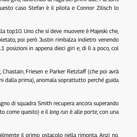
esto caso Stefan è il pilota e Connor Zilisch lo
 dalla top10. Uno che si deve muovere è Majeski che,
letato, poi però Justin rimbalza indietro venendo
osizioni in appena dieci giri e, di lì a poco, col
 Chastain, Friesen e Parker Retzlaff (che poi avrà
nni dalla prima), anomala soprattutto perché guida
ompagno di squadra Smith recupera ancora superando
ato come questo) e il
long run
è alle porte, con una
lmente il primo ostacolo nella rimonta. Anzi no,