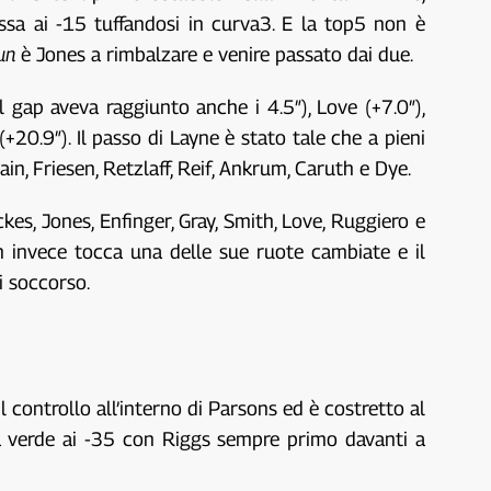
passa ai -15 tuffandosi in curva3. E la top5 non è
un
è Jones a rimbalzare e venire passato dai due.
gap aveva raggiunto anche i 4.5″), Love (+7.0″),
+20.9″). Il passo di Layne è stato tale che a pieni
in, Friesen, Retzlaff, Reif, Ankrum, Caruth e Dye.
kes, Jones, Enfinger, Gray, Smith, Love, Ruggiero e
n invece tocca una delle sue ruote cambiate e il
i soccorso.
 controllo all’interno di Parsons ed è costretto al
ra verde ai -35 con Riggs sempre primo davanti a