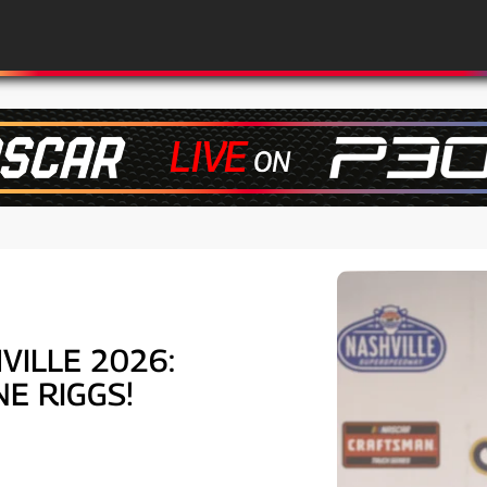
VILLE 2026:
E RIGGS!