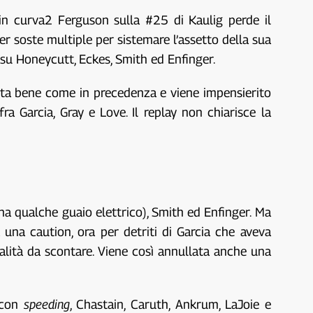
in curva2 Ferguson sulla #25 di Kaulig perde il
r soste multiple per sistemare l’assetto della sua
 su Honeycutt, Eckes, Smith ed Enfinger.
atta bene come in precedenza e viene impensierito
fra Garcia, Gray e Love. Il replay non chiarisce la
a qualche guaio elettrico), Smith ed Enfinger. Ma
 una caution, ora per detriti di Garcia che aveva
lità da scontare. Viene così annullata anche una
 con
speeding
, Chastain, Caruth, Ankrum, LaJoie e