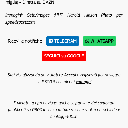
miglia) – Diretta su DAZN
Immagini: GettyImages ;HHP Harold Hinson Photo per
speedsport.com
Ricevi le notifiche
TELEGRAM
WHATSAPP
SEGUICI su GOOGLE
Stai visualizzando da visitatore.
Accedi
o
registrati
per navigare
su P300.it con alcuni
vantaggi
È vietata la riproduzione, anche se parziale, dei contenuti
pubblicati su P300.it senza autorizzazione scritta da richiedere
a info@p300.it.