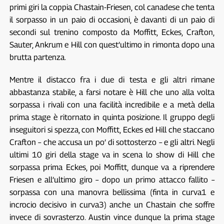
primi giri la coppia Chastain-Friesen, col canadese che tenta
il sorpasso in un paio di occasioni, è davanti di un paio di
secondi sul trenino composto da Moffitt, Eckes, Crafton,
Sauter, Ankrum e Hill con quest’ultimo in rimonta dopo una
brutta partenza.
Mentre il distacco fra i due di testa e gli altri rimane
abbastanza stabile, a farsi notare è Hill che uno alla volta
sorpassa i rivali con una facilità incredibile e a metà della
prima stage è ritornato in quinta posizione. Il gruppo degli
inseguitori si spezza, con Moffitt, Eckes ed Hill che staccano
Crafton – che accusa un po’ di sottosterzo – e gli altri. Negli
ultimi 10 giri della stage va in scena lo show di Hill che
sorpassa prima Eckes, poi Moffitt, dunque va a riprendere
Friesen e all’ultimo giro – dopo un primo attacco fallito –
sorpassa con una manovra bellissima (finta in curva1 e
incrocio decisivo in curva3) anche un Chastain che soffre
invece di sovrasterzo. Austin vince dunque la prima stage