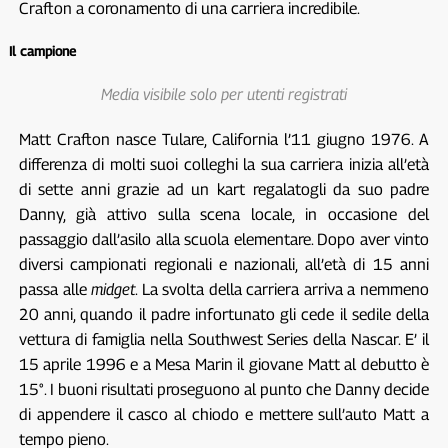
Crafton a coronamento di una carriera incredibile.
Il campione
Media visibile solo per utenti registrati
Matt Crafton nasce Tulare, California l’11 giugno 1976. A
differenza di molti suoi colleghi la sua carriera inizia all’età
di sette anni grazie ad un kart regalatogli da suo padre
Danny, già attivo sulla scena locale, in occasione del
passaggio dall’asilo alla scuola elementare. Dopo aver vinto
diversi campionati regionali e nazionali, all’età di 15 anni
passa alle
midget
. La svolta della carriera arriva a nemmeno
20 anni, quando il padre infortunato gli cede il sedile della
vettura di famiglia nella Southwest Series della Nascar. E’ il
15 aprile 1996 e a Mesa Marin il giovane Matt al debutto è
15°. I buoni risultati proseguono al punto che Danny decide
di appendere il casco al chiodo e mettere sull’auto Matt a
tempo pieno.