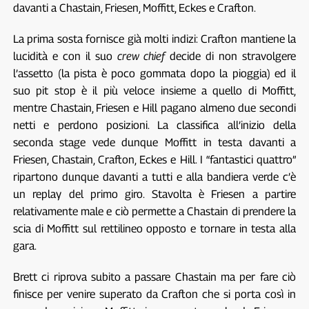
davanti a Chastain, Friesen, Moffitt, Eckes e Crafton.
La prima sosta fornisce già molti indizi: Crafton mantiene la
lucidità e con il suo
crew chief
decide di non stravolgere
l’assetto (la pista è poco gommata dopo la pioggia) ed il
suo pit stop è il più veloce insieme a quello di Moffitt,
mentre Chastain, Friesen e Hill pagano almeno due secondi
netti e perdono posizioni. La classifica all’inizio della
seconda stage vede dunque Moffitt in testa davanti a
Friesen, Chastain, Crafton, Eckes e Hill. I “fantastici quattro”
ripartono dunque davanti a tutti e alla bandiera verde c’è
un replay del primo giro. Stavolta è Friesen a partire
relativamente male e ciò permette a Chastain di prendere la
scia di Moffitt sul rettilineo opposto e tornare in testa alla
gara.
Brett ci riprova subito a passare Chastain ma per fare ciò
finisce per venire superato da Crafton che si porta così in