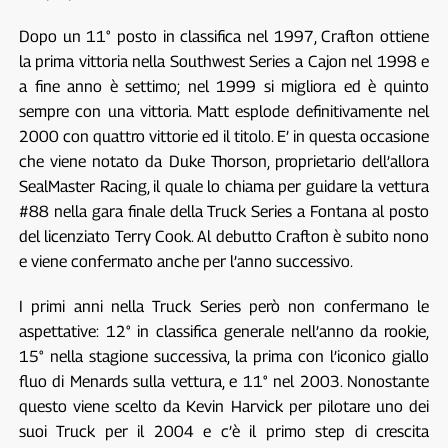
Dopo un 11° posto in classifica nel 1997, Crafton ottiene
la prima vittoria nella Southwest Series a Cajon nel 1998 e
a fine anno è settimo; nel 1999 si migliora ed è quinto
sempre con una vittoria. Matt esplode definitivamente nel
2000 con quattro vittorie ed il titolo. E’ in questa occasione
che viene notato da Duke Thorson, proprietario dell’allora
SealMaster Racing, il quale lo chiama per guidare la vettura
#88 nella gara finale della Truck Series a Fontana al posto
del licenziato Terry Cook. Al debutto Crafton è subito nono
e viene confermato anche per l’anno successivo.
I primi anni nella Truck Series però non confermano le
aspettative: 12° in classifica generale nell’anno da rookie,
15° nella stagione successiva, la prima con l’iconico giallo
fluo di Menards sulla vettura, e 11° nel 2003. Nonostante
questo viene scelto da Kevin Harvick per pilotare uno dei
suoi Truck per il 2004 e c’è il primo step di crescita