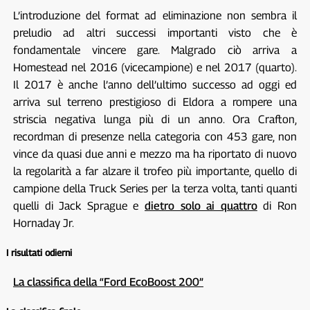
L’introduzione del format ad eliminazione non sembra il
preludio ad altri successi importanti visto che è
fondamentale vincere gare. Malgrado ciò arriva a
Homestead nel 2016 (vicecampione) e nel 2017 (quarto).
Il 2017 è anche l’anno dell’ultimo successo ad oggi ed
arriva sul terreno prestigioso di Eldora a rompere una
striscia negativa lunga più di un anno. Ora Crafton,
recordman di presenze nella categoria con 453 gare, non
vince da quasi due anni e mezzo ma ha riportato di nuovo
la regolarità a far alzare il trofeo più importante, quello di
campione della Truck Series per la terza volta, tanti quanti
quelli di Jack Sprague e
dietro solo ai quattro
di Ron
Hornaday Jr.
I risultati odierni
La classifica della “Ford EcoBoost 200”