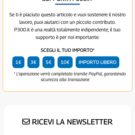
Se ti è piaciuto questo articolo e vuoi sostenere il nostro
lavoro, puoi aiutarci con un piccolo contributo.
P300.it è una realtà totalmente indipendente, il tuo
supporto è per noi importante.
SCEGLI IL TUO IMPORTO*
1€
3€
5€
10€
IMPORTO LIBERO
* L'operazione verrà completata tramite PayPal, garantendo
sicurezza alla transazione
RICEVI LA NEWSLETTER