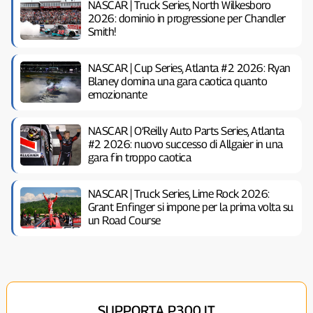
NASCAR | Truck Series, North Wilkesboro
2026: dominio in progressione per Chandler
Smith!
NASCAR | Cup Series, Atlanta #2 2026: Ryan
Blaney domina una gara caotica quanto
emozionante
NASCAR | O’Reilly Auto Parts Series, Atlanta
#2 2026: nuovo successo di Allgaier in una
gara fin troppo caotica
NASCAR | Truck Series, Lime Rock 2026:
Grant Enfinger si impone per la prima volta su
un Road Course
SUPPORTA P300.IT