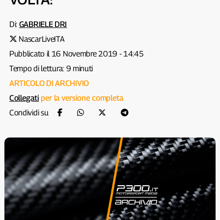
Di:
GABRIELE DRI
NascarLiveITA
Pubblicato il 16 Novembre 2019 - 14:45
Tempo di lettura: 9 minuti
ARTICOLO DI ARCHIVIO
Collegati
per la versione completa
Condividi su