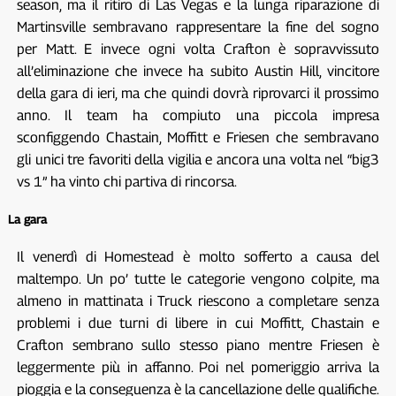
season, ma il ritiro di Las Vegas e la lunga riparazione di
Martinsville sembravano rappresentare la fine del sogno
per Matt. E invece ogni volta Crafton è sopravvissuto
all’eliminazione che invece ha subito Austin Hill, vincitore
della gara di ieri, ma che quindi dovrà riprovarci il prossimo
anno. Il team ha compiuto una piccola impresa
sconfiggendo Chastain, Moffitt e Friesen che sembravano
gli unici tre favoriti della vigilia e ancora una volta nel “big3
vs 1” ha vinto chi partiva di rincorsa.
La gara
Il venerdì di Homestead è molto sofferto a causa del
maltempo. Un po’ tutte le categorie vengono colpite, ma
almeno in mattinata i Truck riescono a completare senza
problemi i due turni di libere in cui Moffitt, Chastain e
Crafton sembrano sullo stesso piano mentre Friesen è
leggermente più in affanno. Poi nel pomeriggio arriva la
pioggia e la conseguenza è la cancellazione delle qualifiche.