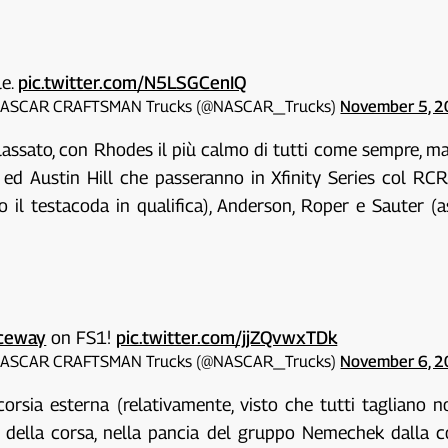
e.
pic.twitter.com/N5LSGCenIQ
ASCAR CRAFTSMAN Trucks (@NASCAR_Trucks)
November 5, 
ilassato, con Rhodes il più calmo di tutti come sempre, ma
 ed Austin Hill che passeranno in Xfinity Series col RCR
estacoda in qualifica), Anderson, Roper e Sauter (asse
ceway
on FS1!
pic.twitter.com/jjZQvwxTDk
ASCAR CRAFTSMAN Trucks (@NASCAR_Trucks)
November 6, 
 corsia esterna (relativamente, visto che tutti tagliano
della corsa, nella pancia del gruppo Nemechek dalla cor