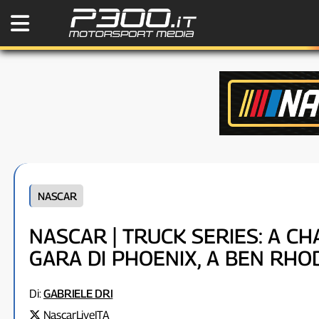
NASCAR
NASCAR | TRUCK SERIES: A C
GARA DI PHOENIX, A BEN RHOD
Di:
GABRIELE DRI
NascarLiveITA