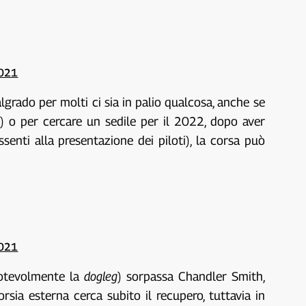
2021
lgrado per molti ci sia in palio qualcosa, anche se
) o per cercare un sedile per il 2022, dopo aver
nti alla presentazione dei piloti), la corsa può
2021
 notevolmente la
dogleg
) sorpassa Chandler Smith,
sia esterna cerca subito il recupero, tuttavia in