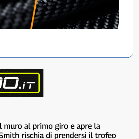
 muro al primo giro e apre la
ith rischia di prendersi il trofeo