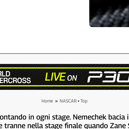
Home
»
NASCAR
•
Top
ntando in ogni stage. Nemechek bacia il
 tranne nella stage finale quando Zane Sm