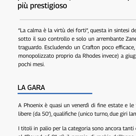
più prestigioso
“La calma è la virtù dei forti”, questa in sintes
sotto il suo controllo e solo un arrembante Zane 
traguardo. Escludendo un Crafton poco efficace
monopolizzato proprio da Rhodes invece) a giugno e
pochi mesi.
LA GARA
A Phoenix è quasi un venerdì di fine estate e l
libere (da 50′), qualifiche (unico turno, due giri l
I titoli in palio per la categoria sono ancora tan