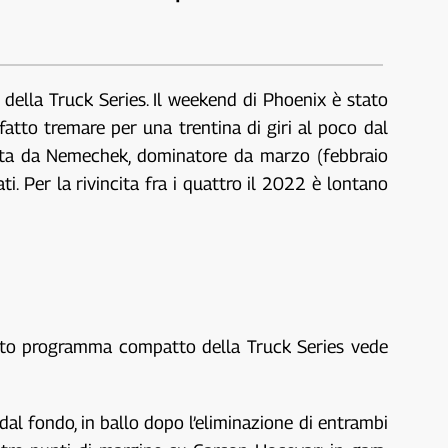
 della Truck Series. Il weekend di Phoenix è stato
fatto tremare per una trentina di giri al poco dal
tata da Nemechek, dominatore da marzo (febbraio
i. Per la rivincita fra i quattro il 2022 è lontano
sueto programma compatto della Truck Series vede
dal fondo, in ballo dopo l’eliminazione di entrambi