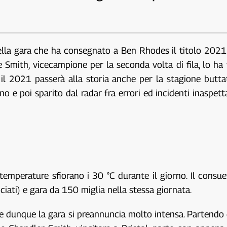
i della gara che ha consegnato a Ben Rhodes il titolo 2021
Smith, vicecampione per la seconda volta di fila, lo ha 
, il 2021 passerà alla storia anche per la stagione but
 poi sparito dal radar fra errori ed incidenti inaspettat
e temperature sfiorano i 30 °C durante il giorno. Il con
anciati) e gara da 150 miglia nella stessa giornata.
ti e dunque la gara si preannuncia molto intensa. Partendo 