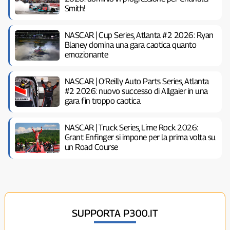
Smith!
NASCAR | Cup Series, Atlanta #2 2026: Ryan
Blaney domina una gara caotica quanto
emozionante
NASCAR | O’Reilly Auto Parts Series, Atlanta
#2 2026: nuovo successo di Allgaier in una
gara fin troppo caotica
NASCAR | Truck Series, Lime Rock 2026:
Grant Enfinger si impone per la prima volta su
un Road Course
SUPPORTA P300.IT