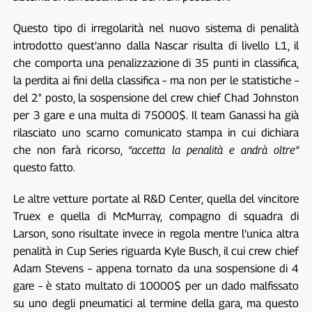
Questo tipo di irregolarità nel nuovo sistema di penalità
introdotto quest’anno dalla Nascar risulta di livello L1, il
che comporta una penalizzazione di 35 punti in classifica,
la perdita ai fini della classifica – ma non per le statistiche –
del 2° posto, la sospensione del crew chief Chad Johnston
per 3 gare e una multa di 75000$. Il team Ganassi ha già
rilasciato uno scarno comunicato stampa in cui dichiara
che non farà ricorso,
“accetta la penalità e andrà oltre”
questo fatto.
Le altre vetture portate al R&D Center, quella del vincitore
Truex e quella di McMurray, compagno di squadra di
Larson, sono risultate invece in regola mentre l’unica altra
penalità in Cup Series riguarda Kyle Busch, il cui crew chief
Adam Stevens – appena tornato da una sospensione di 4
gare – è stato multato di 10000$ per un dado malfissato
su uno degli pneumatici al termine della gara, ma questo