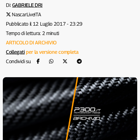
Di:
GABRIELE DRI
NascarLiveITA
Pubblicato il 12 Luglio 2017 - 23:29
Tempo di lettura: 2 minuti
ARTICOLO DI ARCHIVIO
Collegati
per la versione completa
Condividi su