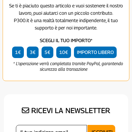
Se ti è piaciuto questo articolo e vuoi sostenere il nostro
lavoro, puoi aiutarci con un piccolo contributo.
P300.it è una realtà totalmente indipendente, il tuo
supporto è per noi importante.
SCEGLI IL TUO IMPORTO*
1€
3€
5€
10€
IMPORTO LIBERO
* L'operazione verrà completata tramite PayPal, garantendo
sicurezza alla transazione
RICEVI LA NEWSLETTER