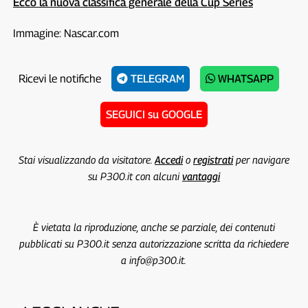
Ecco la nuova classifica generale della Cup Series
Immagine: Nascar.com
Ricevi le notifiche
TELEGRAM
WHATSAPP
SEGUICI su GOOGLE
Stai visualizzando da visitatore.
Accedi
o
registrati
per navigare
su P300.it con alcuni
vantaggi
È vietata la riproduzione, anche se parziale, dei contenuti
pubblicati su P300.it senza autorizzazione scritta da richiedere
a info@p300.it.