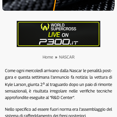
Home
»
NASCAR
Come ogni mercoledì arrivano dalla Nascar le penalità post-
gara e questa settimana l’annuncio fa notizia: la vettura di
a
Kyle Larson, giunta 2
al traguardo dopo un paio di rimonte
sensazionali, è risultata irregolare nelle verifiche tecniche
approfondite eseguite al “R&D Center”.
Nello specifico ad essere fuori norma era l’assemblaggio del
sistema di raffreddamento dei freni posteriori.