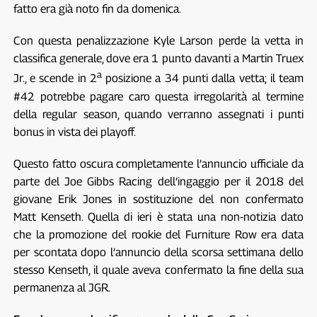
fatto era già noto fin da domenica.
Con questa penalizzazione Kyle Larson perde la vetta in
classifica generale, dove era 1 punto davanti a Martin Truex
a
Jr., e scende in 2
posizione a 34 punti dalla vetta; il team
#42 potrebbe pagare caro questa irregolarità al termine
della regular season, quando verranno assegnati i punti
bonus in vista dei playoff.
Questo fatto oscura completamente l’annuncio ufficiale da
parte del Joe Gibbs Racing dell’ingaggio per il 2018 del
giovane Erik Jones in sostituzione del non confermato
Matt Kenseth. Quella di ieri è stata una non-notizia dato
che la promozione del rookie del Furniture Row era data
per scontata dopo l’annuncio della scorsa settimana dello
stesso Kenseth, il quale aveva confermato la fine della sua
permanenza al JGR.