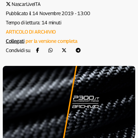
NascarLiveITA
Pubblicato il 14 Novembre 2019 - 13:00
Tempo di lettura: 14 minuti
ARTICOLO DI ARCHIVIO
Collegati
per la versione completa
Condividi su