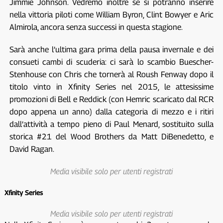
Jimmie Johnson. Vedremo inoltre se si potranno inserire
nella vittoria piloti come William Byron, Clint Bowyer e Aric
Almirola, ancora senza successi in questa stagione.
Sarà anche l’ultima gara prima della pausa invernale e dei
consueti cambi di scuderia: ci sarà lo scambio Buescher-
Stenhouse con Chris che tornerà al Roush Fenway dopo il
titolo vinto in Xfinity Series nel 2015, le attesissime
promozioni di Bell e Reddick (con Hemric scaricato dal RCR
dopo appena un anno) dalla categoria di mezzo e i ritiri
dall’attività a tempo pieno di Paul Menard, sostituito sulla
storica #21 del Wood Brothers da Matt DiBenedetto, e
David Ragan.
Media visibile solo per utenti registrati
Xfinity Series
Media visibile solo per utenti registrati