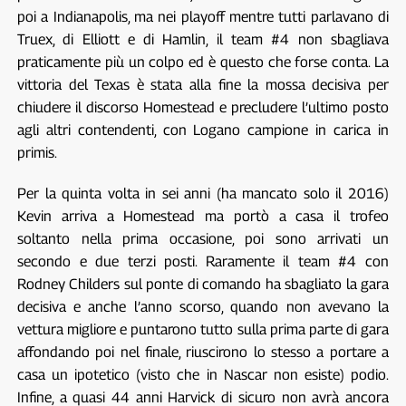
poi a Indianapolis, ma nei playoff mentre tutti parlavano di
Truex, di Elliott e di Hamlin, il team #4 non sbagliava
praticamente più un colpo ed è questo che forse conta. La
vittoria del Texas è stata alla fine la mossa decisiva per
chiudere il discorso Homestead e precludere l’ultimo posto
agli altri contendenti, con Logano campione in carica in
primis.
Per la quinta volta in sei anni (ha mancato solo il 2016)
Kevin arriva a Homestead ma portò a casa il trofeo
soltanto nella prima occasione, poi sono arrivati un
secondo e due terzi posti. Raramente il team #4 con
Rodney Childers sul ponte di comando ha sbagliato la gara
decisiva e anche l’anno scorso, quando non avevano la
vettura migliore e puntarono tutto sulla prima parte di gara
affondando poi nel finale, riuscirono lo stesso a portare a
casa un ipotetico (visto che in Nascar non esiste) podio.
Infine, a quasi 44 anni Harvick di sicuro non avrà ancora