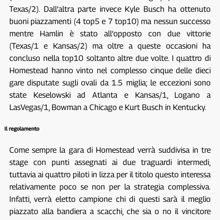
Texas/2). Dall’altra parte invece Kyle Busch ha ottenuto
buoni piazzamenti (4 top5 e 7 top10) ma nessun successo
mentre Hamlin è stato all’opposto con due vittorie
(Texas/1 e Kansas/2) ma oltre a queste occasioni ha
concluso nella top10 soltanto altre due volte. I quattro di
Homestead hanno vinto nel complesso cinque delle dieci
gare disputate sugli ovali da 1.5 miglia; le eccezioni sono
state Keselowski ad Atlanta e Kansas/1, Logano a
LasVegas/1, Bowman a Chicago e Kurt Busch in Kentucky.
Il regolamento
Come sempre la gara di Homestead verrà suddivisa in tre
stage con punti assegnati ai due traguardi intermedi,
tuttavia ai quattro piloti in lizza per il titolo questo interessa
relativamente poco se non per la strategia complessiva.
Infatti, verrà eletto campione chi di questi sarà il meglio
piazzato alla bandiera a scacchi, che sia o no il vincitore