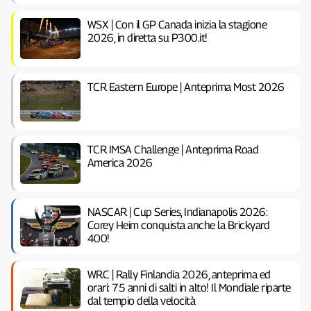
WSX | Con il GP Canada inizia la stagione
2026, in diretta su P300.it!
TCR Eastern Europe | Anteprima Most 2026
TCR IMSA Challenge | Anteprima Road
America 2026
NASCAR | Cup Series, Indianapolis 2026:
Corey Heim conquista anche la Brickyard
400!
WRC | Rally Finlandia 2026, anteprima ed
orari: 75 anni di salti in alto! Il Mondiale riparte
dal tempio della velocità