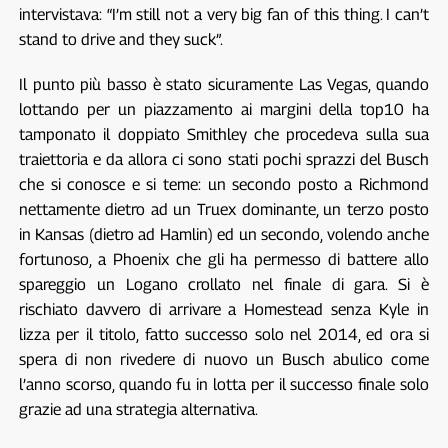
intervistava: “I’m still not a very big fan of this thing. I can’t
stand to drive and they suck”.
Il punto più basso è stato sicuramente Las Vegas, quando
lottando per un piazzamento ai margini della top10 ha
tamponato il doppiato Smithley che procedeva sulla sua
traiettoria e da allora ci sono stati pochi sprazzi del Busch
che si conosce e si teme: un secondo posto a Richmond
nettamente dietro ad un Truex dominante, un terzo posto
in Kansas (dietro ad Hamlin) ed un secondo, volendo anche
fortunoso, a Phoenix che gli ha permesso di battere allo
spareggio un Logano crollato nel finale di gara. Si è
rischiato davvero di arrivare a Homestead senza Kyle in
lizza per il titolo, fatto successo solo nel 2014, ed ora si
spera di non rivedere di nuovo un Busch abulico come
l’anno scorso, quando fu in lotta per il successo finale solo
grazie ad una strategia alternativa.