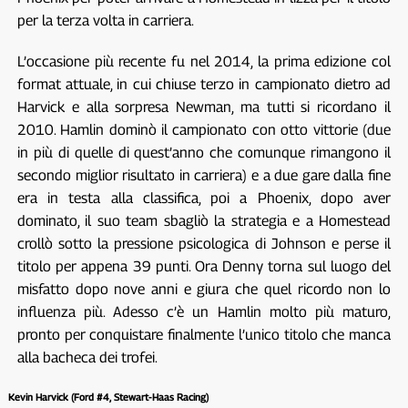
per la terza volta in carriera.
L’occasione più recente fu nel 2014, la prima edizione col
format attuale, in cui chiuse terzo in campionato dietro ad
Harvick e alla sorpresa Newman, ma tutti si ricordano il
2010. Hamlin dominò il campionato con otto vittorie (due
in più di quelle di quest’anno che comunque rimangono il
secondo miglior risultato in carriera) e a due gare dalla fine
era in testa alla classifica, poi a Phoenix, dopo aver
dominato, il suo team sbagliò la strategia e a Homestead
crollò sotto la pressione psicologica di Johnson e perse il
titolo per appena 39 punti. Ora Denny torna sul luogo del
misfatto dopo nove anni e giura che quel ricordo non lo
influenza più. Adesso c’è un Hamlin molto più maturo,
pronto per conquistare finalmente l’unico titolo che manca
alla bacheca dei trofei.
Kevin Harvick (Ford #4, Stewart-Haas Racing)