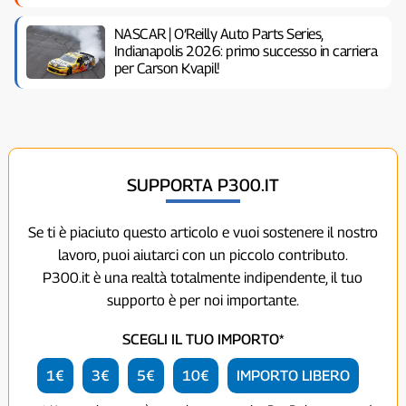
NASCAR | O’Reilly Auto Parts Series,
Indianapolis 2026: primo successo in carriera
per Carson Kvapil!
SUPPORTA P300.IT
Se ti è piaciuto questo articolo e vuoi sostenere il nostro
lavoro, puoi aiutarci con un piccolo contributo.
P300.it è una realtà totalmente indipendente, il tuo
supporto è per noi importante.
SCEGLI IL TUO IMPORTO*
1€
3€
5€
10€
IMPORTO LIBERO