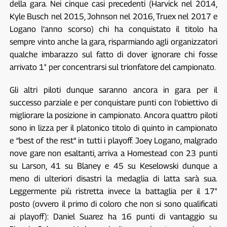
della gara. Nei cinque casi precedenti (Harvick nel 2014,
Kyle Busch nel 2015, Johnson nel 2016, Truex nel 2017 e
Logano l’anno scorso) chi ha conquistato il titolo ha
sempre vinto anche la gara, risparmiando agli organizzatori
qualche imbarazzo sul fatto di dover ignorare chi fosse
arrivato 1° per concentrarsi sul trionfatore del campionato.
Gli altri piloti dunque saranno ancora in gara per il
successo parziale e per conquistare punti con l’obiettivo di
migliorare la posizione in campionato. Ancora quattro piloti
sono in lizza per il platonico titolo di quinto in campionato
e “best of the rest” in tutti i playoff. Joey Logano, malgrado
nove gare non esaltanti, arriva a Homestead con 23 punti
su Larson, 41 su Blaney e 45 su Keselowski dunque a
meno di ulteriori disastri la medaglia di latta sarà sua.
Leggermente più ristretta invece la battaglia per il 17°
posto (ovvero il primo di coloro che non si sono qualificati
ai playoff): Daniel Suarez ha 16 punti di vantaggio su