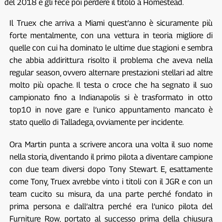
del 2018 e gli fece poi perdere il titolo a Homestead.
Il Truex che arriva a Miami quest’anno è sicuramente più
forte mentalmente, con una vettura in teoria migliore di
quelle con cui ha dominato le ultime due stagioni e sembra
che abbia addirittura risolto il problema che aveva nella
regular season, ovvero alternare prestazioni stellari ad altre
molto più opache. Il testa o croce che ha segnato il suo
campionato fino a Indianapolis si è trasformato in otto
top10 in nove gare e l’unico appuntamento mancato è
stato quello di Talladega, ovviamente per incidente.
Ora Martin punta a scrivere ancora una volta il suo nome
nella storia, diventando il primo pilota a diventare campione
con due team diversi dopo Tony Stewart. E, esattamente
come Tony, Truex avrebbe vinto i titoli con il JGR e con un
team cucito su misura, da una parte perché fondato in
prima persona e dall’altra perché era l’unico pilota del
Furniture Row, portato al successo prima della chiusura