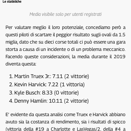
Le statistiche
Media visibile solo per utenti registrati
Per valutare meglio il loro potenziale, concediamo però a
questi piloti di scartare il peggior risultato sugli ovali da 1.5
miglia, dato che su dieci corse totali ci può essere una gara
storta a causa di un incidente o di un problema meccanico.
Facendo queste considerazioni, la media durante il 2019
diventa questa:
Martin Truex Jr.: 7.11 (2 vittorie)
Kevin Harvick: 7.22 (1 vittoria)
Kyle Busch: 8.33 (0 vittorie)
Denny Hamlin: 10.11 (2 vittorie)
E’ evidente da questa analisi come Truex e Harvick abbiano
avuto sia la costanza di rendimento, sia i risultati di spicco
(vittoria della #19 a Charlotte e LasVegas/2, della #4 a