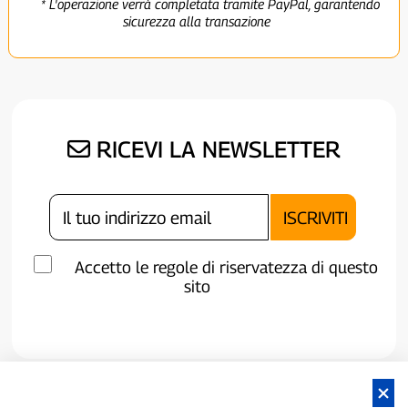
* L'operazione verrà completata tramite PayPal, garantendo
sicurezza alla transazione
RICEVI LA NEWSLETTER
Accetto le regole di riservatezza di questo
sito