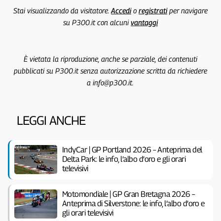
Stai visualizzando da visitatore.
Accedi
o
registrati
per navigare
su P300.it con alcuni
vantaggi
È vietata la riproduzione, anche se parziale, dei contenuti
pubblicati su P300.it senza autorizzazione scritta da richiedere
a info@p300.it.
LEGGI ANCHE
IndyCar | GP Portland 2026 – Anteprima del
Delta Park: le info, l’albo d’oro e gli orari
televisivi
Motomondiale | GP Gran Bretagna 2026 –
Anteprima di Silverstone: le info, l’albo d’oro e
gli orari televisivi