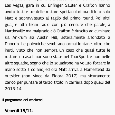
Las Vegas, gara in cui Enfinger, Sauter e Crafton hanno
avuto tutti e tre delle rotture spettacolari ma di loro solo
Matt è sopravvissuto al taglio del primo round. Poi altri
guai, e altri team radio con più censure che parole, a
Martinsville ma malgrado ciò Crafton è riuscito ad eliminare
sia Ankrum sia Austin Hill, letteralmente affondato a
Phoenix. Le polemiche sembrano ormai lontane, oltre che
inutili visto che non sembra un caso che quasi tutte le
rotture in casa Ilmor sono state nel ThorSport e non nelle
altre squadre, segno che lo squadrone ha voluto forzare la
mano sotto il cofano, ed ora Matt arriva a Homestead da
outsider (non vince da Eldora 2017) ma sicuramente
carico per puntare al terzo titolo in carriera dopo quelli del
2013-14.
Il programma del weekend
Venerdì 15/11: