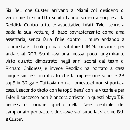
Sia Bell che Custer arrivano a Miami col desiderio di
vendicare la sconfitta subita l’anno scorso a sorpresa da
Reddick. Contro tutte le aspettative infatti Tyler tenne a
bada la sua vettura, di base sovrasterzante come ama
assettarla, senza farla finire contro il muro andando a
conquistare il titolo prima di salutare il JR Motorsports per
andare al RCR. Sembrava una mossa poco lungimirante
visto quanto dimostrato negli anni scorsi dal team di
Richard Childress, e invece Reddick ha portato a casa
cinque successi ma il dato che fa impressione sono le 23
top5 in 32 gare. Tuttavia non a Homestead non si porta a
casa il secondo titolo con le top5 bensì con le vittorie e per
Tyler il successo non è ancora arrivato in questi playoff. E’
necessario tornare quello della fase centrale del
campionato per battere due avversari superlativi come Bell
e Custer.