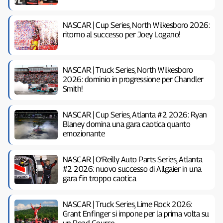
NASCAR | Cup Series, North Wilkesboro 2026:
ritorno al successo per Joey Logano!
NASCAR | Truck Series, North Wilkesboro
2026: dominio in progressione per Chandler
Smith!
NASCAR | Cup Series, Atlanta #2 2026: Ryan
Blaney domina una gara caotica quanto
emozionante
NASCAR | O’Reilly Auto Parts Series, Atlanta
#2 2026: nuovo successo di Allgaier in una
gara fin troppo caotica
NASCAR | Truck Series, Lime Rock 2026:
Grant Enfinger si impone per la prima volta su