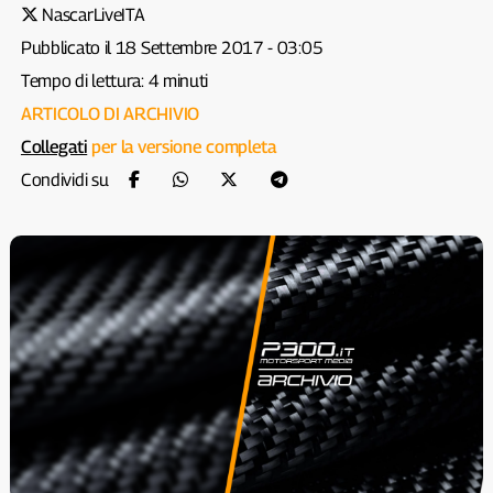
NascarLiveITA
Pubblicato il 18 Settembre 2017 - 03:05
Tempo di lettura: 4 minuti
ARTICOLO DI ARCHIVIO
Collegati
per la versione completa
Condividi su