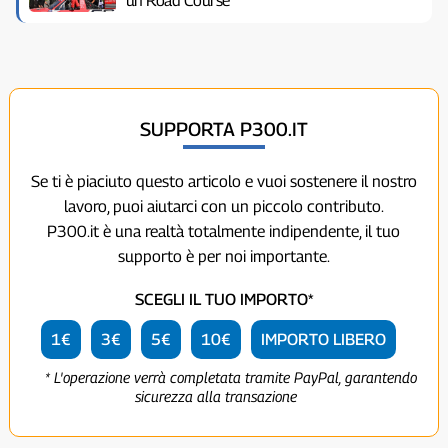
un Road Course
SUPPORTA P300.IT
Se ti è piaciuto questo articolo e vuoi sostenere il nostro
lavoro, puoi aiutarci con un piccolo contributo.
P300.it è una realtà totalmente indipendente, il tuo
supporto è per noi importante.
SCEGLI IL TUO IMPORTO*
1€
3€
5€
10€
IMPORTO LIBERO
* L'operazione verrà completata tramite PayPal, garantendo
sicurezza alla transazione