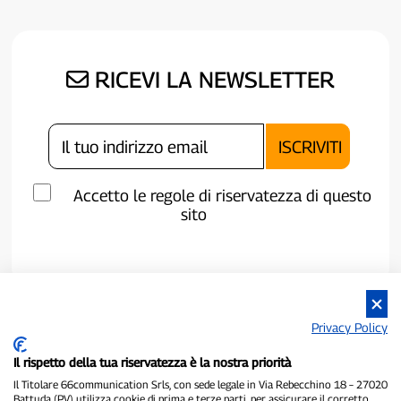
RICEVI LA NEWSLETTER
Accetto le regole di riservatezza di questo
sito
Privacy Policy
Il rispetto della tua riservatezza è la nostra priorità
Il Titolare 66communication Srls, con sede legale in Via Rebecchino 18 – 27020
Battuda (PV) utilizza cookie di prima e terze parti, per assicurare il corretto