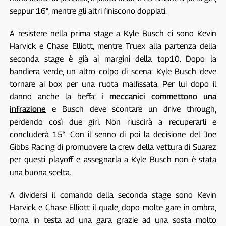
seppur 16°, mentre gli altri finiscono doppiati.
A resistere nella prima stage a Kyle Busch ci sono Kevin
Harvick e Chase Elliott, mentre Truex alla partenza della
seconda stage è già ai margini della top10. Dopo la
bandiera verde, un altro colpo di scena: Kyle Busch deve
tornare ai box per una ruota malfissata. Per lui dopo il
danno anche la beffa:
i meccanici commettono una
infrazione
e Busch deve scontare un drive through,
perdendo così due giri. Non riuscirà a recuperarli e
concluderà 15°. Con il senno di poi la decisione del Joe
Gibbs Racing di promuovere la crew della vettura di Suarez
per questi playoff e assegnarla a Kyle Busch non è stata
una buona scelta.
A dividersi il comando della seconda stage sono Kevin
Harvick e Chase Elliott il quale, dopo molte gare in ombra,
torna in testa ad una gara grazie ad una sosta molto