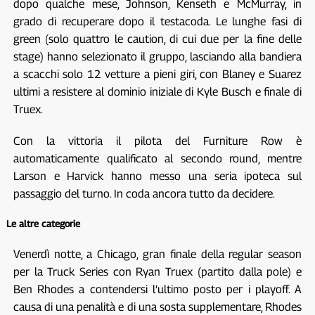
dopo qualche mese, Johnson, Kenseth e McMurray, in
grado di recuperare dopo il testacoda. Le lunghe fasi di
green (solo quattro le caution, di cui due per la fine delle
stage) hanno selezionato il gruppo, lasciando alla bandiera
a scacchi solo 12 vetture a pieni giri, con Blaney e Suarez
ultimi a resistere al dominio iniziale di Kyle Busch e finale di
Truex.
Con la vittoria il pilota del Furniture Row è
automaticamente qualificato al secondo round, mentre
Larson e Harvick hanno messo una seria ipoteca sul
passaggio del turno. In coda ancora tutto da decidere.
Le altre categorie
Venerdì notte, a Chicago, gran finale della regular season
per la Truck Series con Ryan Truex (partito dalla pole) e
Ben Rhodes a contendersi l’ultimo posto per i playoff. A
causa di una penalità e di una sosta supplementare, Rhodes