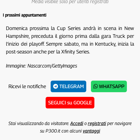
Media visibile solo per utenti registrati
I prossimi appuntamenti
Domenica prossima la Cup Series andrà in scena in New
Hampshire, preceduta il giorno prima dalla gara Truck per
l’inizio dei playoff. Sempre sabato, ma in Kentucky, inizia la
post-season anche per la Xfinity Series.
Immagine: Nascar.com/GettyImages
Ricevi le notifiche
TELEGRAM
WHATSAPP
SEGUICI su GOOGLE
Stai visualizzando da visitatore.
Accedi
o
registrati
per navigare
su P300.it con alcuni
vantaggi