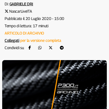
Di:
GABRIELE DRI
NascarLiveITA
Pubblicato il 20 Luglio 2020 - 15:00
Tempo di lettura: 17 minuti
ARTICOLO DI ARCHIVIO
Collegati
per la versione completa
Condividi su