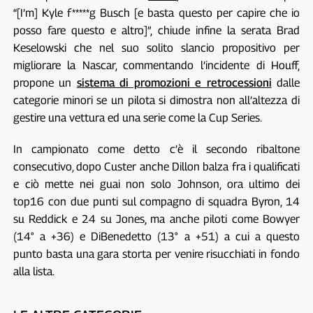
“[I’m] Kyle f*****g Busch [e basta questo per capire che io
posso fare questo e altro]”, chiude infine la serata Brad
Keselowski che nel suo solito slancio propositivo per
migliorare la Nascar, commentando l’incidente di Houff,
propone un
sistema di promozioni e retrocessioni
dalle
categorie minori se un pilota si dimostra non all’altezza di
gestire una vettura ed una serie come la Cup Series.
In campionato come detto c’è il secondo ribaltone
consecutivo, dopo Custer anche Dillon balza fra i qualificati
e ciò mette nei guai non solo Johnson, ora ultimo dei
top16 con due punti sul compagno di squadra Byron, 14
su Reddick e 24 su Jones, ma anche piloti come Bowyer
(14° a +36) e DiBenedetto (13° a +51) a cui a questo
punto basta una gara storta per venire risucchiati in fondo
alla lista.