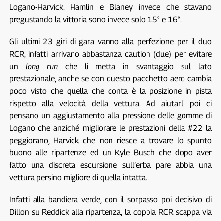
Logano-Harvick. Hamlin e Blaney invece che stavano
pregustando la vittoria sono invece solo 15° e 16°.
Gli ultimi 23 giri di gara vanno alla perfezione per il duo
RCR, infatti arrivano abbastanza caution (due) per evitare
un
long run
che li metta in svantaggio sul lato
prestazionale, anche se con questo pacchetto aero cambia
poco visto che quella che conta è la posizione in pista
rispetto alla velocità della vettura. Ad aiutarli poi ci
pensano un aggiustamento alla pressione delle gomme di
Logano che anziché migliorare le prestazioni della #22 la
peggiorano, Harvick che non riesce a trovare lo spunto
buono alle ripartenze ed un Kyle Busch che dopo aver
fatto una discreta escursione sull’erba pare abbia una
vettura persino migliore di quella intatta.
Infatti alla bandiera verde, con il sorpasso poi decisivo di
Dillon su Reddick alla ripartenza, la coppia RCR scappa via