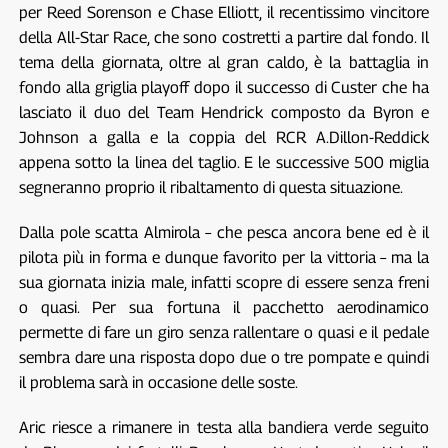
per Reed Sorenson e Chase Elliott, il recentissimo vincitore
della All-Star Race, che sono costretti a partire dal fondo. Il
tema della giornata, oltre al gran caldo, è la battaglia in
fondo alla griglia playoff dopo il successo di Custer che ha
lasciato il duo del Team Hendrick composto da Byron e
Johnson a galla e la coppia del RCR A.Dillon-Reddick
appena sotto la linea del taglio. E le successive 500 miglia
segneranno proprio il ribaltamento di questa situazione.
Dalla pole scatta Almirola – che pesca ancora bene ed è il
pilota più in forma e dunque favorito per la vittoria – ma la
sua giornata inizia male, infatti scopre di essere senza freni
o quasi. Per sua fortuna il pacchetto aerodinamico
permette di fare un giro senza rallentare o quasi e il pedale
sembra dare una risposta dopo due o tre pompate e quindi
il problema sarà in occasione delle soste.
Aric riesce a rimanere in testa alla bandiera verde seguito