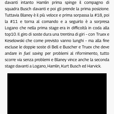
davanti intanto Hamlin prima spinge il compagno di
squadra Busch davanti e poi gli prende la prima posizione.
Tuttavia Blaney è il più veloce e prima sorpassa la #18, poi
la #11 e torna al comando e a seguirlo è a sorpresa
Logano che nella prima stage era in difficoltà in coda alla
top10. Il giro di soste dura una trentina di giri – con Truex e
Keselowski che come previsto vanno lunghi – ma alla fine
escluse le doppie soste di Bell e Buscher e Truex che deve
andare in
fuel saving
per problemi al rifornimento, tutto
scorre via senza problemi e Blaney vince anche la seconda
stage davanti a Logano, Hamlin, Kurt Busch ed Harvick.