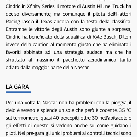
Cindric in Xfinity Series. Il motore di Austin Hill nei Truck ha
deciso diversamente, ma comunque il pilota dell’Hattori
Racing lascia il Texas ancora con la testa della classifica.
Entrambe le vittorie degli Austin sono giunte a sorpresa,
Cindric ha beneficiato della squalifica di Kyle Busch, Dillon
invece della caution al momento giusto che ha eliminato i
favoriti abbinata ad una strategia audace ma che ha
sfruttato al massimo il pacchetto aerodinamico tanto
odiato dalla maggior parte della Nascar.
LA GARA
Per una volta la Nascar non ha problemi con la pioggia, il
cielo è sereno e splende un sole che però è cocente. 35 °C
sul termometro, quasi 40 percepiti, oltre 60 nell’abitacolo e
gli effetti di questo si vedono anche su come guidano i
piloti. Nel pre-gara gli unici problemi ai controlli tecnici sono