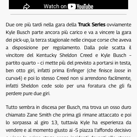
Due ore più tardi nella gara della
Truck Series
ovviamente
Kyle Busch parte ancora più carico e va a vincere la gara
dei pick-up, la terza stagionale nelle cinque corse che aveva
a disposizione per regolamento. Dalla pole scatta il
vincitore del Kentucky Sheldon Creed e Kyle Busch –
partito quarto – ci mette più del previsto a portarsi in testa,
ben otto giri, infatti prima Enfinger (che finisce
loose
in
curva4) e poi lo stesso Creed non si arrendono facilmente,
infatti Sheldon cede solo per una foratura che gli fa
perdere pure due giri.
Tutto sembra in discesa per Busch, ma trova un osso duro
chiamato Zane Smith che prima gli rimane attaccato e poi
lo sorpassa al giro 13, tuttavia Kyle ha esperienza da
vendere e al momento giusto ai -5 piazza l’affondo decisivo