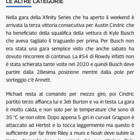
LE ALTRE CATEGORIE
Nella gara della Xfinity Series che ha aperto il weekend è
arrivata la terza vittoria consecutiva per Austin Cindric che
ha beneficiato della squalifica della vettura di Kyle Busch
che aveva tagliato il traguardo per prima. Per Busch non
era stata una gara semplice visto che anche sabato ha
dovuto rincorrere di continuo. La #54 di Rowdy infatti non
è stata schierata tante volte nel 2020 e quindi Busch deve
partire dalla 28esima posizione mentre dalla pole per
sorteggio c’è Annett.
Michael resta al comando per mezzo giro, poi Cindric
partito terzo affianca lui e Jeb Burton e va in testa. La gara
è molto calda, e non solo per le temperature che sono di
35 °C se non oltre. Dopo appena 5 giri in curva4 Gragson è
attaccato ad Herbst e lo tocca leggermente ma questo è
sufficiente per far finire Riley a muro e Noah deve subire la