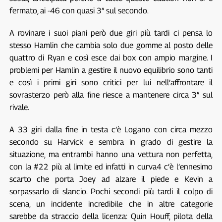
fermato, ai -46 con quasi 3″ sul secondo.
A rovinare i suoi piani però due giri più tardi ci pensa lo
stesso Hamlin che cambia solo due gomme al posto delle
quattro di Ryan e così esce dai box con ampio margine. I
problemi per Hamlin a gestire il nuovo equilibrio sono tanti
e così i primi giri sono critici per lui nell’affrontare il
sovrasterzo però alla fine riesce a mantenere circa 3″ sul
rivale.
A 33 giri dalla fine in testa c’è Logano con circa mezzo
secondo su Harvick e sembra in grado di gestire la
situazione, ma entrambi hanno una vettura non perfetta,
con la #22 più al limite ed infatti in curva4 c’è l’ennesimo
scarto che porta Joey ad alzare il piede e Kevin a
sorpassarlo di slancio. Pochi secondi più tardi il colpo di
scena, un incidente incredibile che in altre categorie
sarebbe da straccio della licenza: Quin Houff, pilota della