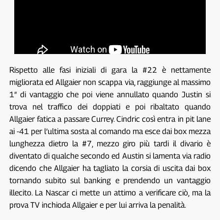
Rispetto alle fasi iniziali di gara la #22 è nettamente
migliorata ed Allgaier non scappa via, raggiunge al massimo
1″ di vantaggio che poi viene annullato quando Justin si
trova nel traffico dei doppiati e poi ribaltato quando
Allgaier fatica a passare Currey. Cindric così entra in pit lane
ai -41 per l’ultima sosta al comando ma esce dai box mezza
lunghezza dietro la #7, mezzo giro più tardi il divario è
diventato di qualche secondo ed Austin si lamenta via radio
dicendo che Allgaier ha tagliato la corsia di uscita dai box
tornando subito sul banking e prendendo un vantaggio
illecito. La Nascar ci mette un attimo a verificare ciò, ma la
prova TV inchioda Allgaier e per lui arriva la penalità.