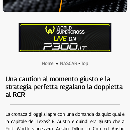
Home
»
NASCAR
•
Top
Una caution al momento giusto e la
strategia perfetta regalano la doppietta
al RCR
La cronaca di oggi si apre con una domanda da quiz: qual è
la capitale del Texas? E’ Austin e quindi era giusto che a
Fort Worth vincessero Austin Dillon in Cup ed Austin