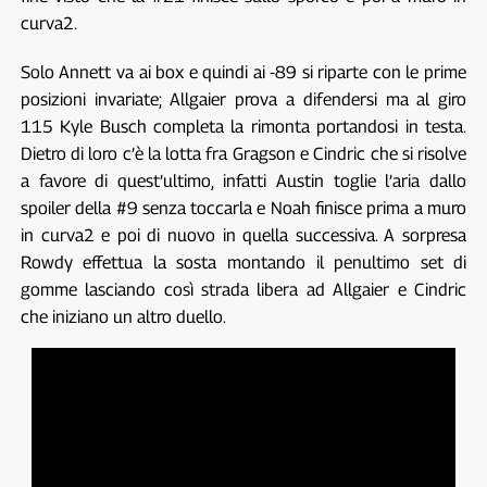
curva2.
Solo Annett va ai box e quindi ai -89 si riparte con le prime
posizioni invariate; Allgaier prova a difendersi ma al giro
115 Kyle Busch completa la rimonta portandosi in testa.
Dietro di loro c’è la lotta fra Gragson e Cindric che si risolve
a favore di quest’ultimo, infatti Austin toglie l’aria dallo
spoiler della #9 senza toccarla e Noah finisce prima a muro
in curva2 e poi di nuovo in quella successiva. A sorpresa
Rowdy effettua la sosta montando il penultimo set di
gomme lasciando così strada libera ad Allgaier e Cindric
che iniziano un altro duello.