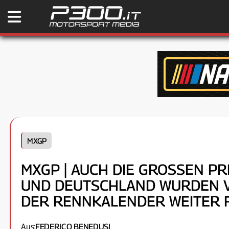
MXGP
MXGP | AUCH DIE GROSSEN PREI
ND DEUTSCHLAND WURDEN VER
ER RENNKALENDER WEITER F
Aus:
FEDERICO BENEDUSI