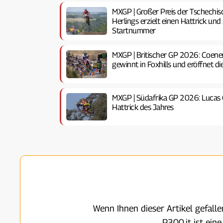
MXGP | Großer Preis der Tschechis
Herlings erzielt einen Hattrick und 
Startnummer
MXGP | Britischer GP 2026: Coenen
gewinnt in Foxhills und eröffnet d
MXGP | Südafrika GP 2026: Lucas C
Hattrick des Jahres
Wenn Ihnen dieser Artikel gefall
P300.it ist ein