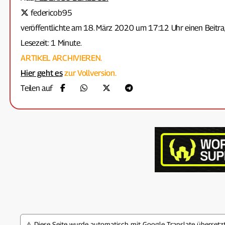
federicob95
veröffentlichte am 18. März 2020 um 17:12 Uhr einen Beitra
Lesezeit: 1 Minute.
ARTIKEL ARCHIVIEREN.
Hier geht es
zur Vollversion.
Teilen auf
⚠️ Diese Seite wurde automatisch mit Google Translate überset