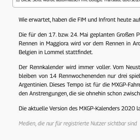
Wie erwartet, haben die FIM und Infront heute
Die für den 17. bzw. 24. Mai geplanten Großen P
Rennen in Maggiora wird vor dem Rennen in Arc
Belgien in Lommel stattfindet.
Der Rennkalender wird immer voller. Vom Neus
bleiben von 14 Rennwochenenden nur drei spiel
Argentinien. Dieses Tempo ist für die MXGP-Fah
den Anstrengungen, die sie ohnehin schon zwisc
Die aktuelle Version des MXGP-Kalenders 2020 la
Medien, die nur für registrierte Nutzer sichtbar sind