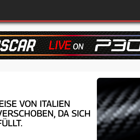
SE VON ITALIEN U
SCHOBEN, DA SICH D
ÜLLT.