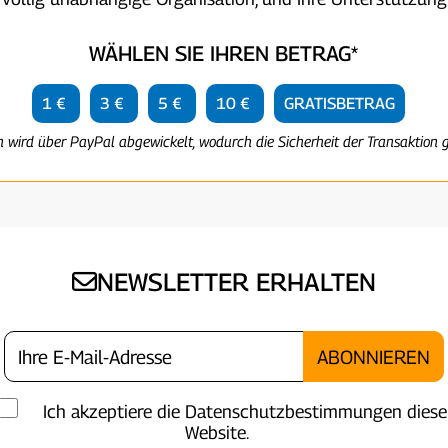
WÄHLEN SIE IHREN BETRAG*
1 €
3 €
5 €
10 €
GRATISBETRAG
n wird über PayPal abgewickelt, wodurch die Sicherheit der Transaktion g
NEWSLETTER ERHALTEN
Ich akzeptiere die Datenschutzbestimmungen diese
Website.