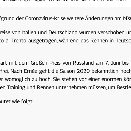
 aufgrund der Coronavirus-Krise weitere Änderungen am
reise von Italien und Deutschland wurden verschoben und
o di Trento ausgetragen, während das Rennen in Teuts
tart mit dem Großen Preis von Russland am 7. Juni bi
frei. Nach Ernée geht die Saison 2020 bekanntlich noch
rer womöglich zu hoch. Sie stehen vor einer enormen kör
hen Training und Rennen unternehmen müssen, um Bestlei
utet wie folgt: