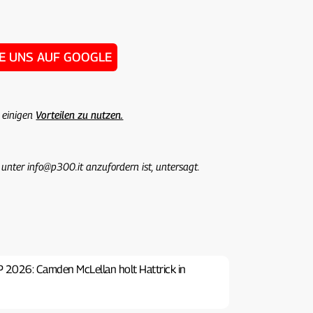
IE UNS AUF GOOGLE
 einigen
Vorteilen zu nutzen.
 unter info@p300.it anzufordern ist, untersagt.
 2026: Camden McLellan holt Hattrick in