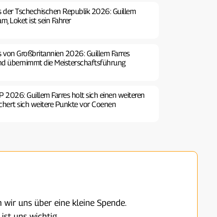
s der Tschechischen Republik 2026: Guillem
m, Loket ist sein Fahrer
s von Großbritannien 2026: Guillem Farres
nd übernimmt die Meisterschaftsführung
P 2026: Guillem Farres holt sich einen weiteren
chert sich weitere Punkte vor Coenen
 wir uns über eine kleine Spende.
ist uns wichtig.