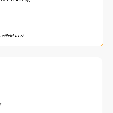
ewährleistet ist.
r