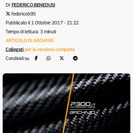
Di:
FEDERICO BENEDUSI
federicob95
Pubblicato il 1 Ottobre 2017 - 21:22
Tempo di lettura: 3 minuti
ARTICOLO DI ARCHIVIO
Collegati
per la versione completa
Condividi su