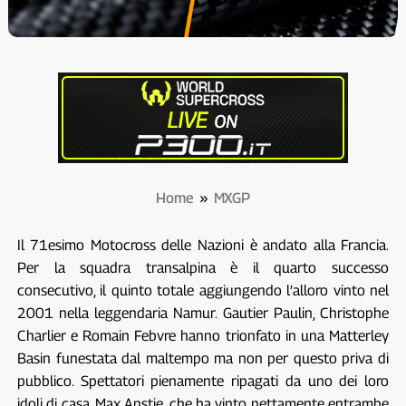
Home
»
MXGP
Il 71esimo Motocross delle Nazioni è andato alla Francia.
Per la squadra transalpina è il quarto successo
consecutivo, il quinto totale aggiungendo l’alloro vinto nel
2001 nella leggendaria Namur. Gautier Paulin, Christophe
Charlier e Romain Febvre hanno trionfato in una Matterley
Basin funestata dal maltempo ma non per questo priva di
pubblico. Spettatori pienamente ripagati da uno dei loro
idoli di casa, Max Anstie, che ha vinto nettamente entrambe