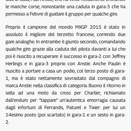
le manche corse, nonostante una caduta in gara-3 che ha
permesso a Febvre di guidare il gruppo per qualche giro.
Proprio il campione del mondo MXGP 2015 è stato in
assoluto il migliore del terzetto francese, correndo due
gare analoghe. In entrambe è giunto secondo, comandando
qualche giro grazie alla caduta del pilota davanti a lui che
poi è riuscito a recuperare: è successo in gara-2 con Jeffrey
Herlings e in gara-3 proprio con Anstie. Anche Paulin è
riuscito a portare a casa un podio, col terzo posto di gara-
1, ma è stato nettamente sovrastato dal compagno di
marca Anstie nella classifica di categoria. Buono il ritorno in
sella ad una moto da cross per Charlier, richiamato
dall’enduro per “tappare” un’autentica emorragia causata
dagli infortuni di Ferrandis, Paturel e Tixier: per lui un
14esimo posto (poi scartato) in gara-1 e un sesto in gara-
2.