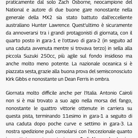
praticamente dal solo Zach Osborne, neocampione del
National e autore di due buone gare nonostante nella
generale della MX2 sia stato battuto dall’eccellente
australiano Hunter Lawrence. Quest’ultimo è sicuramente
da annoverarsi tra i grandi protagonisti di giornata, con il
quarto posto in gara-1 e l’ottavo di gara-2 (in seguito ad
una caduta avvenuta mentre si trovava terzo) in sella alla
piccola Suzuki 250cc, più agile sul fondo insidioso ma
anche molto meno potente. La nazionale oceanica si è
piazzata sesta, grazie alla buona prova del semisconosciuto
Kirk Gibbs e nonostante un Dean Ferris in ombra.
Giornata molto difficile anche per l’Italia. Antonio Cairoli
non si è mai trovato a suo agio nella morsa del fango,
nonostante le quattro vittorie ottenute in carriera su
questa pista, terminando 11esimo in gara-1 a seguito di
una caduta dopo poche curve e settimo in gara-3. La
nostra spedizione può consolarsi con l’eccezionale quanto