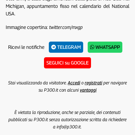
Michigan, appuntamento fisso nel calendario del National
USA.
Immagine copertina:
twitter.com/mxgp
Ricevi le notifiche
TELEGRAM
WHATSAPP
SEGUICI su GOOGLE
Stai visualizzando da visitatore.
Accedi
o
registrati
per navigare
su P300.it con alcuni
vantaggi
È vietata la riproduzione, anche se parziale, dei contenuti
pubblicati su P300.it senza autorizzazione scritta da richiedere
a info@p300.it.