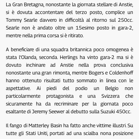
La Gran Bretagna, nonostante la giornata stellare di Anstie,
si è dovuta accontentare del terzo posto, complice un
Tommy Searle davvero in difficoltà al ritorno sul 250cc.
Searle non è andato oltre un 15esimo posto in gara-2,
mentre nella prima corsa si è ritirato.
A beneficiare di una squadra britannica poco omogenea è
stata l’Olanda, seconda. Herlings ha vinto gara-2 ma si è
dovuto inchinare ad Anstie nella prova conclusiva
nonostante una gran rimonta, mentre Bogers e Coldenhoff
hanno ottenuto risultati tutto sommato in linea con le
aspettative. Ai piedi del podio un Belgio non
particolarmente protagonista e una Svizzera che
sicuramente ha da recriminare per la giornata poco
esaltante di Jeremy Seewer al debutto sulla Suzuki 450cc.
Il fango di Matterley Basin ha fatto anche vittime illustri. Su
tutte gli Stati Uniti, portati ad una scialba nona posizione