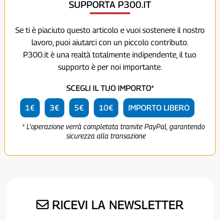
SUPPORTA P300.IT
Se ti è piaciuto questo articolo e vuoi sostenere il nostro
lavoro, puoi aiutarci con un piccolo contributo.
P300.it è una realtà totalmente indipendente, il tuo
supporto è per noi importante.
SCEGLI IL TUO IMPORTO*
1€
3€
5€
10€
IMPORTO LIBERO
* L'operazione verrà completata tramite PayPal, garantendo
sicurezza alla transazione
RICEVI LA NEWSLETTER