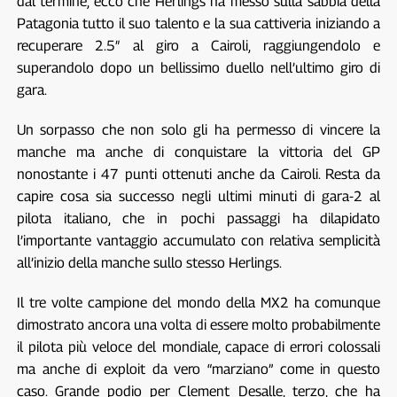
dal termine, ecco che Herlings ha messo sulla sabbia della
Patagonia tutto il suo talento e la sua cattiveria iniziando a
recuperare 2.5″ al giro a Cairoli, raggiungendolo e
superandolo dopo un bellissimo duello nell’ultimo giro di
gara.
Un sorpasso che non solo gli ha permesso di vincere la
manche ma anche di conquistare la vittoria del GP
nonostante i 47 punti ottenuti anche da Cairoli. Resta da
capire cosa sia successo negli ultimi minuti di gara-2 al
pilota italiano, che in pochi passaggi ha dilapidato
l’importante vantaggio accumulato con relativa semplicità
all’inizio della manche sullo stesso Herlings.
Il tre volte campione del mondo della MX2 ha comunque
dimostrato ancora una volta di essere molto probabilmente
il pilota più veloce del mondiale, capace di errori colossali
ma anche di exploit da vero “marziano” come in questo
caso. Grande podio per Clement Desalle, terzo, che ha