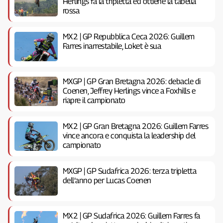
Herlings fa la tripletta ed ottiene la tabella
rossa
MX2 | GP Repubblica Ceca 2026: Guillem
Farres inarrestabile, Loket è sua
MXGP | GP Gran Bretagna 2026: debacle di
Coenen, Jeffrey Herlings vince a Foxhills e
riapre il campionato
MX2 | GP Gran Bretagna 2026: Guillem Farres
vince ancora e conquista la leadership del
campionato
MXGP | GP Sudafrica 2026: terza tripletta
dell’anno per Lucas Coenen
MX2 | GP Sudafrica 2026: Guillem Farres fa