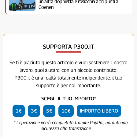
un’altra doppietta e rosicchia altri punti a
Coenen
SUPPORTA P300.IT
Se ti è piaciuto questo articolo e vuoi sostenere il nostro
lavoro, puoi aiutarci con un piccolo contributo.
P300.it è una realtà totalmente indipendente, il tuo
supporto è per noi importante.
SCEGLI IL TUO IMPORTO*
1€
3€
5€
10€
IMPORTO LIBERO
* L'operazione verrà completata tramite PayPal, garantendo
sicurezza alla transazione