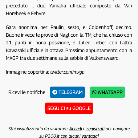
preceduto il duo Yamaha ufficiale composto da Van
Horebeek e Febvre.
Gara anonima per Paulin, sesto, e Coldenhoff, decimo.
Buone invece le prove di Nagl con la TM, che ha chiuso con
21 punti in nona posizione, e Julien Lieber con l’altra
Kawasaki ufficiale in ottava. Prossimo appuntamento con la
MXGP tra due settimane sulla sabbia di Valkenswaard.
Immagine copertina:
twitter.com/mxgp
Ricevi le notifiche
TELEGRAM
WHATSAPP
SEGUICI su GOOGLE
Stai visualizzando da visitatore.
Accedi
o
registrati
per navigare
su P300.it con alcuni
vantaggi