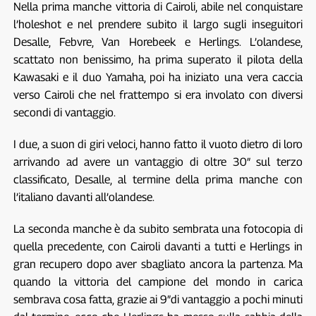
Nella prima manche vittoria di Cairoli, abile nel conquistare
l’holeshot e nel prendere subito il largo sugli inseguitori
Desalle, Febvre, Van Horebeek e Herlings. L’olandese,
scattato non benissimo, ha prima superato il pilota della
Kawasaki e il duo Yamaha, poi ha iniziato una vera caccia
verso Cairoli che nel frattempo si era involato con diversi
secondi di vantaggio.
I due, a suon di giri veloci, hanno fatto il vuoto dietro di loro
arrivando ad avere un vantaggio di oltre 30″ sul terzo
classificato, Desalle, al termine della prima manche con
l’italiano davanti all’olandese.
La seconda manche è da subito sembrata una fotocopia di
quella precedente, con Cairoli davanti a tutti e Herlings in
gran recupero dopo aver sbagliato ancora la partenza. Ma
quando la vittoria del campione del mondo in carica
sembrava cosa fatta, grazie ai 9″di vantaggio a pochi minuti