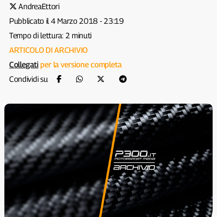
AndreaEttori
Pubblicato il 4 Marzo 2018 - 23:19
Tempo di lettura: 2 minuti
ARTICOLO DI ARCHIVIO
Collegati
per la versione completa
Condividi su