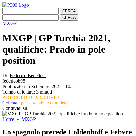
MXGP
MXGP | GP Turchia 2021,
qualifiche: Prado in pole
position
Di:
Federico Benedusi
federicob95
Pubblicato il 5 Settembre 2021 - 10:51
Tempo di lettura: 3 minuti
ARTICOLO DI ARCHIVIO
Collegati
per la versione completa
Condividi su
Home
»
MXGP
Lo spagnolo precede Coldenhoff e Febvre