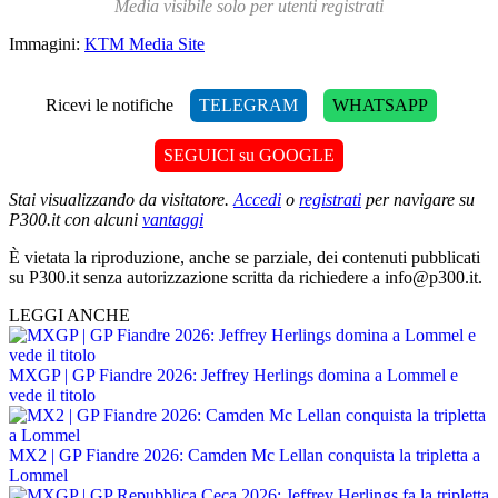
Media visibile solo per utenti registrati
Immagini:
KTM Media Site
Ricevi le notifiche
TELEGRAM
WHATSAPP
SEGUICI su GOOGLE
Stai visualizzando da visitatore.
Accedi
o
registrati
per navigare su
P300.it con alcuni
vantaggi
È vietata la riproduzione, anche se parziale, dei contenuti pubblicati
su P300.it senza autorizzazione scritta da richiedere a info@p300.it.
LEGGI ANCHE
MXGP | GP Fiandre 2026: Jeffrey Herlings domina a Lommel e
vede il titolo
MX2 | GP Fiandre 2026: Camden Mc Lellan conquista la tripletta a
Lommel