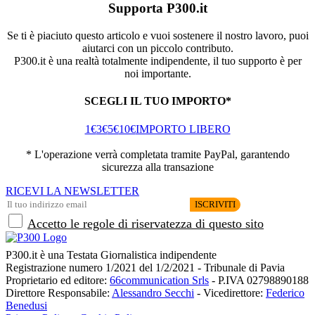
Supporta P300.it
Se ti è piaciuto questo articolo e vuoi sostenere il nostro lavoro, puoi
aiutarci con un piccolo contributo.
P300.it è una realtà totalmente indipendente, il tuo supporto è per
noi importante.
SCEGLI IL TUO IMPORTO*
1€
3€
5€
10€
IMPORTO LIBERO
* L'operazione verrà completata tramite PayPal, garantendo
sicurezza alla transazione
RICEVI LA NEWSLETTER
Accetto le regole di riservatezza di questo sito
P300.it è una Testata Giornalistica indipendente
Registrazione numero 1/2021 del 1/2/2021 - Tribunale di Pavia
Proprietario ed editore:
66communication Srls
- P.IVA 02798890188
Direttore Responsabile:
Alessandro Secchi
- Vicedirettore:
Federico
Benedusi