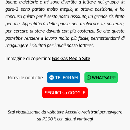
buone traiettorie e mi sono divertito a lottare nel gruppo. In
gara-2 sono partito molto meglio, in ottava posizione, e ho
concluso quinto per il sesto posto assoluto, un grande risultato
per me. Approfitterò della pausa per migliorare le partenze,
per cercare di stare davanti con più costanza. So che questo
potrebbe rendere il lavoro molto più facile, permettendomi di
raggiungere i risultati per i quali posso lottare”
.
Immagine di copertina:
Gas Gas Media Site
Ricevi le notifiche
TELEGRAM
WHATSAPP
SEGUICI su GOOGLE
Stai visualizzando da visitatore.
Accedi
o
registrati
per navigare
su P300.it con alcuni
vantaggi