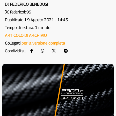
Di:
FEDERICO BENEDUSI
federicob95
Pubblicato il 9 Agosto 2021 - 14:45
Tempo di lettura: 1 minuto
ARTICOLO DI ARCHIVIO
Collegati
per la versione completa
Condividi su