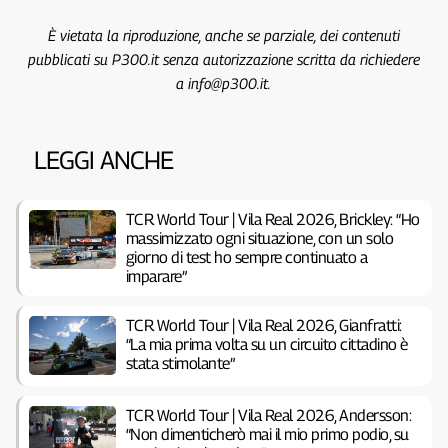
È vietata la riproduzione, anche se parziale, dei contenuti
pubblicati su P300.it senza autorizzazione scritta da richiedere
a info@p300.it.
LEGGI ANCHE
TCR World Tour | Vila Real 2026, Brickley: “Ho
massimizzato ogni situazione, con un solo
giorno di test ho sempre continuato a
imparare”
TCR World Tour | Vila Real 2026, Gianfratti:
“La mia prima volta su un circuito cittadino è
stata stimolante”
TCR World Tour | Vila Real 2026, Andersson:
“Non dimenticherò mai il mio primo podio, su