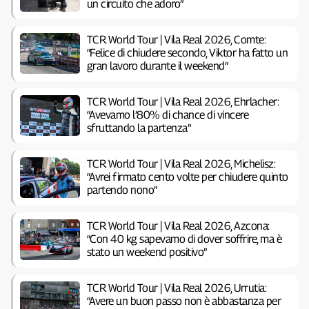
un circuito che adoro”
TCR World Tour | Vila Real 2026, Comte:
“Felice di chiudere secondo, Viktor ha fatto un
gran lavoro durante il weekend”
TCR World Tour | Vila Real 2026, Ehrlacher:
“Avevamo l’80% di chance di vincere
sfruttando la partenza”
TCR World Tour | Vila Real 2026, Michelisz:
“Avrei firmato cento volte per chiudere quinto
partendo nono”
TCR World Tour | Vila Real 2026, Azcona:
“Con 40 kg sapevamo di dover soffrire, ma è
stato un weekend positivo”
TCR World Tour | Vila Real 2026, Urrutia:
“Avere un buon passo non è abbastanza per