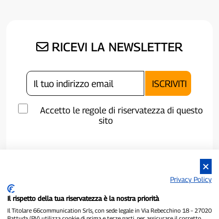
RICEVI LA NEWSLETTER
Accetto le regole di riservatezza di questo
sito
Privacy Policy
Il rispetto della tua riservatezza è la nostra priorità
Il Titolare 66communication Srls, con sede legale in Via Rebecchino 18 – 27020
Battuda (PV) utilizza cookie di prima e terze parti, per assicurare il corretto