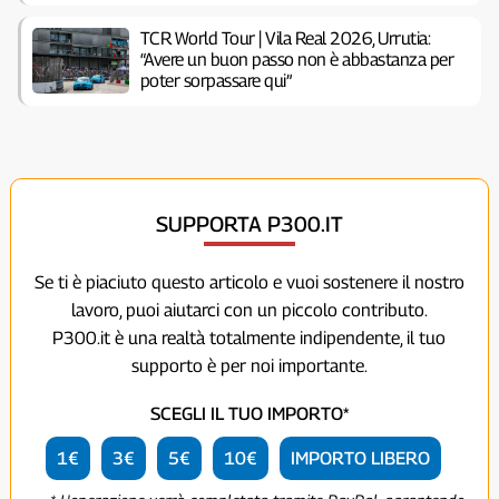
TCR World Tour | Vila Real 2026, Urrutia:
“Avere un buon passo non è abbastanza per
poter sorpassare qui”
SUPPORTA P300.IT
Se ti è piaciuto questo articolo e vuoi sostenere il nostro
lavoro, puoi aiutarci con un piccolo contributo.
P300.it è una realtà totalmente indipendente, il tuo
supporto è per noi importante.
SCEGLI IL TUO IMPORTO*
1€
3€
5€
10€
IMPORTO LIBERO