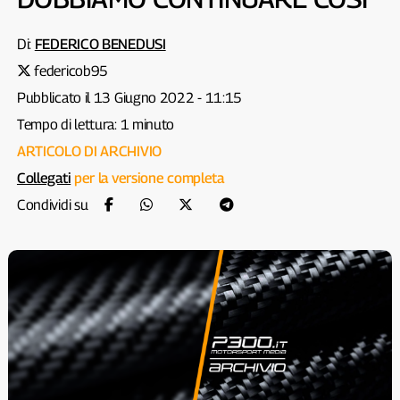
Di:
FEDERICO BENEDUSI
federicob95
Pubblicato il 13 Giugno 2022 - 11:15
Tempo di lettura: 1 minuto
ARTICOLO DI ARCHIVIO
Collegati
per la versione completa
Condividi su