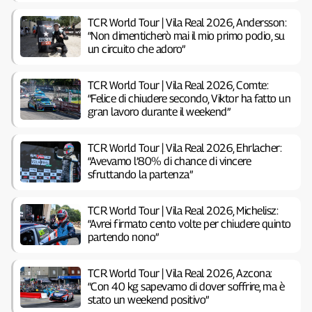
TCR World Tour | Vila Real 2026, Andersson:
“Non dimenticherò mai il mio primo podio, su
un circuito che adoro”
TCR World Tour | Vila Real 2026, Comte:
“Felice di chiudere secondo, Viktor ha fatto un
gran lavoro durante il weekend”
TCR World Tour | Vila Real 2026, Ehrlacher:
“Avevamo l’80% di chance di vincere
sfruttando la partenza”
TCR World Tour | Vila Real 2026, Michelisz:
“Avrei firmato cento volte per chiudere quinto
partendo nono”
TCR World Tour | Vila Real 2026, Azcona:
“Con 40 kg sapevamo di dover soffrire, ma è
stato un weekend positivo”