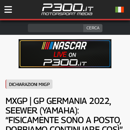
DICHIARAZIONI MXGP
MXGP | GP GERMANIA 2022,
SEEWER (YAMAHA):
“FISICAMENTE SONO A POSTO,
DOBBIAMO CONTINUARE COSÌ”