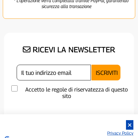
* L'operazione verrà completata tramite PayPal, garantendo
sicurezza alla transazione
RICEVI LA NEWSLETTER
Accetto le regole di riservatezza di questo
sito
Privacy Policy